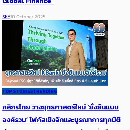
Global Finance
SKY
10 October 2025
TOP STORIES
TRENDING
กสิกรไทย วางยุทธศาสตร์ใหม่ ‘ยั่งยืนแบบ
องค์รวม’ โฟกัสเชิงลึกและบูรณาการ​ทุกมิติ