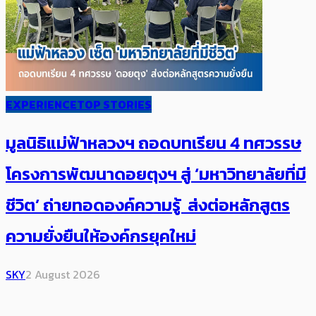
EXPERIENCE
TOP STORIES
มูลนิธิแม่ฟ้าหลวงฯ ถอดบทเรียน 4 ทศวรรษ
โครงการพัฒนาดอยตุงฯ สู่ ‘มหาวิทยาลัยที่มี
ชีวิต’ ถ่ายทอดองค์ความรู้ ส่งต่อหลักสูตร
ความยั่งยืนให้องค์กรยุคใหม่
SKY
2 August 2026