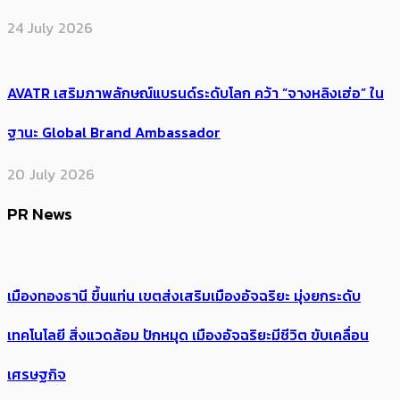
24 July 2026
AVATR เสริมภาพลักษณ์แบรนด์ระดับโลก คว้า “จางหลิงเฮ่อ” ใน
ฐานะ Global Brand Ambassador
20 July 2026
PR News
เมืองทองธานี ขึ้นแท่น เขตส่งเสริมเมืองอัจฉริยะ มุ่งยกระดับ
เทคโนโลยี สิ่งแวดล้อม ปักหมุด เมืองอัจฉริยะมีชีวิต ขับเคลื่อน
เศรษฐกิจ