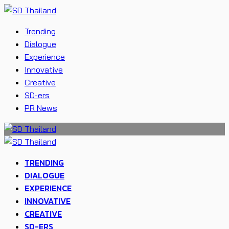
Trending
Dialogue
Experience
Innovative
Creative
SD-ers
PR News
TRENDING
DIALOGUE
EXPERIENCE
INNOVATIVE
CREATIVE
SD-ERS