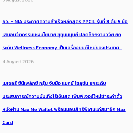
อว. – NIA ประกาศความสำเร็จหลักสูตร PPCIL รุ่นที่ 8 ดัน 5 ข้อ
เสนอนวัตกรรมเชิงนโยบาย ชูทุนมนุษย์ ปลดล็อกงานวิจัย ยก
ระดับ Wellness Economy เป็นเครื่องยนต์ใหม่ของประเทศ
4 August 2026
เมเจอร์ ซีนีเพล็กซ์ กรุ้ป จับมือ แมกซ์ โซลูชัน ยกระดับ
ประสบการณ์ความบันเทิงไร้เงินสด เพิ่มฟีเจอร์ใหม่ชำระค่าตั๋ว
หนังผ่าน Max Me Wallet พร้อมมอบสิทธิพิเศษแก่สมาชิก Max
Card