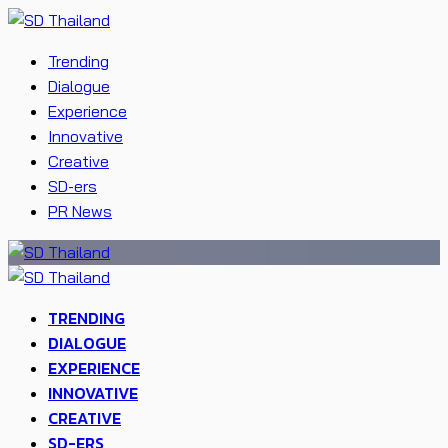
Trending
Dialogue
Experience
Innovative
Creative
SD-ers
PR News
TRENDING
DIALOGUE
EXPERIENCE
INNOVATIVE
CREATIVE
SD-ERS