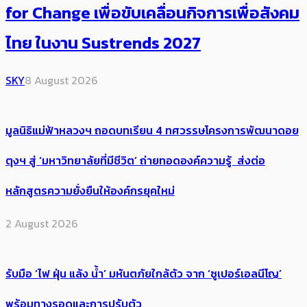
for Change เพื่อขับเคลื่อนกิจการเพื่อสังคม
ไทย ในงาน Sustrends 2027
SKY
8 August 2026
มูลนิธิแม่ฟ้าหลวงฯ ถอดบทเรียน 4 ทศวรรษโครงการพัฒนาดอย
ตุงฯ สู่ ‘มหาวิทยาลัยที่มีชีวิต’ ถ่ายทอดองค์ความรู้ ส่งต่อ
หลักสูตรความยั่งยืนให้องค์กรยุคใหม่
2 August 2026
รับมือ ‘ไฟ ฝุ่น แล้ง น้ำ’ มหันตภัยใกล้ตัว จาก ‘ซูเปอร์เอลนีโญ’
พร้อมทางรอดและการปรับตัว