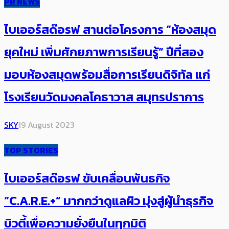
PR NEWS
ไบเออร์สด๊อรฟ สานต่อโครงการ “ห้องสมุด
ยุคใหม่ เพิ่มศักยภาพการเรียนรู้” ปีที่สอง
มอบห้องสมุดพร้อมสื่อการเรียนดิจิทัล แก่
โรงเรียนวัดมงคลโคธาวาส สมุทรปราการ
SKY
19 August 2023
TOP STORIES
ไบเออร์สด๊อรฟ ขับเคลื่อนพันธกิจ
“C.A.R.E.+” มากกว่าดูแลผิว มุ่งสู่ผู้นำธุรกิจ
บิวตี้เพื่อความยั่งยืนในทุกมิติ