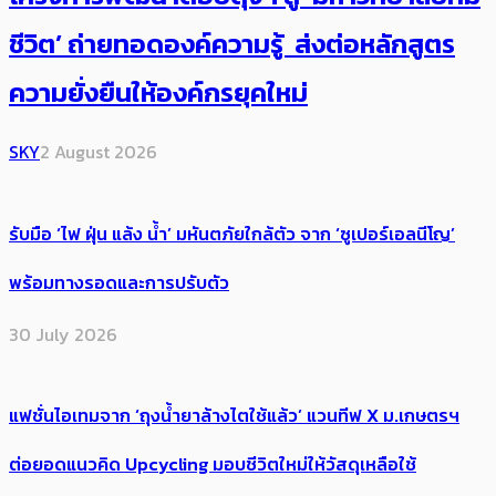
ชีวิต’ ถ่ายทอดองค์ความรู้ ส่งต่อหลักสูตร
ความยั่งยืนให้องค์กรยุคใหม่
SKY
2 August 2026
รับมือ ‘ไฟ ฝุ่น แล้ง น้ำ’ มหันตภัยใกล้ตัว จาก ‘ซูเปอร์เอลนีโญ’
พร้อมทางรอดและการปรับตัว
30 July 2026
แฟชั่นไอเทมจาก ‘ถุงน้ำยาล้างไตใช้แล้ว’ แวนทีฟ X ม.เกษตรฯ
ต่อยอดแนวคิด Upcycling มอบชีวิตใหม่ให้วัสดุเหลือใช้