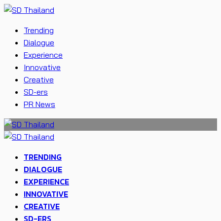
Trending
Dialogue
Experience
Innovative
Creative
SD-ers
PR News
TRENDING
DIALOGUE
EXPERIENCE
INNOVATIVE
CREATIVE
SD-ERS