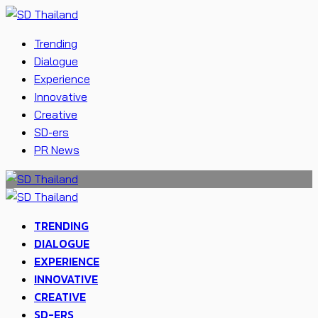
Trending
Dialogue
Experience
Innovative
Creative
SD-ers
PR News
TRENDING
DIALOGUE
EXPERIENCE
INNOVATIVE
CREATIVE
SD-ERS