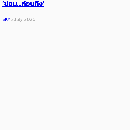
‘ซ่อม…ก่อนทิ้ง’
SKY
5 July 2026