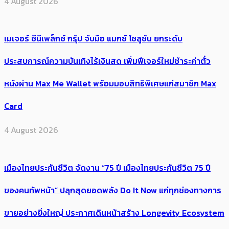
4 August 2026
เมเจอร์ ซีนีเพล็กซ์ กรุ้ป จับมือ แมกซ์ โซลูชัน ยกระดับ
ประสบการณ์ความบันเทิงไร้เงินสด เพิ่มฟีเจอร์ใหม่ชำระค่าตั๋ว
หนังผ่าน Max Me Wallet พร้อมมอบสิทธิพิเศษแก่สมาชิก Max
Card
4 August 2026
เมืองไทยประกันชีวิต จัดงาน “75 ปี เมืองไทยประกันชีวิต 75 ปี
ของคนทัพหน้า” ปลุกสุดยอดพลัง Do It Now แก่ทุกช่องทางการ
ขายอย่างยิ่งใหญ่ ประกาศเดินหน้าสร้าง Longevity Ecosystem