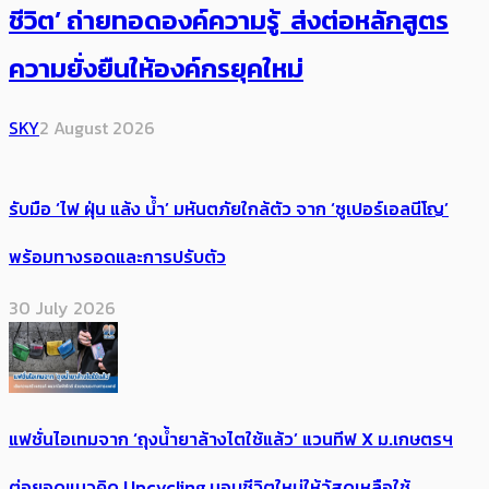
ชีวิต’ ถ่ายทอดองค์ความรู้ ส่งต่อหลักสูตร
ความยั่งยืนให้องค์กรยุคใหม่
SKY
2 August 2026
รับมือ ‘ไฟ ฝุ่น แล้ง น้ำ’ มหันตภัยใกล้ตัว จาก ‘ซูเปอร์เอลนีโญ’
พร้อมทางรอดและการปรับตัว
30 July 2026
แฟชั่นไอเทมจาก ‘ถุงน้ำยาล้างไตใช้แล้ว’ แวนทีฟ X ม.เกษตรฯ
ต่อยอดแนวคิด Upcycling มอบชีวิตใหม่ให้วัสดุเหลือใช้