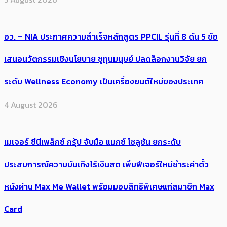
อว. – NIA ประกาศความสำเร็จหลักสูตร PPCIL รุ่นที่ 8 ดัน 5 ข้อ
เสนอนวัตกรรมเชิงนโยบาย ชูทุนมนุษย์ ปลดล็อกงานวิจัย ยก
ระดับ Wellness Economy เป็นเครื่องยนต์ใหม่ของประเทศ
4 August 2026
เมเจอร์ ซีนีเพล็กซ์ กรุ้ป จับมือ แมกซ์ โซลูชัน ยกระดับ
ประสบการณ์ความบันเทิงไร้เงินสด เพิ่มฟีเจอร์ใหม่ชำระค่าตั๋ว
หนังผ่าน Max Me Wallet พร้อมมอบสิทธิพิเศษแก่สมาชิก Max
Card