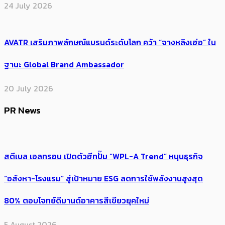
24 July 2026
AVATR เสริมภาพลักษณ์แบรนด์ระดับโลก คว้า “จางหลิงเฮ่อ” ใน
ฐานะ Global Brand Ambassador
20 July 2026
PR News
สตีเบล เอลทรอน เปิดตัวฮีทปั๊ม “WPL-A Trend” หนุนธุรกิจ
“อสังหา-โรงแรม” สู่เป้าหมาย ESG ลดการใช้พลังงานสูงสุด
80% ตอบโจทย์ดีมานด์อาคารสีเขียวยุคใหม่
5 August 2026