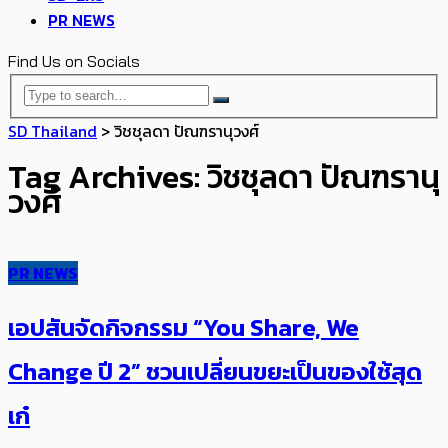
PR NEWS
Find Us on Socials
SD Thailand
>
วิชชุลดา ปัณฑรานุวงศ์
Tag Archives: วิชชุลดา ปัณฑรานุ
วงศ์
PR NEWS
เอปสันจัดกิจกรรม “You Share, We
Change ปี 2” ชวนเปลี่ยนขยะเป็นของใช้สุด
เก๋