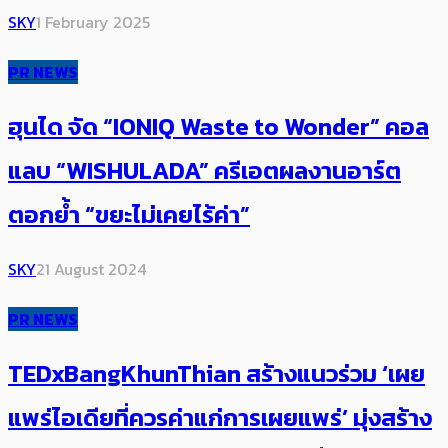
SKY
1 February 2025
PR NEWS
ฮุนได จัด “IONIQ Waste to Wonder” คอล
แลบ “WISHULADA” ครีเอตผลงานอาร์ต
ตอกย้ำ “ขยะไม่เคยไร้ค่า”
SKY
21 August 2024
PR NEWS
TEDxBangKhunThian สร้างแนวร่วม ‘เผย
แพร่ไอเดียที่ควรค่าแก่การเผยแพร่’ มุ่งสร้าง