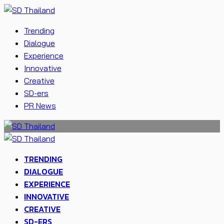
Trending
Dialogue
Experience
Innovative
Creative
SD-ers
PR News
TRENDING
DIALOGUE
EXPERIENCE
INNOVATIVE
CREATIVE
SD-ERS