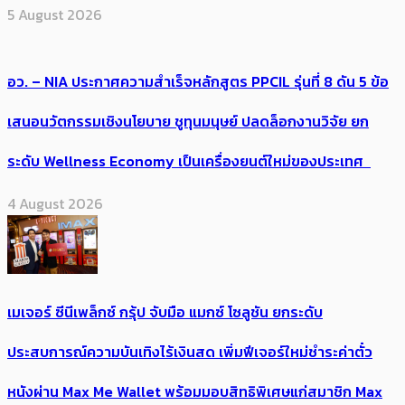
5 August 2026
อว. – NIA ประกาศความสำเร็จหลักสูตร PPCIL รุ่นที่ 8 ดัน 5 ข้อ
เสนอนวัตกรรมเชิงนโยบาย ชูทุนมนุษย์ ปลดล็อกงานวิจัย ยก
ระดับ Wellness Economy เป็นเครื่องยนต์ใหม่ของประเทศ
4 August 2026
เมเจอร์ ซีนีเพล็กซ์ กรุ้ป จับมือ แมกซ์ โซลูชัน ยกระดับ
ประสบการณ์ความบันเทิงไร้เงินสด เพิ่มฟีเจอร์ใหม่ชำระค่าตั๋ว
หนังผ่าน Max Me Wallet พร้อมมอบสิทธิพิเศษแก่สมาชิก Max