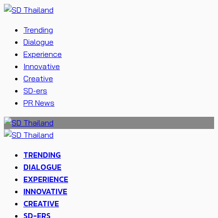
Trending
Dialogue
Experience
Innovative
Creative
SD-ers
PR News
TRENDING
DIALOGUE
EXPERIENCE
INNOVATIVE
CREATIVE
SD-ERS