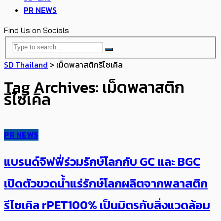
PR NEWS
Find Us on Socials
SD Thailand
>
เม็ดพลาสติกรีไซเคิล
Tag Archives: เม็ดพลาสติก
รีไซเคิล
PR NEWS
แบรนด์จิฟฟี่ร่วมรักษ์โลกกับ GC และ BGC
เปิดตัวขวดน้ำแร่รักษ์โลกผลิตจากพลาสติก
รีไซเคิล rPET100% เป็นมิตรกับสิ่งแวดล้อม