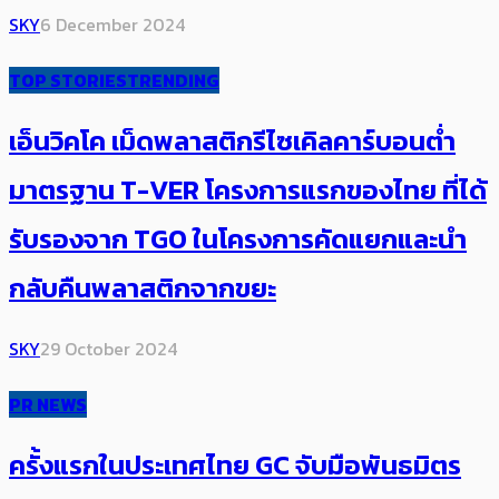
SKY
6 December 2024
TOP STORIES
TRENDING
เอ็นวิคโค เม็ดพลาสติกรีไซเคิลคาร์บอนต่ำ
มาตรฐาน T-VER โครงการแรกของไทย ที่ได้
รับรองจาก​ TGO ในโครงการคัดแยกและนำ
กลับคืนพลาสติกจากขยะ
SKY
29 October 2024
PR NEWS
ครั้งแรกในประเทศไทย GC จับมือพันธมิตร