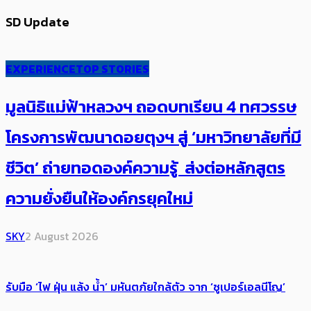
SD Update
EXPERIENCE
TOP STORIES
มูลนิธิแม่ฟ้าหลวงฯ ถอดบทเรียน 4 ทศวรรษ
โครงการพัฒนาดอยตุงฯ สู่ ‘มหาวิทยาลัยที่มี
ชีวิต’ ถ่ายทอดองค์ความรู้ ส่งต่อหลักสูตร
ความยั่งยืนให้องค์กรยุคใหม่
SKY
2 August 2026
รับมือ ‘ไฟ ฝุ่น แล้ง น้ำ’ มหันตภัยใกล้ตัว จาก ‘ซูเปอร์เอลนีโญ’