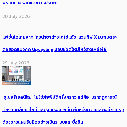
พร้อมทางรอดและการปรับตัว
30 July 2026
แฟชั่นไอเทมจาก ‘ถุงน้ำยาล้างไตใช้แล้ว’ แวนทีฟ X ม.เกษตรฯ
ต่อยอดแนวคิด Upcycling มอบชีวิตใหม่ให้วัสดุเหลือใช้
29 July 2026
‘ซูเปอร์เอลนีโญ’ ไม่ใช่ภัยพิบัติครั้งคราว แต่คือ ‘ปรากฏการณ์’ ​
ต้อง​วนกลับมาใหม่ และรุนแรงมากขึ้น อีกหนึ่งความเสี่ยงที่ภาครัฐ
ต้องวางแผนรับมืออย่างเป็นระบบและยั่งยืน