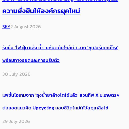
ความยั่งยืนให้องค์กรยุคใหม่
SKY
2 August 2026
รับมือ ‘ไฟ ฝุ่น แล้ง น้ำ’ มหันตภัยใกล้ตัว จาก ‘ซูเปอร์เอลนีโญ’
พร้อมทางรอดและการปรับตัว
30 July 2026
แฟชั่นไอเทมจาก ‘ถุงน้ำยาล้างไตใช้แล้ว’ แวนทีฟ X ม.เกษตรฯ
ต่อยอดแนวคิด Upcycling มอบชีวิตใหม่ให้วัสดุเหลือใช้
29 July 2026