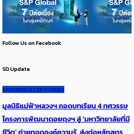
Follow Us on Facebook
SD Update
EXPERIENCE
TOP STORIES
มูลนิธิแม่ฟ้าหลวงฯ ถอดบทเรียน 4 ทศวรรษ
โครงการพัฒนาดอยตุงฯ สู่ ‘มหาวิทยาลัยที่มี
ชีวิต’ ถ่ายทอดองค์ความรู้ ส่งต่อหลักสูตร