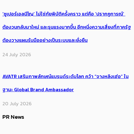
‘ซูเปอร์เอลนีโญ’ ไม่ใช่ภัยพิบัติครั้งคราว แต่คือ ‘ปรากฏการณ์’ ​
ต้อง​วนกลับมาใหม่ และรุนแรงมากขึ้น อีกหนึ่งความเสี่ยงที่ภาครัฐ
ต้องวางแผนรับมืออย่างเป็นระบบและยั่งยืน
24 July 2026
AVATR เสริมภาพลักษณ์แบรนด์ระดับโลก คว้า “จางหลิงเฮ่อ” ใน
ฐานะ Global Brand Ambassador
20 July 2026
PR News