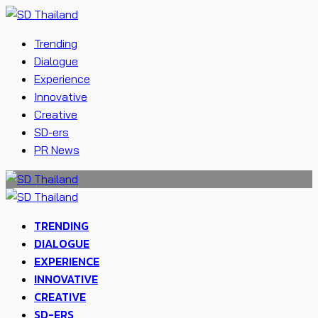
Trending
Dialogue
Experience
Innovative
Creative
SD-ers
PR News
TRENDING
DIALOGUE
EXPERIENCE
INNOVATIVE
CREATIVE
SD-ERS