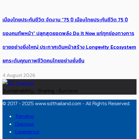
เมืองไทยประกันชีวิต จัดงาน “75 ปี เมืองไทยประกันชีวิต 75 ปี
ของคนทัพหน้า” ปลุกสุดยอดพลัง Do It Now แก่ทุกช่องทางการ
ขายอย่างยิ่งใหญ่ ประกาศเดินหน้าสร้าง Longevity Ecosystem
ยกระดับคุณภาพชีวิตคนไทยอย่างยั่งยืน
4 August 2026
Sustainability • Sharing • Success
© 2017 - 2025 www.sdthailand.com - All Rights Reserved.
Trending
Dialogue
Experience