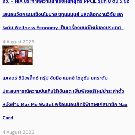
อว. – NIA ประกาศความสำเร็จหลักสูตร PPCIL รุ่นที่ 8 ดัน 5 ข้อ
เสนอนวัตกรรมเชิงนโยบาย ชูทุนมนุษย์ ปลดล็อกงานวิจัย ยก
ระดับ Wellness Economy เป็นเครื่องยนต์ใหม่ของประเทศ
4 August 2026
เมเจอร์ ซีนีเพล็กซ์ กรุ้ป จับมือ แมกซ์ โซลูชัน ยกระดับ
ประสบการณ์ความบันเทิงไร้เงินสด เพิ่มฟีเจอร์ใหม่ชำระค่าตั๋ว
หนังผ่าน Max Me Wallet พร้อมมอบสิทธิพิเศษแก่สมาชิก Max
Card
4 August 2026