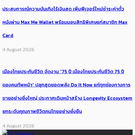
ประสบการณ์ความบันเทิงไร้เงินสด เพิ่มฟีเจอร์ใหม่ชำระค่าตั๋ว
หนังผ่าน Max Me Wallet พร้อมมอบสิทธิพิเศษแก่สมาชิก Max
Card
4 August 2026
เมืองไทยประกันชีวิต จัดงาน “75 ปี เมืองไทยประกันชีวิต 75 ปี
ของคนทัพหน้า” ปลุกสุดยอดพลัง Do It Now แก่ทุกช่องทางการ
ขายอย่างยิ่งใหญ่ ประกาศเดินหน้าสร้าง Longevity Ecosystem
ยกระดับคุณภาพชีวิตคนไทยอย่างยั่งยืน
4 August 2026