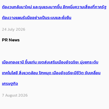
ต้อง​วนกลับมาใหม่ และรุนแรงมากขึ้น อีกหนึ่งความเสี่ยงที่ภาครัฐ
ต้องวางแผนรับมืออย่างเป็นระบบและยั่งยืน
24 July 2026
PR News
เมืองทองธานี ขึ้นแท่น เขตส่งเสริมเมืองอัจฉริยะ มุ่งยกระดับ
เทคโนโลยี สิ่งแวดล้อม ปักหมุด เมืองอัจฉริยะมีชีวิต ขับเคลื่อน
เศรษฐกิจ
7 August 2026