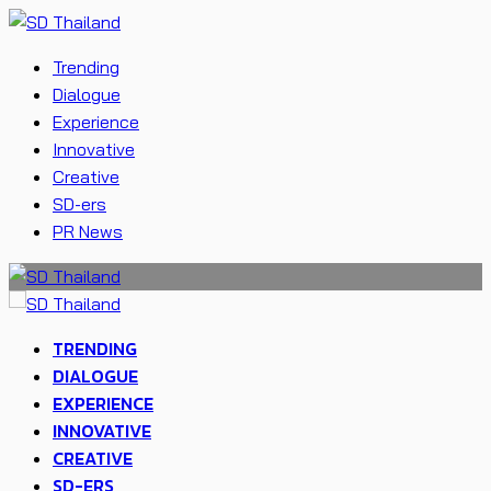
Trending
Dialogue
Experience
Innovative
Creative
SD-ers
PR News
TRENDING
DIALOGUE
EXPERIENCE
INNOVATIVE
CREATIVE
SD-ERS