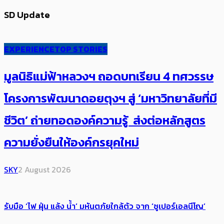
SD Update
EXPERIENCE
TOP STORIES
มูลนิธิแม่ฟ้าหลวงฯ ถอดบทเรียน 4 ทศวรรษ
โครงการพัฒนาดอยตุงฯ สู่ ‘มหาวิทยาลัยที่มี
ชีวิต’ ถ่ายทอดองค์ความรู้ ส่งต่อหลักสูตร
ความยั่งยืนให้องค์กรยุคใหม่
SKY
2 August 2026
รับมือ ‘ไฟ ฝุ่น แล้ง น้ำ’ มหันตภัยใกล้ตัว จาก ‘ซูเปอร์เอลนีโญ’