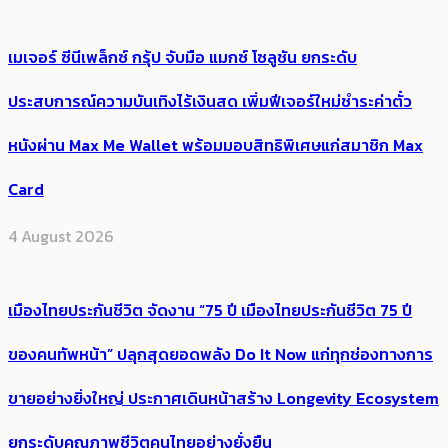
เมเจอร์ ซีนีเพล็กซ์ กรุ้ป จับมือ แมกซ์ โซลูชัน ยกระดับ
ประสบการณ์ความบันเทิงไร้เงินสด เพิ่มฟีเจอร์ใหม่ชำระค่าตั๋ว
หนังผ่าน Max Me Wallet พร้อมมอบสิทธิพิเศษแก่สมาชิก Max
Card
4 August 2026
เมืองไทยประกันชีวิต จัดงาน “75 ปี เมืองไทยประกันชีวิต 75 ปี
ของคนทัพหน้า” ปลุกสุดยอดพลัง Do It Now แก่ทุกช่องทางการ
ขายอย่างยิ่งใหญ่ ประกาศเดินหน้าสร้าง Longevity Ecosystem
ยกระดับคุณภาพชีวิตคนไทยอย่างยั่งยืน