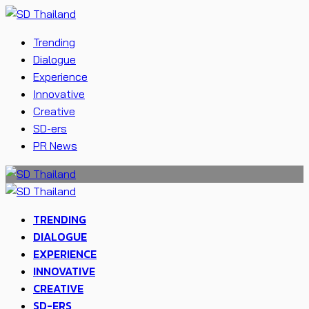
Trending
Dialogue
Experience
Innovative
Creative
SD-ers
PR News
TRENDING
DIALOGUE
EXPERIENCE
INNOVATIVE
CREATIVE
SD-ERS