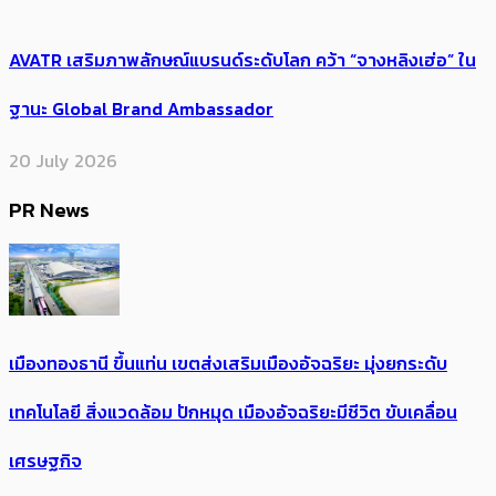
AVATR เสริมภาพลักษณ์แบรนด์ระดับโลก คว้า “จางหลิงเฮ่อ” ใน
ฐานะ Global Brand Ambassador
20 July 2026
PR News
เมืองทองธานี ขึ้นแท่น เขตส่งเสริมเมืองอัจฉริยะ มุ่งยกระดับ
เทคโนโลยี สิ่งแวดล้อม ปักหมุด เมืองอัจฉริยะมีชีวิต ขับเคลื่อน
เศรษฐกิจ