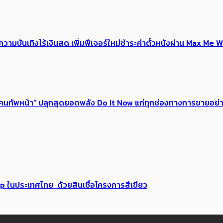
ณ์ความบันเทิงไร้เงินสด เพิ่มฟีเจอร์ใหม่ชำระค่าตั๋วหนังผ่าน Max 
 ของคนทัพหน้า” ปลุกสุดยอดพลัง Do It Now แก่ทุกช่องทางการขายอย
up ในประเทศไทย ด้วยสินเชื่อโครงการสีเขียว