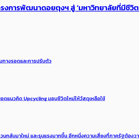
งการพัฒนาดอยตุงฯ สู่ ‘มหาวิทยาลัยที่มีชีวิ
พร้อมทางรอดและการปรับตัว
อดแนวคิด Upcycling มอบชีวิตใหม่ให้วัสดุเหลือใช้
้อง​วนกลับมาใหม่ และรุนแรงมากขึ้น อีกหนึ่งความเสี่ยงที่ภาครัฐต้อง