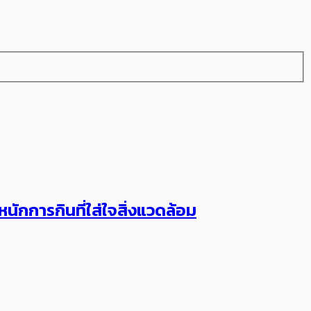
กการกินที่ใส่ใจสิ่งแวดล้อม