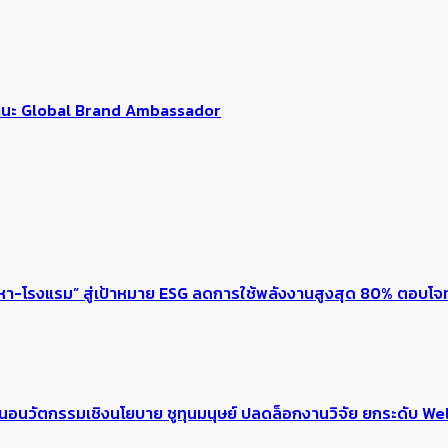
นฐานะ Global Brand Ambassador
งหา-โรงแรม” สู่เป้าหมาย ESG ลดการใช้พลังงานสูงสุด 80% ตอบโจท
้อเสนอนวัตกรรมเชิงนโยบาย ชูทุนมนุษย์ ปลดล็อกงานวิจัย ยกระดับ