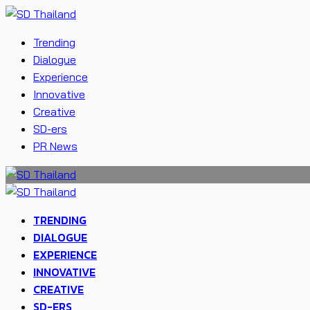
Trending
Dialogue
Experience
Innovative
Creative
SD-ers
PR News
TRENDING
DIALOGUE
EXPERIENCE
INNOVATIVE
CREATIVE
SD-ERS