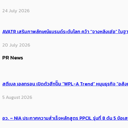
24 July 2026
AVATR เสริมภาพลักษณ์แบรนด์ระดับโลก คว้า “จางหลิงเฮ่อ” ใ
20 July 2026
PR News
สตีเบล เอลทรอน เปิดตัวฮีทปั๊ม “WPL-A Trend” หนุนธุรกิจ “อสั
5 August 2026
อว. – NIA ประกาศความสำเร็จหลักสูตร PPCIL รุ่นที่ 8 ดัน 5 ข