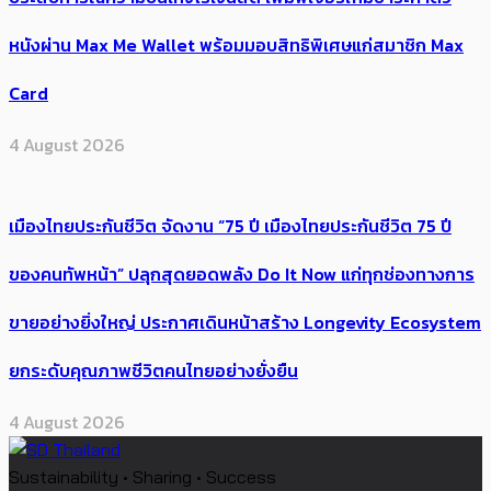
หนังผ่าน Max Me Wallet พร้อมมอบสิทธิพิเศษแก่สมาชิก Max
Card
4 August 2026
เมืองไทยประกันชีวิต จัดงาน “75 ปี เมืองไทยประกันชีวิต 75 ปี
ของคนทัพหน้า” ปลุกสุดยอดพลัง Do It Now แก่ทุกช่องทางการ
ขายอย่างยิ่งใหญ่ ประกาศเดินหน้าสร้าง Longevity Ecosystem
ยกระดับคุณภาพชีวิตคนไทยอย่างยั่งยืน
4 August 2026
Sustainability • Sharing • Success