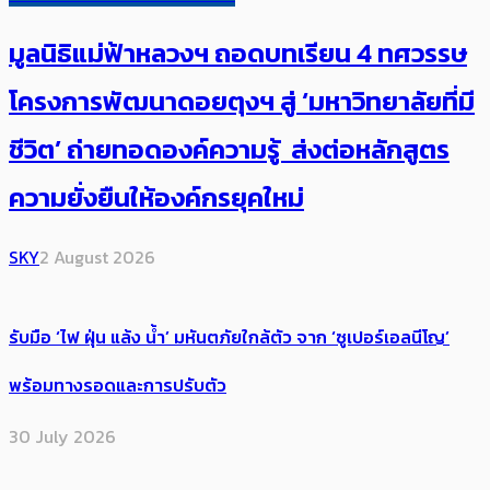
มูลนิธิแม่ฟ้าหลวงฯ ถอดบทเรียน 4 ทศวรรษ
โครงการพัฒนาดอยตุงฯ สู่ ‘มหาวิทยาลัยที่มี
ชีวิต’ ถ่ายทอดองค์ความรู้ ส่งต่อหลักสูตร
ความยั่งยืนให้องค์กรยุคใหม่
SKY
2 August 2026
รับมือ ‘ไฟ ฝุ่น แล้ง น้ำ’ มหันตภัยใกล้ตัว จาก ‘ซูเปอร์เอลนีโญ’
พร้อมทางรอดและการปรับตัว
30 July 2026