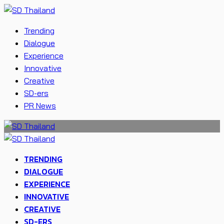
Trending
Dialogue
Experience
Innovative
Creative
SD-ers
PR News
TRENDING
DIALOGUE
EXPERIENCE
INNOVATIVE
CREATIVE
SD-ERS