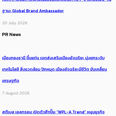
ฐานะ Global Brand Ambassador
20 July 2026
PR News
เมืองทองธานี ขึ้นแท่น เขตส่งเสริมเมืองอัจฉริยะ มุ่งยกระดับ
เทคโนโลยี สิ่งแวดล้อม ปักหมุด เมืองอัจฉริยะมีชีวิต ขับเคลื่อน
เศรษฐกิจ
7 August 2026
สตีเบล เอลทรอน เปิดตัวฮีทปั๊ม “WPL-A Trend” หนุนธุรกิจ