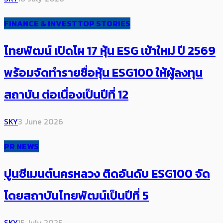
FINANCE & INVEST
TOP STORIES
ไทยพัฒน์ เปิดโผ 17 หุ้น ESG เข้าใหม่ ปี 2569
พร้อมจัดทำรายชื่อหุ้น ESG100 ให้ผู้ลงทุน
สถาบัน ต่อเนื่องเป็นปีที่ 12
SKY
3 June 2026
PR NEWS
ปูนซีเมนต์นครหลวง ติดอันดับ ESG100 จัด
โดยสถาบันไทยพัฒน์เป็นปีที่ 5
SKY
15 July 2025