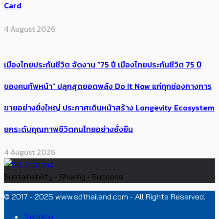
Card
4 August 2026
เมืองไทยประกันชีวิต จัดงาน “75 ปี เมืองไทยประกันชีวิต 75 ปี
ของคนทัพหน้า” ปลุกสุดยอดพลัง Do It Now แก่ทุกช่องทางการ
ขายอย่างยิ่งใหญ่ ประกาศเดินหน้าสร้าง Longevity Ecosystem
ยกระดับคุณภาพชีวิตคนไทยอย่างยั่งยืน
4 August 2026
Sustainability • Sharing • Success
© 2017 - 2025 www.sdthailand.com - All Rights Reserved.
Trending