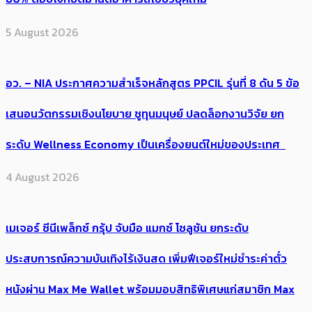
5 August 2026
อว. – NIA ประกาศความสำเร็จหลักสูตร PPCIL รุ่นที่ 8 ดัน 5 ข้อ
เสนอนวัตกรรมเชิงนโยบาย ชูทุนมนุษย์ ปลดล็อกงานวิจัย ยก
ระดับ Wellness Economy เป็นเครื่องยนต์ใหม่ของประเทศ
4 August 2026
เมเจอร์ ซีนีเพล็กซ์ กรุ้ป จับมือ แมกซ์ โซลูชัน ยกระดับ
ประสบการณ์ความบันเทิงไร้เงินสด เพิ่มฟีเจอร์ใหม่ชำระค่าตั๋ว
หนังผ่าน Max Me Wallet พร้อมมอบสิทธิพิเศษแก่สมาชิก Max