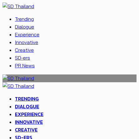
Trending
Dialogue
Experience
Innovative
Creative
SD-ers
PR News
TRENDING
DIALOGUE
EXPERIENCE
INNOVATIVE
CREATIVE
SD-ERS