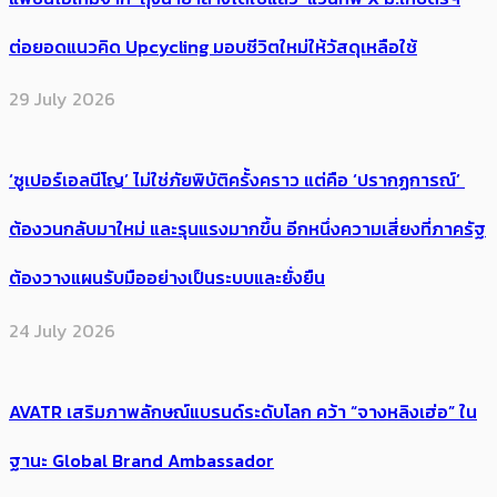
ต่อยอดแนวคิด Upcycling มอบชีวิตใหม่ให้วัสดุเหลือใช้
29 July 2026
‘ซูเปอร์เอลนีโญ’ ไม่ใช่ภัยพิบัติครั้งคราว แต่คือ ‘ปรากฏการณ์’ ​
ต้อง​วนกลับมาใหม่ และรุนแรงมากขึ้น อีกหนึ่งความเสี่ยงที่ภาครัฐ
ต้องวางแผนรับมืออย่างเป็นระบบและยั่งยืน
24 July 2026
AVATR เสริมภาพลักษณ์แบรนด์ระดับโลก คว้า “จางหลิงเฮ่อ” ใน
ฐานะ Global Brand Ambassador