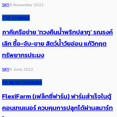
SKY
8 November 2022
TOP STORIES
ภาคีเครือข่าย ‘ทวงคืนน้ำพริกปลาทู’ รณรงค์
เลิก ซื้อ-จับ-ขาย สัตว์น้ำวัยอ่อน แก้วิกฤต
ทรัพยากรประมง
SKY
8 June 2022
PR NEWS
TRENDING
FlexiFarm (เฟล็กซี่ฟาร์ม) ​ฟาร์มสำเร็จในตู้
คอนเทนเนอร์ ควบคุมการปลูกได้ผ่านสมาร์ท