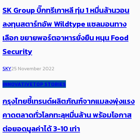
SK Group บิ๊กทรีเกาหลี ทุ่ม 1 หมื่นล้านวอน
ลงทุนสตาร์ทอัพ Wildtype แซลมอนทาง
เลือก ขยายพอร์ตอาหารยั่งยืน หนุน Food
Security
SKY
25 November 2022
INNOVATIVE
TOP STORIES
กรุงไทยชี้เทรนด์ผลิตภัณฑ์จากแมลงพุ่งแรง
คาดตลาดทั่วโลกทะลุหมื่นล้าน พร้อมโอกาส
ต่อยอดมูลค่าได้ 3-10 เท่า