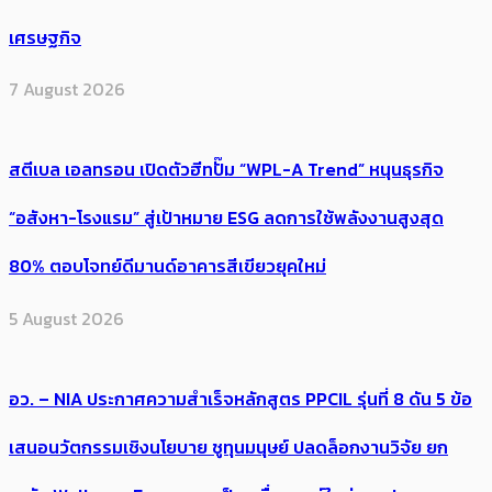
เศรษฐกิจ
7 August 2026
สตีเบล เอลทรอน เปิดตัวฮีทปั๊ม “WPL-A Trend” หนุนธุรกิจ
“อสังหา-โรงแรม” สู่เป้าหมาย ESG ลดการใช้พลังงานสูงสุด
80% ตอบโจทย์ดีมานด์อาคารสีเขียวยุคใหม่
5 August 2026
อว. – NIA ประกาศความสำเร็จหลักสูตร PPCIL รุ่นที่ 8 ดัน 5 ข้อ
เสนอนวัตกรรมเชิงนโยบาย ชูทุนมนุษย์ ปลดล็อกงานวิจัย ยก