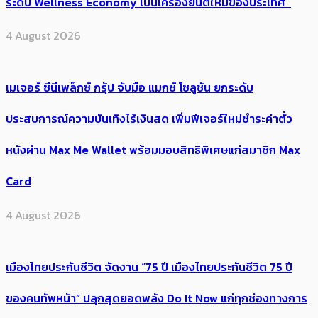
ระดับ Wellness Economy เป็นเครื่องยนต์ใหม่ของประเทศ
4 August 2026
เมเจอร์ ซีนีเพล็กซ์ กรุ้ป จับมือ แมกซ์ โซลูชัน ยกระดับ
ประสบการณ์ความบันเทิงไร้เงินสด เพิ่มฟีเจอร์ใหม่ชำระค่าตั๋ว
หนังผ่าน Max Me Wallet พร้อมมอบสิทธิพิเศษแก่สมาชิก Max
Card
4 August 2026
เมืองไทยประกันชีวิต จัดงาน “75 ปี เมืองไทยประกันชีวิต 75 ปี
ของคนทัพหน้า” ปลุกสุดยอดพลัง Do It Now แก่ทุกช่องทางการ