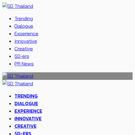
Trending
Dialogue
Experience
Innovative
Creative
SD-ers
PR News
TRENDING
DIALOGUE
EXPERIENCE
INNOVATIVE
CREATIVE
SD-ERS