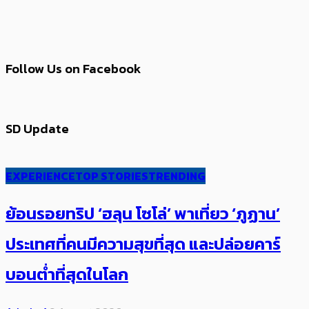
Follow Us on Facebook
SD Update
EXPERIENCE
TOP STORIES
TRENDING
ย้อนรอยทริป ‘ฮลุน โซโล่’ ​​พาเที่ยว ‘ภูฏาน’
ประเทศ​ที่คน​มีความสุข​ที่สุด​​ และปล่อยคาร์​
บอนต่ำที่สุดในโลก