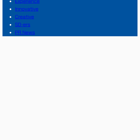
Experience
Innovative
Creative
SD-ers
PR News