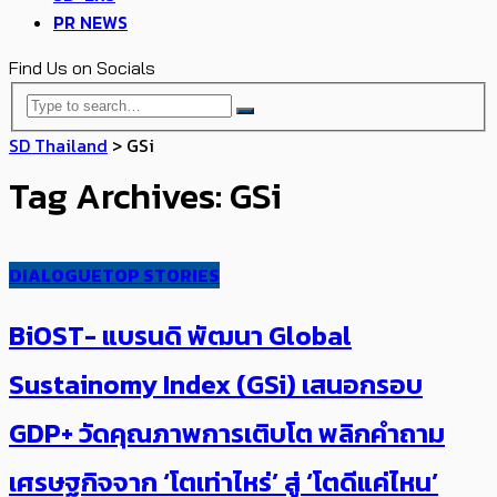
PR NEWS
Find Us on Socials
SD Thailand
>
GSi
Tag Archives: GSi
DIALOGUE
TOP STORIES
BiOST- แบรนดิ พัฒนา​ Global
Sustainomy Index (GSi) เสนอกรอบ
GDP+ วัดคุณภาพการเติบโต พลิกคำถาม
เศรษฐกิจจาก ‘โตเท่าไหร่’ สู่ ‘โตดีแค่ไหน’