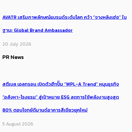
AVATR เสริมภาพลักษณ์แบรนด์ระดับโลก คว้า “จางหลิงเฮ่อ” ใน
ฐานะ Global Brand Ambassador
20 July 2026
PR News
สตีเบล เอลทรอน เปิดตัวฮีทปั๊ม “WPL-A Trend” หนุนธุรกิจ
“อสังหา-โรงแรม” สู่เป้าหมาย ESG ลดการใช้พลังงานสูงสุด
80% ตอบโจทย์ดีมานด์อาคารสีเขียวยุคใหม่
5 August 2026