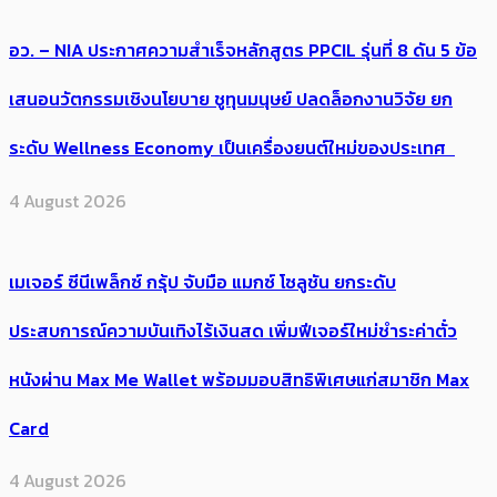
อว. – NIA ประกาศความสำเร็จหลักสูตร PPCIL รุ่นที่ 8 ดัน 5 ข้อ
เสนอนวัตกรรมเชิงนโยบาย ชูทุนมนุษย์ ปลดล็อกงานวิจัย ยก
ระดับ Wellness Economy เป็นเครื่องยนต์ใหม่ของประเทศ
4 August 2026
เมเจอร์ ซีนีเพล็กซ์ กรุ้ป จับมือ แมกซ์ โซลูชัน ยกระดับ
ประสบการณ์ความบันเทิงไร้เงินสด เพิ่มฟีเจอร์ใหม่ชำระค่าตั๋ว
หนังผ่าน Max Me Wallet พร้อมมอบสิทธิพิเศษแก่สมาชิก Max
Card
4 August 2026