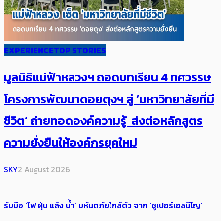
EXPERIENCE
TOP STORIES
มูลนิธิแม่ฟ้าหลวงฯ ถอดบทเรียน 4 ทศวรรษ
โครงการพัฒนาดอยตุงฯ สู่ ‘มหาวิทยาลัยที่มี
ชีวิต’ ถ่ายทอดองค์ความรู้ ส่งต่อหลักสูตร
ความยั่งยืนให้องค์กรยุคใหม่
SKY
2 August 2026
รับมือ ‘ไฟ ฝุ่น แล้ง น้ำ’ มหันตภัยใกล้ตัว จาก ‘ซูเปอร์เอลนีโญ’