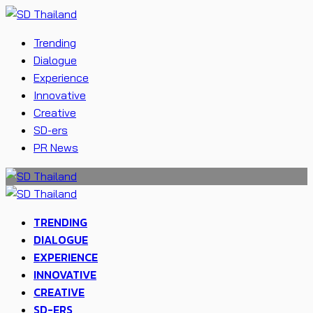
Trending
Dialogue
Experience
Innovative
Creative
SD-ers
PR News
TRENDING
DIALOGUE
EXPERIENCE
INNOVATIVE
CREATIVE
SD-ERS