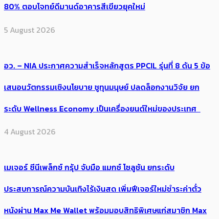
80% ตอบโจทย์ดีมานด์อาคารสีเขียวยุคใหม่
5 August 2026
อว. – NIA ประกาศความสำเร็จหลักสูตร PPCIL รุ่นที่ 8 ดัน 5 ข้อ
เสนอนวัตกรรมเชิงนโยบาย ชูทุนมนุษย์ ปลดล็อกงานวิจัย ยก
ระดับ Wellness Economy เป็นเครื่องยนต์ใหม่ของประเทศ
4 August 2026
เมเจอร์ ซีนีเพล็กซ์ กรุ้ป จับมือ แมกซ์ โซลูชัน ยกระดับ
ประสบการณ์ความบันเทิงไร้เงินสด เพิ่มฟีเจอร์ใหม่ชำระค่าตั๋ว
หนังผ่าน Max Me Wallet พร้อมมอบสิทธิพิเศษแก่สมาชิก Max