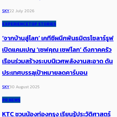
SKY
22 July 2026
EXPERIENCE
TOP STORIES
‘จากบ้านสู่โลก’ เคทีซีผนึก​พันธมิตร​​โซลาร์รูฟ​
เปิดแคมเปญ ‘เซฟคุณ เซฟโลก’ ดึง​ภาคครัว
เรือนร่วมสร้างระบบนิเวศพลังงานสะอาด ​ดัน
ประเทศบรรลุเป้าหมายลดคาร์บอน
SKY
30 August 2025
PR NEWS
KTC ชวนน้องท่องกรุง เรียนรู้ประวัติศาสตร์