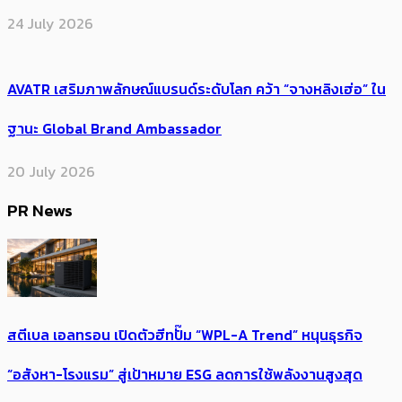
24 July 2026
AVATR เสริมภาพลักษณ์แบรนด์ระดับโลก คว้า “จางหลิงเฮ่อ” ใน
ฐานะ Global Brand Ambassador
20 July 2026
PR News
สตีเบล เอลทรอน เปิดตัวฮีทปั๊ม “WPL-A Trend” หนุนธุรกิจ
“อสังหา-โรงแรม” สู่เป้าหมาย ESG ลดการใช้พลังงานสูงสุด