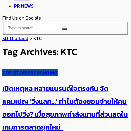
PR NEWS
Find Us on Socials
SD Thailand
>
KTC
Tag Archives: KTC
TOP STORIES
TRENDING
เปิดเหตุผล หลายแบรนด์ใจตรงกัน จัด
แคมเปญ ‘วิ่งแลก…’ ทำไมต้อง​ยอมจ่าย​ให้คน
ออกไปวิ่ง? เมื่อสุขภาพกำลังแทนที่ส่วนลดใน
เกมการตลาดยุคใหม่