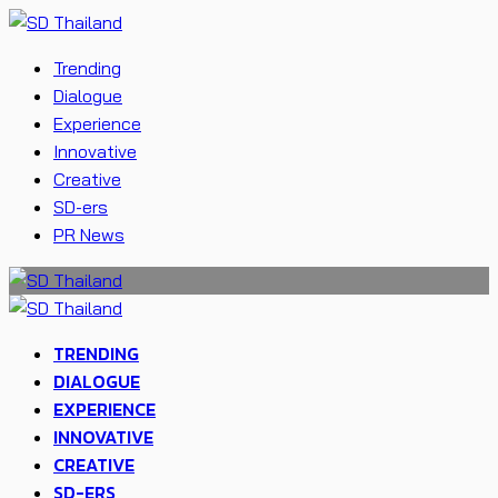
Trending
Dialogue
Experience
Innovative
Creative
SD-ers
PR News
TRENDING
DIALOGUE
EXPERIENCE
INNOVATIVE
CREATIVE
SD-ERS