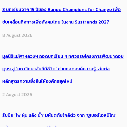
3 บทเรียนจาก 15 ปีของ Banpu Champions for Change เพื่อ
ขับเคลื่อนกิจการเพื่อสังคมไทย ในงาน Sustrends 2027
8 August 2026
มูลนิธิแม่ฟ้าหลวงฯ ถอดบทเรียน 4 ทศวรรษโครงการพัฒนาดอย
ตุงฯ สู่ ‘มหาวิทยาลัยที่มีชีวิต’ ถ่ายทอดองค์ความรู้ ส่งต่อ
หลักสูตรความยั่งยืนให้องค์กรยุคใหม่
2 August 2026
รับมือ ‘ไฟ ฝุ่น แล้ง น้ำ’ มหันตภัยใกล้ตัว จาก ‘ซูเปอร์เอลนีโญ’