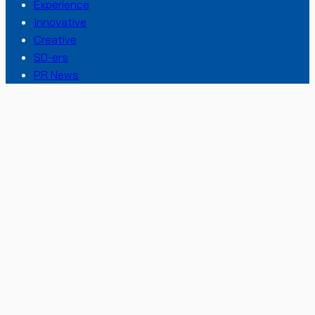
Experience
Innovative
Creative
SD-ers
PR News