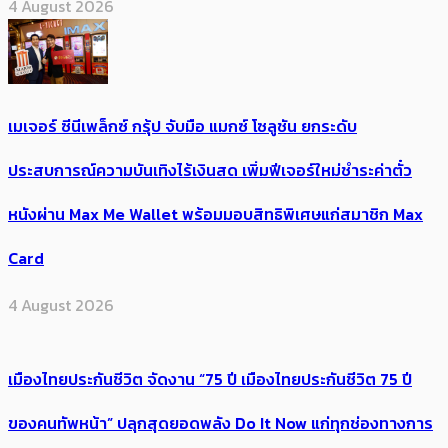
4 August 2026
เมเจอร์ ซีนีเพล็กซ์ กรุ้ป จับมือ แมกซ์ โซลูชัน ยกระดับ
ประสบการณ์ความบันเทิงไร้เงินสด เพิ่มฟีเจอร์ใหม่ชำระค่าตั๋ว
หนังผ่าน Max Me Wallet พร้อมมอบสิทธิพิเศษแก่สมาชิก Max
Card
4 August 2026
เมืองไทยประกันชีวิต จัดงาน “75 ปี เมืองไทยประกันชีวิต 75 ปี
ของคนทัพหน้า” ปลุกสุดยอดพลัง Do It Now แก่ทุกช่องทางการ