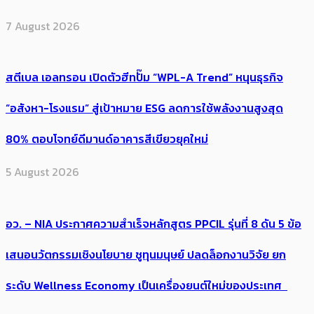
7 August 2026
สตีเบล เอลทรอน เปิดตัวฮีทปั๊ม “WPL-A Trend” หนุนธุรกิจ
“อสังหา-โรงแรม” สู่เป้าหมาย ESG ลดการใช้พลังงานสูงสุด
80% ตอบโจทย์ดีมานด์อาคารสีเขียวยุคใหม่
5 August 2026
อว. – NIA ประกาศความสำเร็จหลักสูตร PPCIL รุ่นที่ 8 ดัน 5 ข้อ
เสนอนวัตกรรมเชิงนโยบาย ชูทุนมนุษย์ ปลดล็อกงานวิจัย ยก
ระดับ Wellness Economy เป็นเครื่องยนต์ใหม่ของประเทศ