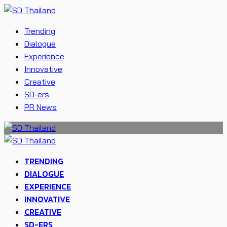
Trending
Dialogue
Experience
Innovative
Creative
SD-ers
PR News
TRENDING
DIALOGUE
EXPERIENCE
INNOVATIVE
CREATIVE
SD-ERS