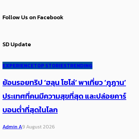
Follow Us on Facebook
SD Update
EXPERIENCE
TOP STORIES
TRENDING
ย้อนรอยทริป ‘ฮลุน โซโล่’ ​​พาเที่ยว ‘ภูฏาน’
ประเทศ​ที่คน​มีความสุข​ที่สุด​​ และปล่อยคาร์​
บอนต่ำที่สุดในโลก
Admin A
9 August 2026