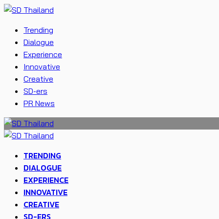
Trending
Dialogue
Experience
Innovative
Creative
SD-ers
PR News
TRENDING
DIALOGUE
EXPERIENCE
INNOVATIVE
CREATIVE
SD-ERS