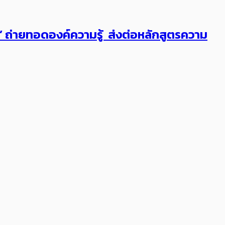
ต’ ถ่ายทอดองค์ความรู้ ส่งต่อหลักสูตรความ