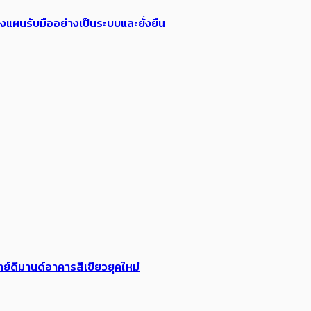
วางแผนรับมืออย่างเป็นระบบและยั่งยืน
ย์ดีมานด์อาคารสีเขียวยุคใหม่