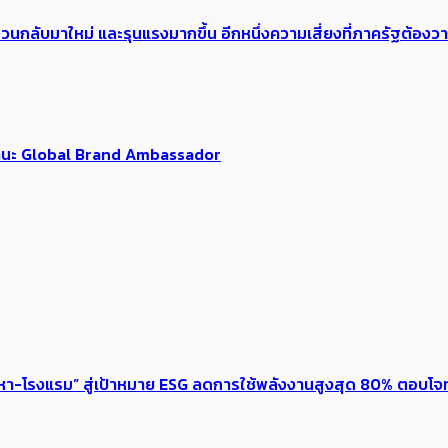
้อง​วนกลับมาใหม่ และรุนแรงมากขึ้น อีกหนึ่งความเสี่ยงที่ภาครัฐต้อง
นฐานะ Global Brand Ambassador
งหา-โรงแรม” สู่เป้าหมาย ESG ลดการใช้พลังงานสูงสุด 80% ตอบโจท