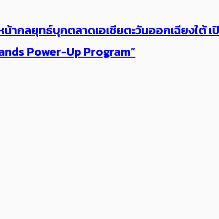
น้ากลยุทธ์บุกตลาดเอเชียตะวันออกเฉียงใต้ เปิด
l Brands Power-Up Program”