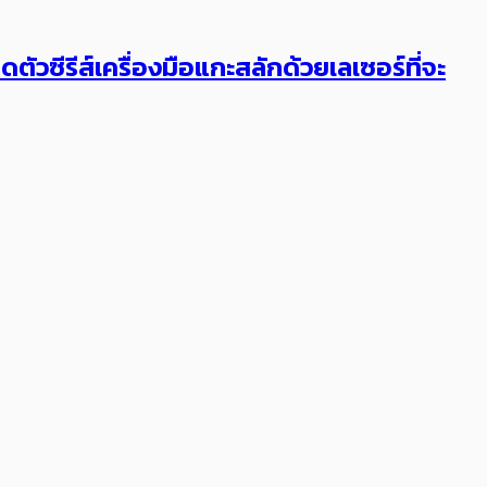
ตัวซีรีส์เครื่องมือแกะสลักด้วยเลเซอร์ที่จะ