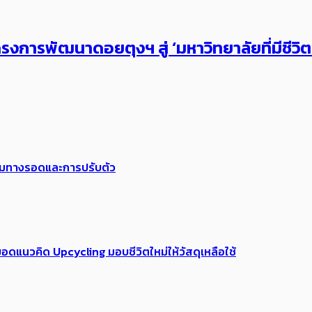
งการพัฒนาดอยตุงฯ สู่ ‘มหาวิทยาลัยที่มีชีวิ
พร้อมทางรอดและการปรับตัว
อดแนวคิด Upcycling มอบชีวิตใหม่ให้วัสดุเหลือใช้