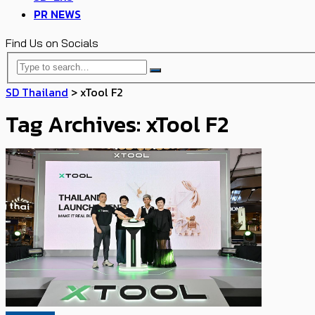
PR NEWS
Find Us on Socials
SD Thailand
>
xTool F2
Tag Archives: xTool F2