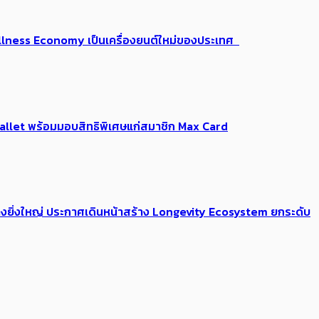
 Wellness Economy เป็นเครื่องยนต์ใหม่ของประเทศ
Me Wallet พร้อมมอบสิทธิพิเศษแก่สมาชิก Max Card
่างยิ่งใหญ่ ประกาศเดินหน้าสร้าง Longevity Ecosystem ยกระดับ