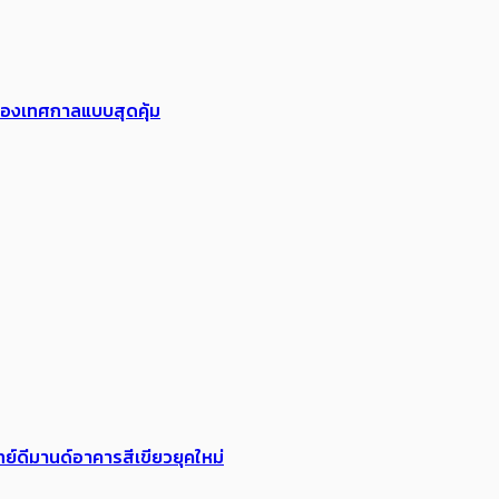
ฉลองเทศกาลแบบสุดคุ้ม
ย์ดีมานด์อาคารสีเขียวยุคใหม่