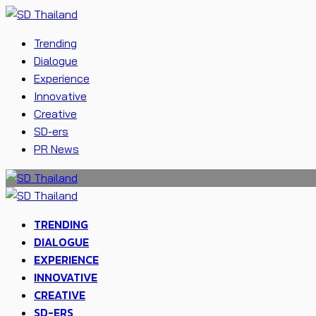
Trending
Dialogue
Experience
Innovative
Creative
SD-ers
PR News
TRENDING
DIALOGUE
EXPERIENCE
INNOVATIVE
CREATIVE
SD-ERS