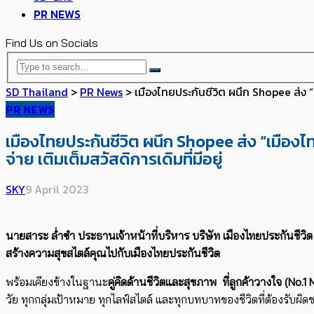
PR NEWS
Find Us on Socials
SD Thailand
>
PR News
>
เมืองไทยประกันชีวิต ผนึก Shopee ส่ง 
PR NEWS
เมืองไทยประกันชีวิต ผนึก Shopee ส่ง “เมื
จ่าย เติมเต็มสวัสดิการเดิมที่มีอยู่
SKY
9 April 2023
นายสาระ ล่ำซำ ประธานเจ้าหน้าที่บริหาร บริษัท เมืองไทยประกันชีวิ
สร้างความสุขสไตล์คุณไปกับเมืองไทยประกันชีวิต
พร้อมเคียงข้างในฐานะ
คู่คิดด้านชีวิตและสุขภาพ
ที่ลูกค้าวางใจ
(No.1
วัย ทุกกลุ่มเป้าหมาย ทุกไลฟ์สไตล์ และทุกบทบาทของชีวิตที่ต้องรับผิดช