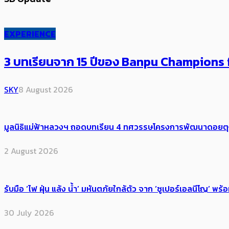
EXPERIENCE
3 บทเรียนจาก 15 ปีของ Banpu Champions f
SKY
8 August 2026
มูลนิธิแม่ฟ้าหลวงฯ ถอดบทเรียน 4 ทศวรรษโครงการพัฒนาดอยตุงฯ สู
2 August 2026
รับมือ ‘ไฟ ฝุ่น แล้ง น้ำ’ มหันตภัยใกล้ตัว จาก ‘ซูเปอร์เอลนีโญ’ 
30 July 2026