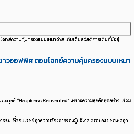
ทย์ความคุ้มครองแบบเหมาจ่าย เติมเต็มสวัสดิการเดิมที่มีอยู่
หรับชาวออฟฟิศ ตอบโจทย์ความคุ้มครองแบบเหมา
ินกลยุทธ์
“Happiness Reinvented”
เพราะความสุขคือทุกอย่าง…ร่วม
ตกรรม ที่ตอบโจทย์ทุกความต้องการของผู้บริโภค ครอบคลุมทุกเพศทุก