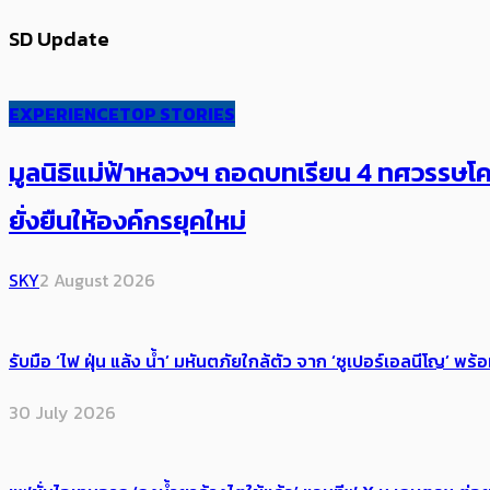
SD Update
EXPERIENCE
TOP STORIES
มูลนิธิแม่ฟ้าหลวงฯ ถอดบทเรียน 4 ทศวรรษโคร
ยั่งยืนให้องค์กรยุคใหม่
SKY
2 August 2026
รับมือ ‘ไฟ ฝุ่น แล้ง น้ำ’ มหันตภัยใกล้ตัว จาก ‘ซูเปอร์เอลนีโญ’ 
30 July 2026