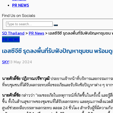
PR NEWS
Find Us on Socials
SD Thailand
>
PR News
>
เอสซีจีซี รุดลงพื้นที่รับฟังปัญหาชุมชน 
PR NEWS
เอสซีจีซี รุดลงพื้นที่รับฟังปัญหาชุมชน พร้อมด
SKY
13 May 2024
นายศักดิ์ชัย ปฏิภาณปรีชาวุฒิ
ประธานเจ้าหน้าที่บริหารและกรรมการผ
ที่พบชุมชนที่ได้รับผลกระทบเพื่อขออภัยและรับฟังข้อปัญหาต่าง ๆ จากช
นายศักดิ์ชัย
กล่าวว่า “ผมขออภัยในเหตุการณ์ที่เกิดขึ้นในครั้งนี้ และร
ขึ้น ทั้งในด้านสุขภาพของชุมชนที่ได้รับผลกระทบ และคุณภาพสิ่งแวดล้อม 
ศูนย์ช่วยเหลือบรรเทาผลกระทบ ตลอด 24 ชั่วโมง สำหรับผู้ที่มีความก