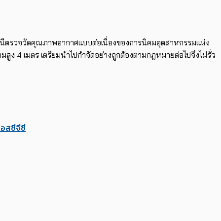
จากสถานีตรวจวัดคุณภาพอากาศแบบต่อเนื่องของการนิคมอุตสาหกรรมแห่ง
มสูง 4 เมตร เตรียมนำไปกำจัดอย่างถูกต้องตามกฎหมายต่อไปจึงไม่รั่ว
เอสซีจีซี