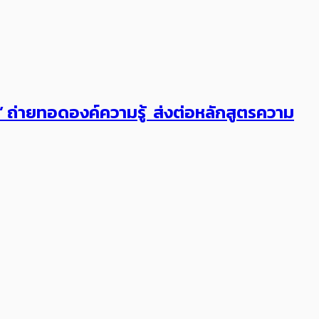
ต’ ถ่ายทอดองค์ความรู้ ส่งต่อหลักสูตรความ