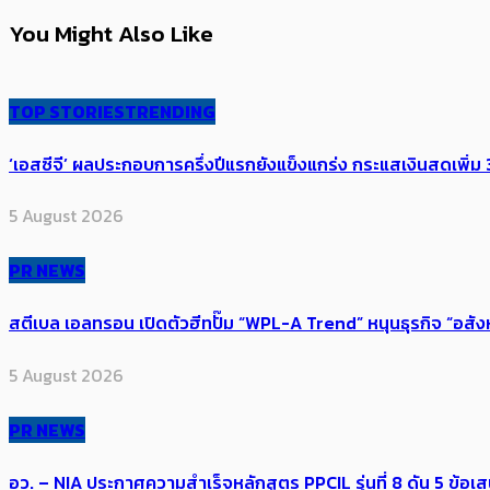
You Might Also Like
TOP STORIES
TRENDING
‘เอสซีจี’ ผลประกอบการครึ่งปีแรกยังแข็งแกร่ง กระแสเงินสดเพิ่ม 3
5 August 2026
PR NEWS
สตีเบล เอลทรอน เปิดตัวฮีทปั๊ม “WPL-A Trend” หนุนธุรกิจ “อสั
5 August 2026
PR NEWS
อว. – NIA ประกาศความสำเร็จหลักสูตร PPCIL รุ่นที่ 8 ดัน 5 ข