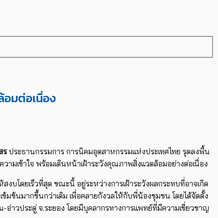
้อมต่อเนื่อง
ภสร
ประธานกรรมการ การนิคมอุตสาหกรรมแห่งประเทศไทย รุดลงพื้น
ความเข้าใจ พร้อมเดินหน้าเฝ้าระวังคุณภาพสิ่งแวดล้อมอย่างต่อเนื่อง
้สงบโดยเร็วที่สุด ขณะนี้ อยู่ระหว่างการเฝ้าระวังผลกระทบที่อาจเกิด
มข้นมากขึ้นกว่าเดิม เพื่อคลายกังวลให้กับพี่น้องชุมชน โดยได้จัดตั้ง
น-อ่าวประดู่ จ.ระยอง โดยมีบุคลากรทางการแพทย์ที่มีความเชี่ยวชาญ