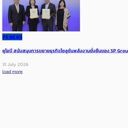
PR NEWS
ยูโอบี สนับสนุนการขยายธุรกิจโซลูชันพลังงานยั่งยืนของ SP Gro
31 July 2026
load more