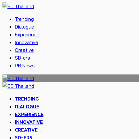
Trending
Dialogue
Experience
Innovative
Creative
SD-ers
PR News
TRENDING
DIALOGUE
EXPERIENCE
INNOVATIVE
CREATIVE
SD-ERS