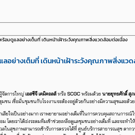
พร้อมดูแลอย่างเต็มที่ เดินหน้าเฝ้าระวังคุณภาพสิ่งแวดล้อมต่อเนื่อง
ูแลอย่างเต็มที่ เดินหน้าเฝ้าระวังคุณภาพสิ่งแวดล
ู้จัดการใหญ่
เอสซีจี เคมิคอลส์
หรือ
SCGC
พร้อมด้วย
นายยุทธศักดิ์ สุ
ุมชน เชื่อมั่นชุมชนกับโรงงานจะต้องอยู่ด้วยกันอย่างมีความสุขและด้วย
ู้สึกเสียใจเป็นอย่างมาก เราพยายามอย่างเต็มที่ในการควบคุมสถานการณ์ให
โดยเราได้เร่งระดมทีมเข้าช่วยเหลือดูแลชุมชนอย่างเต็มที่ และจะทำให้เข้
ังวลในสุขภาพสามารถเข้ารับการตรวจได้ที่ ศูนย์บริการสาธารณสุข ตากว