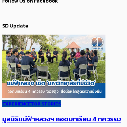
Follow Us on Facebook
SD Update
EXPERIENCE
TOP STORIES
มูลนิธิแม่ฟ้าหลวงฯ ถอดบทเรียน 4 ทศวรรษ