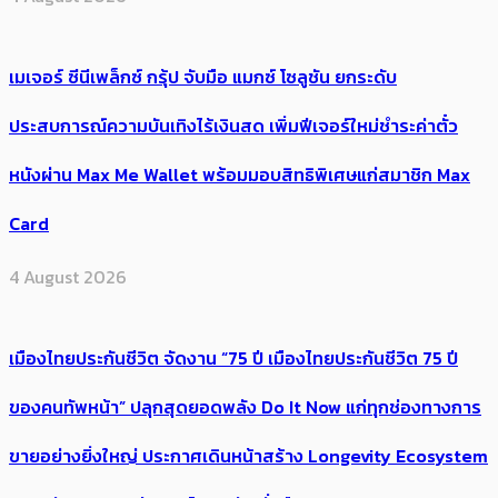
เมเจอร์ ซีนีเพล็กซ์ กรุ้ป จับมือ แมกซ์ โซลูชัน ยกระดับ
ประสบการณ์ความบันเทิงไร้เงินสด เพิ่มฟีเจอร์ใหม่ชำระค่าตั๋ว
หนังผ่าน Max Me Wallet พร้อมมอบสิทธิพิเศษแก่สมาชิก Max
Card
4 August 2026
เมืองไทยประกันชีวิต จัดงาน “75 ปี เมืองไทยประกันชีวิต 75 ปี
ของคนทัพหน้า” ปลุกสุดยอดพลัง Do It Now แก่ทุกช่องทางการ
ขายอย่างยิ่งใหญ่ ประกาศเดินหน้าสร้าง Longevity Ecosystem