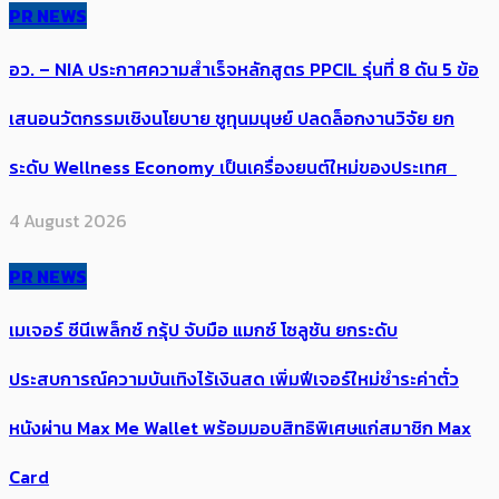
PR NEWS
อว. – NIA ประกาศความสำเร็จหลักสูตร PPCIL รุ่นที่ 8 ดัน 5 ข้อ
เสนอนวัตกรรมเชิงนโยบาย ชูทุนมนุษย์ ปลดล็อกงานวิจัย ยก
ระดับ Wellness Economy เป็นเครื่องยนต์ใหม่ของประเทศ
4 August 2026
PR NEWS
เมเจอร์ ซีนีเพล็กซ์ กรุ้ป จับมือ แมกซ์ โซลูชัน ยกระดับ
ประสบการณ์ความบันเทิงไร้เงินสด เพิ่มฟีเจอร์ใหม่ชำระค่าตั๋ว
หนังผ่าน Max Me Wallet พร้อมมอบสิทธิพิเศษแก่สมาชิก Max
Card