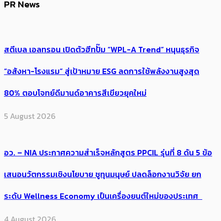
PR News
สตีเบล เอลทรอน เปิดตัวฮีทปั๊ม “WPL-A Trend” หนุนธุรกิจ
“อสังหา-โรงแรม” สู่เป้าหมาย ESG ลดการใช้พลังงานสูงสุด
80% ตอบโจทย์ดีมานด์อาคารสีเขียวยุคใหม่
5 August 2026
อว. – NIA ประกาศความสำเร็จหลักสูตร PPCIL รุ่นที่ 8 ดัน 5 ข้อ
เสนอนวัตกรรมเชิงนโยบาย ชูทุนมนุษย์ ปลดล็อกงานวิจัย ยก
ระดับ Wellness Economy เป็นเครื่องยนต์ใหม่ของประเทศ
4 August 2026