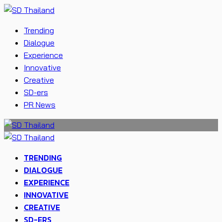
Trending
Dialogue
Experience
Innovative
Creative
SD-ers
PR News
TRENDING
DIALOGUE
EXPERIENCE
INNOVATIVE
CREATIVE
SD-ERS