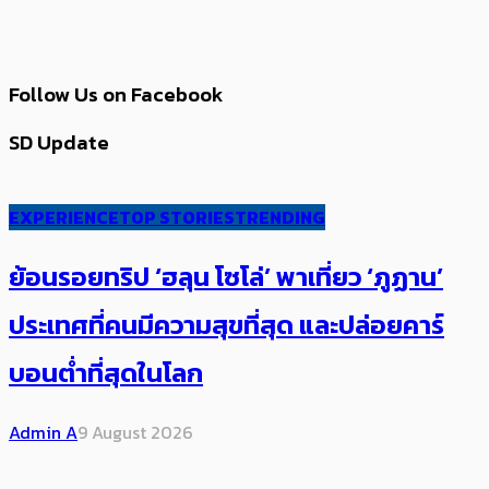
Follow Us on Facebook
SD Update
EXPERIENCE
TOP STORIES
TRENDING
ย้อนรอยทริป ‘ฮลุน โซโล่’ ​​พาเที่ยว ‘ภูฏาน’
ประเทศ​ที่คน​มีความสุข​ที่สุด​​ และปล่อยคาร์​
บอนต่ำที่สุดในโลก
Admin A
9 August 2026