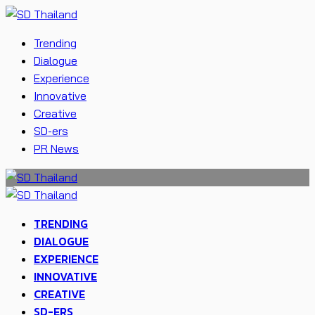
Trending
Dialogue
Experience
Innovative
Creative
SD-ers
PR News
TRENDING
DIALOGUE
EXPERIENCE
INNOVATIVE
CREATIVE
SD-ERS