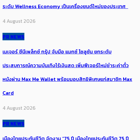
ระดับ Wellness Economy เป็นเครื่องยนต์ใหม่ของประเทศ
4 August 2026
PR NEWS
เมเจอร์ ซีนีเพล็กซ์ กรุ้ป จับมือ แมกซ์ โซลูชัน ยกระดับ
ประสบการณ์ความบันเทิงไร้เงินสด เพิ่มฟีเจอร์ใหม่ชำระค่าตั๋ว
หนังผ่าน Max Me Wallet พร้อมมอบสิทธิพิเศษแก่สมาชิก Max
Card
4 August 2026
PR NEWS
เมืองไทยประกันชีวิต จัดงาน “75 ปี เมืองไทยประกันชีวิต 75 ปี