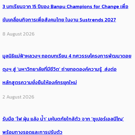
3 บทเรียนจาก 15 ปีของ Banpu Champions for Change เพื่อ
ขับเคลื่อนกิจการเพื่อสังคมไทย ในงาน Sustrends 2027
8 August 2026
มูลนิธิแม่ฟ้าหลวงฯ ถอดบทเรียน 4 ทศวรรษโครงการพัฒนาดอย
ตุงฯ สู่ ‘มหาวิทยาลัยที่มีชีวิต’ ถ่ายทอดองค์ความรู้ ส่งต่อ
หลักสูตรความยั่งยืนให้องค์กรยุคใหม่
2 August 2026
รับมือ ‘ไฟ ฝุ่น แล้ง น้ำ’ มหันตภัยใกล้ตัว จาก ‘ซูเปอร์เอลนีโญ’
พร้อมทางรอดและการปรับตัว