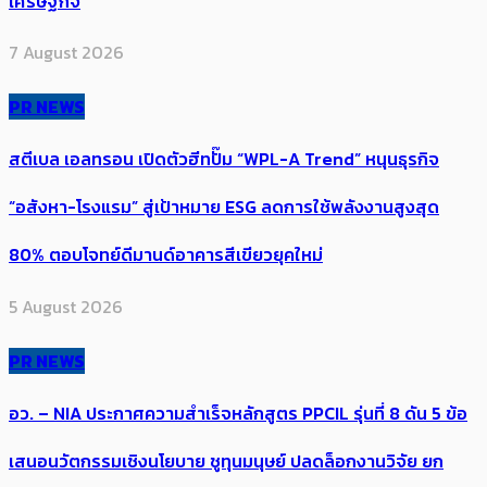
เศรษฐกิจ
7 August 2026
PR NEWS
สตีเบล เอลทรอน เปิดตัวฮีทปั๊ม “WPL-A Trend” หนุนธุรกิจ
“อสังหา-โรงแรม” สู่เป้าหมาย ESG ลดการใช้พลังงานสูงสุด
80% ตอบโจทย์ดีมานด์อาคารสีเขียวยุคใหม่
5 August 2026
PR NEWS
อว. – NIA ประกาศความสำเร็จหลักสูตร PPCIL รุ่นที่ 8 ดัน 5 ข้อ
เสนอนวัตกรรมเชิงนโยบาย ชูทุนมนุษย์ ปลดล็อกงานวิจัย ยก