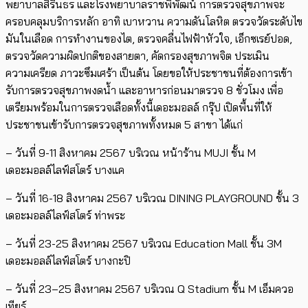
พยาบาลสิรินธร และโรงพยาบาลราชพิพัฒน์ การตรวจสุขภาพจะ
ครอบคลุมบริการหลัก อาทิ เบาหวาน ความดันโลหิต ตรวจวัดระดับไข
มันในเลือด การทำงานของไต, ตรวจคลื่นไฟฟ้าหัวใจ, เอ็กซเรย์ปอด,
ตรวจวัดความผิดปกติของสายตา, คัดกรองสุขภาพจิต ประเมิน
ความเครียด ภาวะซึมเศร้า เป็นต้น โดยขอให้ประชาชนที่ต้องการเข้า
รับการตรวจสุขภาพงดน้ำ และอาหารก่อนมาตรวจ 8 ชั่วโมง เพื่อ
เตรียมพร้อมในการตรวจเลือดทั้งนี้เดอะมอลล์ กรุ๊ป เปิดพื้นที่ให้
ประชาชนเข้ารับการตรวจสุขภาพทั้งหมด 5 สาขา ได้แก่
– วันที่ 9-11 สิงหาคม 2567 บริเวณ หน้าร้าน MUJI ชั้น M
เดอะมอลล์ไลฟ์สโตร์ บางแค
– วันที่ 16-18 สิงหาคม 2567 บริเวณ DINING PLAYGROUND ชั้น 3
เดอะมอลล์ไลฟ์สโตร์ ท่าพระ
– วันที่ 23-25 สิงหาคม 2567 บริเวณ Education Mall ชั้น 3M
เดอะมอลล์ไลฟ์สโตร์ บางกะปิ
– วันที่ 23–25 สิงหาคม 2567 บริเวณ Q Stadium ชั้น M เอ็มควอ
เทียร์