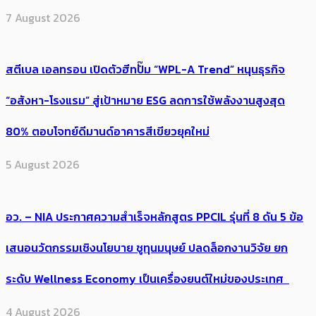
7 August 2026
สตีเบล เอลทรอน เปิดตัวฮีทปั๊ม “WPL-A Trend” หนุนธุรกิจ
“อสังหา-โรงแรม” สู่เป้าหมาย ESG ลดการใช้พลังงานสูงสุด
80% ตอบโจทย์ดีมานด์อาคารสีเขียวยุคใหม่
5 August 2026
อว. – NIA ประกาศความสำเร็จหลักสูตร PPCIL รุ่นที่ 8 ดัน 5 ข้อ
เสนอนวัตกรรมเชิงนโยบาย ชูทุนมนุษย์ ปลดล็อกงานวิจัย ยก
ระดับ Wellness Economy เป็นเครื่องยนต์ใหม่ของประเทศ
4 August 2026