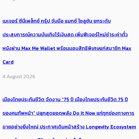
เมเจอร์ ซีนีเพล็กซ์ กรุ้ป จับมือ แมกซ์ โซลูชัน ยกระดับ
ประสบการณ์ความบันเทิงไร้เงินสด เพิ่มฟีเจอร์ใหม่ชำระค่าตั๋ว
หนังผ่าน Max Me Wallet พร้อมมอบสิทธิพิเศษแก่สมาชิก Max
Card
4 August 2026
เมืองไทยประกันชีวิต จัดงาน “75 ปี เมืองไทยประกันชีวิต 75 ปี
ของคนทัพหน้า” ปลุกสุดยอดพลัง Do It Now แก่ทุกช่องทางการ
ขายอย่างยิ่งใหญ่ ประกาศเดินหน้าสร้าง Longevity Ecosystem