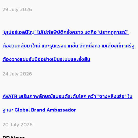
29 July 2026
‘ซูเปอร์เอลนีโญ’ ไม่ใช่ภัยพิบัติครั้งคราว แต่คือ ‘ปรากฏการณ์’ ​
ต้อง​วนกลับมาใหม่ และรุนแรงมากขึ้น อีกหนึ่งความเสี่ยงที่ภาครัฐ
ต้องวางแผนรับมืออย่างเป็นระบบและยั่งยืน
24 July 2026
AVATR เสริมภาพลักษณ์แบรนด์ระดับโลก คว้า “จางหลิงเฮ่อ” ใน
ฐานะ Global Brand Ambassador
20 July 2026
PR News