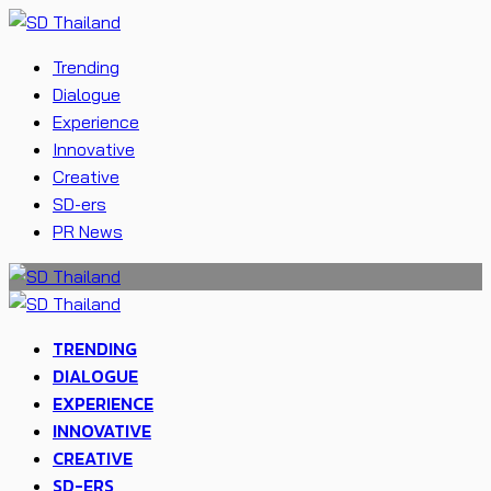
Trending
Dialogue
Experience
Innovative
Creative
SD-ers
PR News
TRENDING
DIALOGUE
EXPERIENCE
INNOVATIVE
CREATIVE
SD-ERS