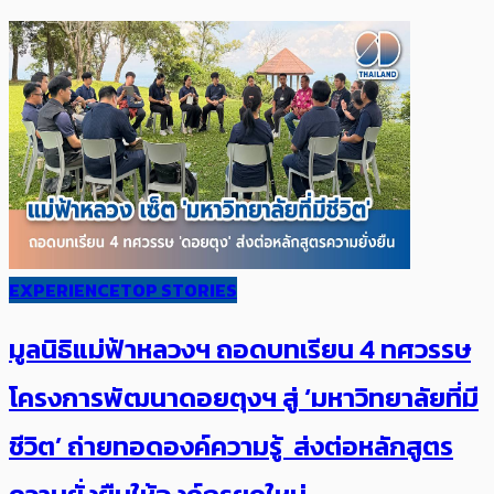
EXPERIENCE
TOP STORIES
มูลนิธิแม่ฟ้าหลวงฯ ถอดบทเรียน 4 ทศวรรษ
โครงการพัฒนาดอยตุงฯ สู่ ‘มหาวิทยาลัยที่มี
ชีวิต’ ถ่ายทอดองค์ความรู้ ส่งต่อหลักสูตร