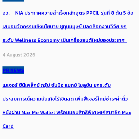
อว. – NIA ประกาศความสำเร็จหลักสูตร PPCIL รุ่นที่ 8 ดัน 5 ข้อ
เสนอนวัตกรรมเชิงนโยบาย ชูทุนมนุษย์ ปลดล็อกงานวิจัย ยก
ระดับ Wellness Economy เป็นเครื่องยนต์ใหม่ของประเทศ
4 August 2026
PR NEWS
เมเจอร์ ซีนีเพล็กซ์ กรุ้ป จับมือ แมกซ์ โซลูชัน ยกระดับ
ประสบการณ์ความบันเทิงไร้เงินสด เพิ่มฟีเจอร์ใหม่ชำระค่าตั๋ว
หนังผ่าน Max Me Wallet พร้อมมอบสิทธิพิเศษแก่สมาชิก Max
Card