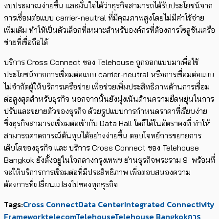
งบประมาณง่ายขึ้น และมั่นใจได้ว่าธุรกิจสามารถได้รับประโยชน์จาก
การเชื่อมต่อแบบ carrier-neutral ที่มีคุณภาพสูงโดยไม่มีค่าใช้จ่าย
เพิ่มเติม ทำให้เป็นตัวเลือกที่เหมาะสำหรับองค์กรที่ต้องการโซลูชันเครือ
ข่ายที่เชื่อถือได้
บริการ Cross Connect ของ Telehouse ถูกออกแบบมาเพื่อใช้
ประโยชน์จากการเชื่อมต่อแบบ carrier-neutral หรือการเชื่อมต่อแบบ
ไม่จำกัดผู้ให้บริการเครือข่าย เพื่อช่วยเพิ่มประสิทธิภาพด้านการเชื่อม
ต่อสูงสุดสำหรับธุรกิจ นอกจากนั้นยังมุ่งเน้นด้านความยืดหยุ่นในการ
ปรับและขยายตัวของธุรกิจ ด้วยรูปแบบการกำหนดราคาที่เรียบง่าย
ซึ่งธุรกิจสามารถเชื่อมต่อเข้ากับ Data Hall ใดก็ได้ในอัตราคงที่ ทำให้
สามารถคาดการณ์ต้นทุนได้อย่างง่ายขึ้น ตอบโจทย์การขยายการ
เติบโตของธุรกิจ และ บริการ Cross Connect ของ Telehouse
Bangkok ยังตั้งอยู่ในใจกลางกรุงเทพฯ ย่านธุรกิจพระราม 9 พร้อมที่
จะให้บริการการเชื่อมต่อที่มีประสิทธิภาพ เพื่อตอบสนองความ
ต้องการที่เปลี่ยนแปลงไปของทุกธุรกิจ
Tags:
Cross Connect
Data Center
Integrated Connectivity
Framework
telecom
Telehouse
Telehouse Bangkok
การ