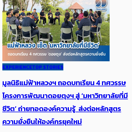
EXPERIENCE
TOP STORIES
มูลนิธิแม่ฟ้าหลวงฯ ถอดบทเรียน 4 ทศวรรษ
โครงการพัฒนาดอยตุงฯ สู่ ‘มหาวิทยาลัยที่มี
ชีวิต’ ถ่ายทอดองค์ความรู้ ส่งต่อหลักสูตร
ความยั่งยืนให้องค์กรยุคใหม่