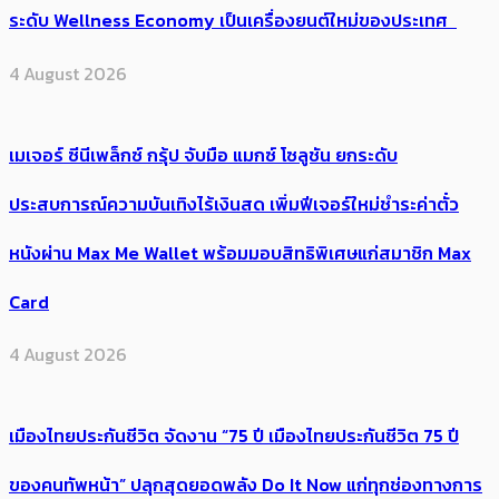
ระดับ Wellness Economy เป็นเครื่องยนต์ใหม่ของประเทศ
4 August 2026
เมเจอร์ ซีนีเพล็กซ์ กรุ้ป จับมือ แมกซ์ โซลูชัน ยกระดับ
ประสบการณ์ความบันเทิงไร้เงินสด เพิ่มฟีเจอร์ใหม่ชำระค่าตั๋ว
หนังผ่าน Max Me Wallet พร้อมมอบสิทธิพิเศษแก่สมาชิก Max
Card
4 August 2026
เมืองไทยประกันชีวิต จัดงาน “75 ปี เมืองไทยประกันชีวิต 75 ปี
ของคนทัพหน้า” ปลุกสุดยอดพลัง Do It Now แก่ทุกช่องทางการ