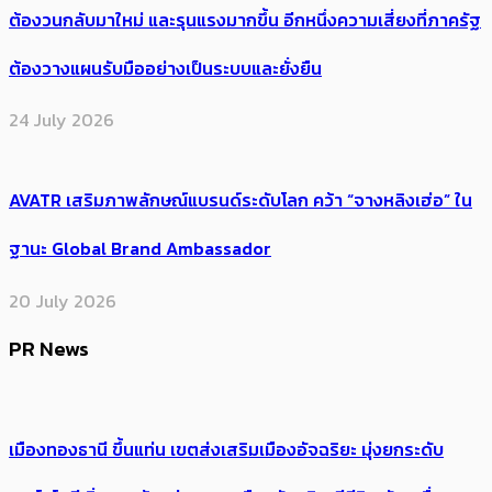
ต้อง​วนกลับมาใหม่ และรุนแรงมากขึ้น อีกหนึ่งความเสี่ยงที่ภาครัฐ
ต้องวางแผนรับมืออย่างเป็นระบบและยั่งยืน
24 July 2026
AVATR เสริมภาพลักษณ์แบรนด์ระดับโลก คว้า “จางหลิงเฮ่อ” ใน
ฐานะ Global Brand Ambassador
20 July 2026
PR News
เมืองทองธานี ขึ้นแท่น เขตส่งเสริมเมืองอัจฉริยะ มุ่งยกระดับ