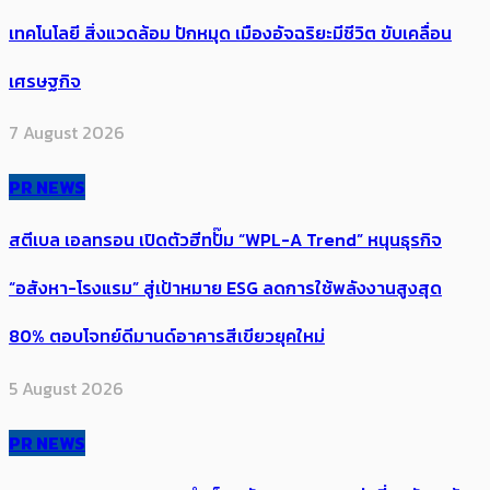
เทคโนโลยี สิ่งแวดล้อม ปักหมุด เมืองอัจฉริยะมีชีวิต ขับเคลื่อน
เศรษฐกิจ
7 August 2026
PR NEWS
สตีเบล เอลทรอน เปิดตัวฮีทปั๊ม “WPL-A Trend” หนุนธุรกิจ
“อสังหา-โรงแรม” สู่เป้าหมาย ESG ลดการใช้พลังงานสูงสุด
80% ตอบโจทย์ดีมานด์อาคารสีเขียวยุคใหม่
5 August 2026
PR NEWS