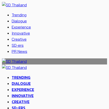
Trending
Dialogue
Experience
Innovative
Creative
SD-ers
PR News
TRENDING
DIALOGUE
EXPERIENCE
INNOVATIVE
CREATIVE
SD-ERS