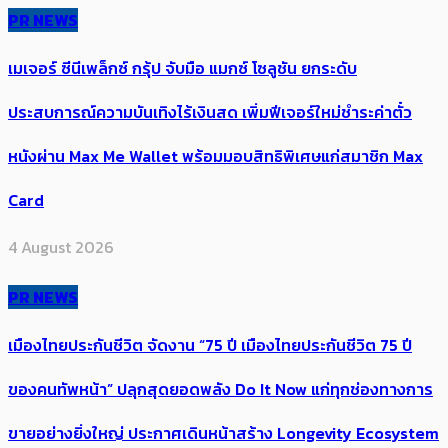
PR NEWS
เมเจอร์ ซีนีเพล็กซ์ กรุ้ป จับมือ แมกซ์ โซลูชัน ยกระดับ
ประสบการณ์ความบันเทิงไร้เงินสด เพิ่มฟีเจอร์ใหม่ชำระค่าตั๋ว
หนังผ่าน Max Me Wallet พร้อมมอบสิทธิพิเศษแก่สมาชิก Max
Card
4 August 2026
PR NEWS
เมืองไทยประกันชีวิต จัดงาน “75 ปี เมืองไทยประกันชีวิต 75 ปี
ของคนทัพหน้า” ปลุกสุดยอดพลัง Do It Now แก่ทุกช่องทางการ
ขายอย่างยิ่งใหญ่ ประกาศเดินหน้าสร้าง Longevity Ecosystem