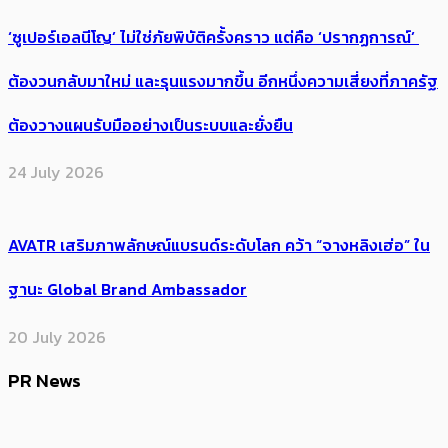
‘ซูเปอร์เอลนีโญ’ ไม่ใช่ภัยพิบัติครั้งคราว แต่คือ ‘ปรากฏการณ์’ ​
ต้อง​วนกลับมาใหม่ และรุนแรงมากขึ้น อีกหนึ่งความเสี่ยงที่ภาครัฐ
ต้องวางแผนรับมืออย่างเป็นระบบและยั่งยืน
24 July 2026
AVATR เสริมภาพลักษณ์แบรนด์ระดับโลก คว้า “จางหลิงเฮ่อ” ใน
ฐานะ Global Brand Ambassador
20 July 2026
PR News