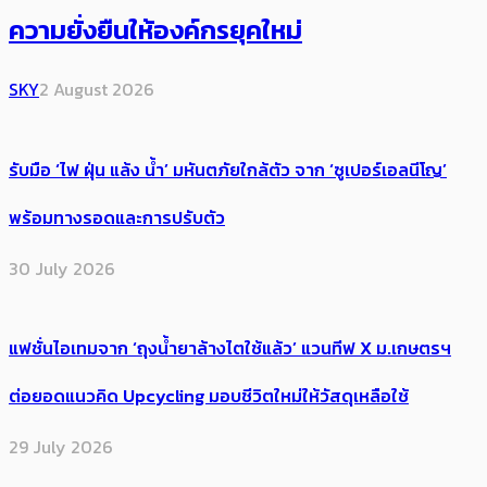
ความยั่งยืนให้องค์กรยุคใหม่
SKY
2 August 2026
รับมือ ‘ไฟ ฝุ่น แล้ง น้ำ’ มหันตภัยใกล้ตัว จาก ‘ซูเปอร์เอลนีโญ’
พร้อมทางรอดและการปรับตัว
30 July 2026
แฟชั่นไอเทมจาก ‘ถุงน้ำยาล้างไตใช้แล้ว’ แวนทีฟ X ม.เกษตรฯ
ต่อยอดแนวคิด Upcycling มอบชีวิตใหม่ให้วัสดุเหลือใช้
29 July 2026