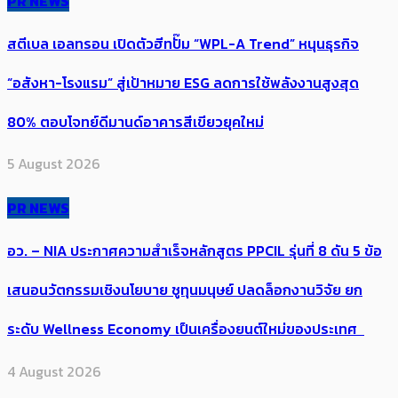
PR NEWS
สตีเบล เอลทรอน เปิดตัวฮีทปั๊ม “WPL-A Trend” หนุนธุรกิจ
“อสังหา-โรงแรม” สู่เป้าหมาย ESG ลดการใช้พลังงานสูงสุด
80% ตอบโจทย์ดีมานด์อาคารสีเขียวยุคใหม่
5 August 2026
PR NEWS
อว. – NIA ประกาศความสำเร็จหลักสูตร PPCIL รุ่นที่ 8 ดัน 5 ข้อ
เสนอนวัตกรรมเชิงนโยบาย ชูทุนมนุษย์ ปลดล็อกงานวิจัย ยก
ระดับ Wellness Economy เป็นเครื่องยนต์ใหม่ของประเทศ
4 August 2026