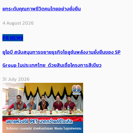
ยกระดับคุณภาพชีวิตคนไทยอย่างยั่งยืน
4 August 2026
PR NEWS
ยูโอบี สนับสนุนการขยายธุรกิจโซลูชันพลังงานยั่งยืนของ SP
Group ในประเทศไทย ด้วยสินเชื่อโครงการสีเขียว
31 July 2026