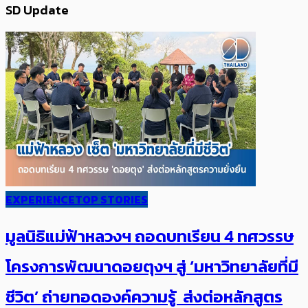
SD Update
EXPERIENCE
TOP STORIES
มูลนิธิแม่ฟ้าหลวงฯ ถอดบทเรียน 4 ทศวรรษ
โครงการพัฒนาดอยตุงฯ สู่ ‘มหาวิทยาลัยที่มี
ชีวิต’ ถ่ายทอดองค์ความรู้ ส่งต่อหลักสูตร