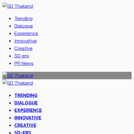
Trending
Dialogue
Experience
Innovative
Creative
SD-ers
PR News
TRENDING
DIALOGUE
EXPERIENCE
INNOVATIVE
CREATIVE
SD-ERS