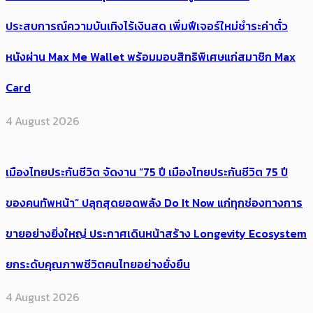
ประสบการณ์ความบันเทิงไร้เงินสด เพิ่มฟีเจอร์ใหม่ชำระค่าตั๋ว
หนังผ่าน Max Me Wallet พร้อมมอบสิทธิพิเศษแก่สมาชิก Max
Card
4 August 2026
เมืองไทยประกันชีวิต จัดงาน “75 ปี เมืองไทยประกันชีวิต 75 ปี
ของคนทัพหน้า” ปลุกสุดยอดพลัง Do It Now แก่ทุกช่องทางการ
ขายอย่างยิ่งใหญ่ ประกาศเดินหน้าสร้าง Longevity Ecosystem
ยกระดับคุณภาพชีวิตคนไทยอย่างยั่งยืน
4 August 2026