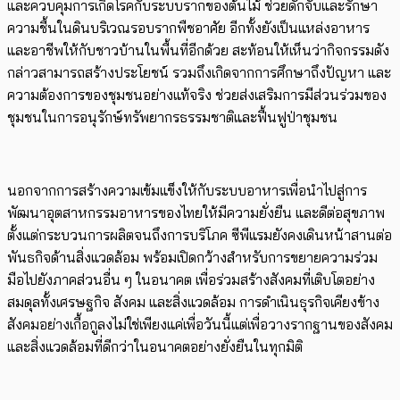
และควบคุมการเกิดโรคกับระบบรากของต้นไม้ ช่วยดักจับและรักษา
ความชื้นในดินบริเวณรอบรากพืชอาศัย อีกทั้งยังเป็นแหล่งอาหาร
และอาชีพให้กับชาวบ้านในพื้นที่อีกด้วย สะท้อนให้เห็นว่ากิจกรรมดัง
กล่าวสามารถสร้างประโยชน์ รวมถึงเกิดจากการศึกษาถึงปัญหา และ
ความต้องการของชุมชนอย่างแท้จริง ช่วยส่งเสริมการมีส่วนร่วมของ
ชุมชนในการอนุรักษ์ทรัพยากรธรรมชาติและฟื้นฟูป่าชุมชน
นอกจากการสร้างความเข้มแข็งให้กับระบบอาหารเพื่อนำไปสู่การ
พัฒนาอุตสาหกรรมอาหารของไทยให้มีความยั่งยืน และดีต่อสุขภาพ
ตั้งแต่กระบวนการผลิตจนถึงการบริโภค ซีพีแรมยังคงเดินหน้าสานต่อ
พันธกิจด้านสิ่งแวดล้อม พร้อมเปิดกว้างสำหรับการขยายความร่วม
มือไปยังภาคส่วนอื่น ๆ ในอนาคต เพื่อร่วมสร้างสังคมที่เติบโตอย่าง
สมดุลทั้งเศรษฐกิจ สังคม และสิ่งแวดล้อม การดำเนินธุรกิจเคียงข้าง
สังคมอย่างเกื้อกูลงไม่ใช่เพียงแค่เพื่อวันนี้แต่เพื่อวางรากฐานของสังคม
และสิ่งแวดล้อมที่ดีกว่าในอนาคตอย่างยั่งยืนในทุกมิติ