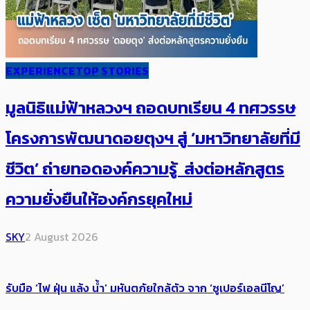
EXPERIENCE
TOP STORIES
มูลนิธิแม่ฟ้าหลวงฯ ถอดบทเรียน 4 ทศวรรษ
โครงการพัฒนาดอยตุงฯ สู่ ‘มหาวิทยาลัยที่มี
ชีวิต’ ถ่ายทอดองค์ความรู้ ส่งต่อหลักสูตร
ความยั่งยืนให้องค์กรยุคใหม่
SKY
2 August 2026
รับมือ ‘ไฟ ฝุ่น แล้ง น้ำ’ มหันตภัยใกล้ตัว จาก ‘ซูเปอร์เอลนีโญ’