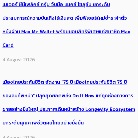
เมเจอร์ ซีนีเพล็กซ์ กรุ้ป จับมือ แมกซ์ โซลูชัน ยกระดับ
ประสบการณ์ความบันเทิงไร้เงินสด เพิ่มฟีเจอร์ใหม่ชำระค่าตั๋ว
หนังผ่าน Max Me Wallet พร้อมมอบสิทธิพิเศษแก่สมาชิก Max
Card
4 August 2026
เมืองไทยประกันชีวิต จัดงาน “75 ปี เมืองไทยประกันชีวิต 75 ปี
ของคนทัพหน้า” ปลุกสุดยอดพลัง Do It Now แก่ทุกช่องทางการ
ขายอย่างยิ่งใหญ่ ประกาศเดินหน้าสร้าง Longevity Ecosystem
ยกระดับคุณภาพชีวิตคนไทยอย่างยั่งยืน
4 August 2026