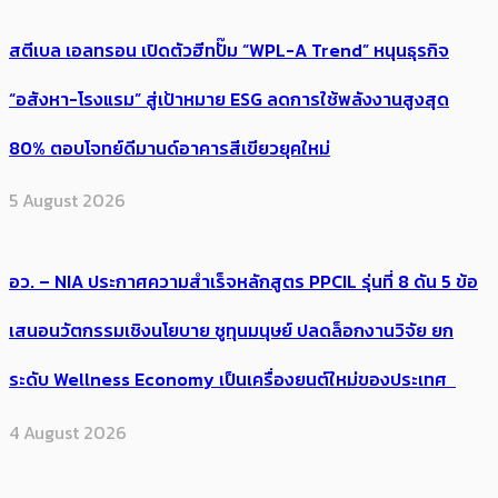
สตีเบล เอลทรอน เปิดตัวฮีทปั๊ม “WPL-A Trend” หนุนธุรกิจ
“อสังหา-โรงแรม” สู่เป้าหมาย ESG ลดการใช้พลังงานสูงสุด
80% ตอบโจทย์ดีมานด์อาคารสีเขียวยุคใหม่
5 August 2026
อว. – NIA ประกาศความสำเร็จหลักสูตร PPCIL รุ่นที่ 8 ดัน 5 ข้อ
เสนอนวัตกรรมเชิงนโยบาย ชูทุนมนุษย์ ปลดล็อกงานวิจัย ยก
ระดับ Wellness Economy เป็นเครื่องยนต์ใหม่ของประเทศ
4 August 2026