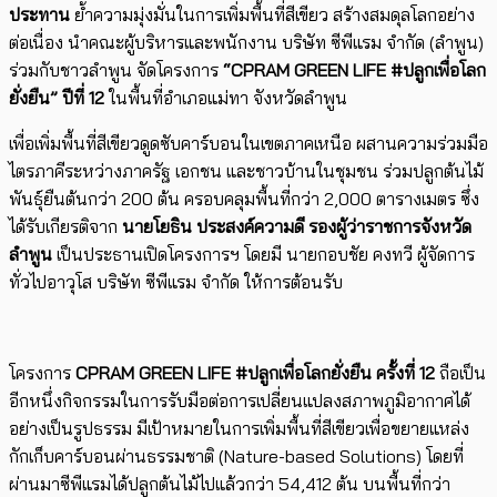
ประทาน
ย้ำความมุ่งมั่นในการเพิ่มพื้นที่สีเขียว สร้างสมดุลโลกอย่าง
ต่อเนื่อง นำคณะผู้บริหารและพนักงาน บริษัท ซีพีแรม จำกัด (ลำพูน)
ร่วมกับชาวลำพูน จัดโครงการ
“
CPRAM GREEN LIFE #
ปลูกเพื่อโลก
ยั่งยืน” ปีที่
12
ในพื้นที่อำเภอแม่ทา จังหวัดลำพูน
เพื่อเพิ่มพื้นที่สีเขียวดูดซับคาร์บอนในเขตภาคเหนือ ผสานความร่วมมือ
ไตรภาคีระหว่างภาครัฐ เอกชน และชาวบ้านในชุมชน ร่วมปลูกต้นไม้
พันธุ์ยืนต้นกว่า 200 ต้น ครอบคลุมพื้นที่กว่า 2,000 ตารางเมตร ซึ่ง
ได้รับเกียรติจาก
นายโยธิน ประสงค์ความดี รองผู้ว่าราชการจังหวัด
ลำพูน
เป็นประธานเปิดโครงการฯ โดยมี นายกอบชัย คงทวี ผู้จัดการ
ทั่วไปอาวุโส บริษัท ซีพีแรม จำกัด ให้การต้อนรับ
โครงการ
CPRAM GREEN LIFE #ปลูกเพื่อโลกยั่งยืน ครั้งที่ 12
ถือเป็น
อีกหนึ่งกิจกรรมในการรับมือต่อการเปลี่ยนแปลงสภาพภูมิอากาศได้
อย่างเป็นรูปธรรม มีเป้าหมายในการเพิ่มพื้นที่สีเขียวเพื่อขยายแหล่ง
กักเก็บคาร์บอนผ่านธรรมชาติ (Nature-based Solutions) โดยที่
ผ่านมาซีพีแรมได้ปลูกต้นไม้ไปแล้วกว่า 54,412 ต้น บนพื้นที่กว่า