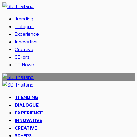
Trending
Dialogue
Experience
Innovative
Creative
SD-ers
PR News
TRENDING
DIALOGUE
EXPERIENCE
INNOVATIVE
CREATIVE
SD-ERS