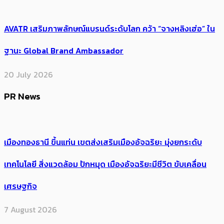
AVATR เสริมภาพลักษณ์แบรนด์ระดับโลก คว้า “จางหลิงเฮ่อ” ใน
ฐานะ Global Brand Ambassador
20 July 2026
PR News
เมืองทองธานี ขึ้นแท่น เขตส่งเสริมเมืองอัจฉริยะ มุ่งยกระดับ
เทคโนโลยี สิ่งแวดล้อม ปักหมุด เมืองอัจฉริยะมีชีวิต ขับเคลื่อน
เศรษฐกิจ
7 August 2026