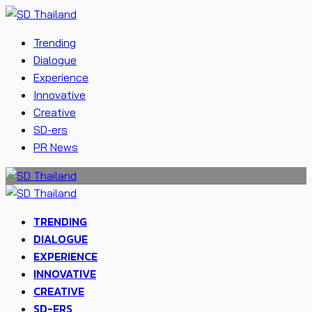
Trending
Dialogue
Experience
Innovative
Creative
SD-ers
PR News
TRENDING
DIALOGUE
EXPERIENCE
INNOVATIVE
CREATIVE
SD-ERS