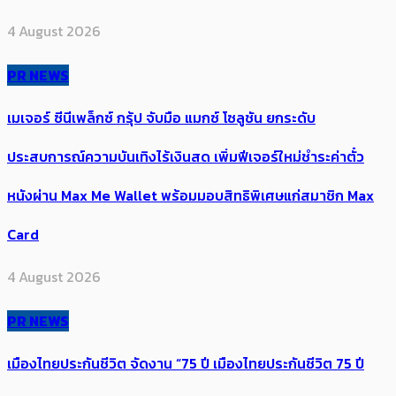
4 August 2026
PR NEWS
เมเจอร์ ซีนีเพล็กซ์ กรุ้ป จับมือ แมกซ์ โซลูชัน ยกระดับ
ประสบการณ์ความบันเทิงไร้เงินสด เพิ่มฟีเจอร์ใหม่ชำระค่าตั๋ว
หนังผ่าน Max Me Wallet พร้อมมอบสิทธิพิเศษแก่สมาชิก Max
Card
4 August 2026
PR NEWS
เมืองไทยประกันชีวิต จัดงาน “75 ปี เมืองไทยประกันชีวิต 75 ปี