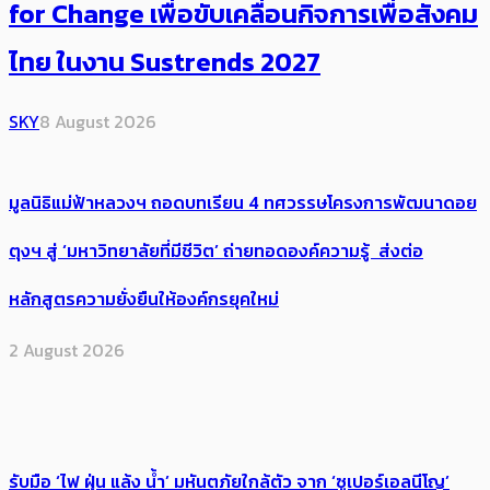
for Change เพื่อขับเคลื่อนกิจการเพื่อสังคม
ไทย ในงาน Sustrends 2027
SKY
8 August 2026
มูลนิธิแม่ฟ้าหลวงฯ ถอดบทเรียน 4 ทศวรรษโครงการพัฒนาดอย
ตุงฯ สู่ ‘มหาวิทยาลัยที่มีชีวิต’ ถ่ายทอดองค์ความรู้ ส่งต่อ
หลักสูตรความยั่งยืนให้องค์กรยุคใหม่
2 August 2026
รับมือ ‘ไฟ ฝุ่น แล้ง น้ำ’ มหันตภัยใกล้ตัว จาก ‘ซูเปอร์เอลนีโญ’