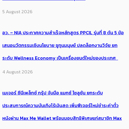
5 August 2026
อว. – NIA ประกาศความสำเร็จหลักสูตร PPCIL รุ่นที่ 8 ดัน 5 ข้อ
เสนอนวัตกรรมเชิงนโยบาย ชูทุนมนุษย์ ปลดล็อกงานวิจัย ยก
ระดับ Wellness Economy เป็นเครื่องยนต์ใหม่ของประเทศ
4 August 2026
เมเจอร์ ซีนีเพล็กซ์ กรุ้ป จับมือ แมกซ์ โซลูชัน ยกระดับ
ประสบการณ์ความบันเทิงไร้เงินสด เพิ่มฟีเจอร์ใหม่ชำระค่าตั๋ว
หนังผ่าน Max Me Wallet พร้อมมอบสิทธิพิเศษแก่สมาชิก Max