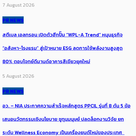
7 August 2026
PR NEWS
สตีเบล เอลทรอน เปิดตัวฮีทปั๊ม “WPL-A Trend” หนุนธุรกิจ
“อสังหา-โรงแรม” สู่เป้าหมาย ESG ลดการใช้พลังงานสูงสุด
80% ตอบโจทย์ดีมานด์อาคารสีเขียวยุคใหม่
5 August 2026
PR NEWS
อว. – NIA ประกาศความสำเร็จหลักสูตร PPCIL รุ่นที่ 8 ดัน 5 ข้อ
เสนอนวัตกรรมเชิงนโยบาย ชูทุนมนุษย์ ปลดล็อกงานวิจัย ยก
ระดับ Wellness Economy เป็นเครื่องยนต์ใหม่ของประเทศ