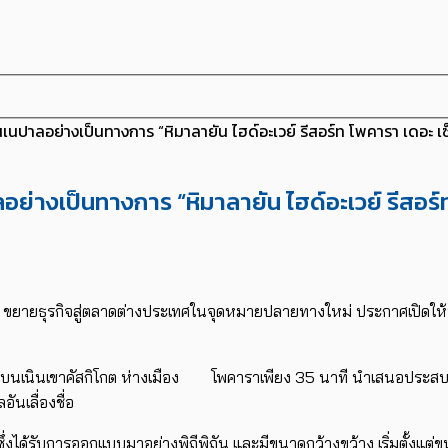
เนปาลอย่างเป็นทางการ “หิมาลายัน ไฮด์อะเวย์ รีสอร์ท โพคารา เดอะ 
ย่างเป็นทางการ “หิมาลายัน ไฮด์อะเวย์ รีสอร
 ขยายธุรกิจสู่ตลาดต่างประเทศในจุดหมายปลายทางใหม่ ประกาศเปิดให
ั้งอยู่บนเนินเขาคัสกิโกต ห่างเมือง โพคาราเพียง 35 นาที นำเสนอประส
นเลื่องชื่อ
ง ซึ่งได้รับการออกแบบมาอย่างพิถีพิถัน และมีขนาดกว้างขว้าง เริ่มตั้