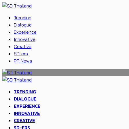
Trending
Dialogue
Experience
Innovative
Creative
SD-ers
PR News
TRENDING
DIALOGUE
EXPERIENCE
INNOVATIVE
CREATIVE
SD-ERS