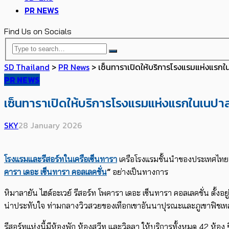
PR NEWS
Find Us on Socials
SD Thailand
>
PR News
>
เซ็นทาราเปิดให้บริการโรงแรมแห่งแรกใน
PR NEWS
เซ็นทาราเปิดให้บริการโรงแรมแห่งแรกในเนปาลอ
SKY
28 January 2026
โรงแรมและรีสอร์ทในเครือเซ็นทารา
เครือโรงแรมชั้นนำของประเทศไทย
คารา เดอะ เซ็นทารา คอลเลคชั่น
”
อย่างเป็นทางการ
หิมาลายัน ไฮด์อะเวย์ รีสอร์ท โพคารา เดอะ เซ็นทารา คอลเลคชั่น ต
น่าประทับใจ ท่ามกลางวิวสวยของเทือกเขาอันนาปุรณะและภูเขาฟิชเทลอั
รีสอร์ทแห่งนี้มีห้องพัก ห้องสวีท และวิลลา ให้บริการทั้งหมด 42 ห้อ