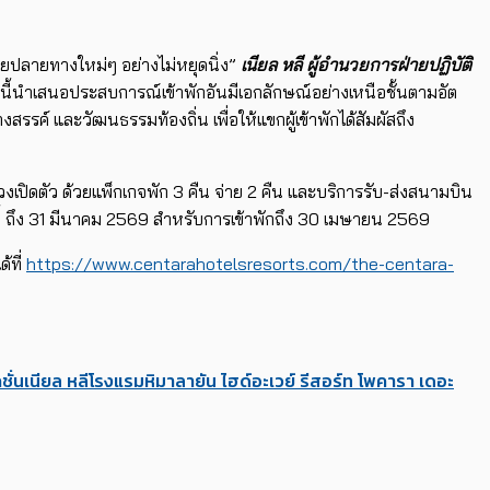
ายปลายทางใหม่ๆ อย่างไม่หยุดนิ่ง”
เนียล หลี ผู้อำนวยการฝ่ายปฏิบัติ
งนี้นำเสนอประสบการณ์เข้าพักอันมีเอกลักษณ์อย่างเหนือชั้นตามอัต
ค์ และวัฒนธรรมท้องถิ่น เพื่อให้แขกผู้เข้าพักได้สัมผัสถึง
งเปิดตัว ด้วยแพ็กเกจพัก 3 คืน จ่าย 2 คืน และบริการรับ-ส่งสนามบิน
นี้ ถึง 31 มีนาคม 2569 สำหรับการเข้าพักถึง 30 เมษายน 2569
้ที่
https://www.centarahotelsresorts.com/the-centara-
ชั่น
เนียล หลี
โรงแรมหิมาลายัน ไฮด์อะเวย์ รีสอร์ท โพคารา เดอะ