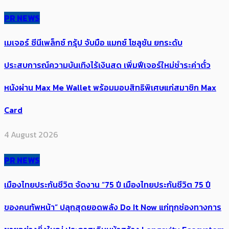
PR NEWS
เมเจอร์ ซีนีเพล็กซ์ กรุ้ป จับมือ แมกซ์ โซลูชัน ยกระดับ
ประสบการณ์ความบันเทิงไร้เงินสด เพิ่มฟีเจอร์ใหม่ชำระค่าตั๋ว
หนังผ่าน Max Me Wallet พร้อมมอบสิทธิพิเศษแก่สมาชิก Max
Card
4 August 2026
PR NEWS
เมืองไทยประกันชีวิต จัดงาน “75 ปี เมืองไทยประกันชีวิต 75 ปี
ของคนทัพหน้า” ปลุกสุดยอดพลัง Do It Now แก่ทุกช่องทางการ