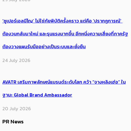
‘ซูเปอร์เอลนีโญ’ ไม่ใช่ภัยพิบัติครั้งคราว แต่คือ ‘ปรากฏการณ์’ ​
ต้อง​วนกลับมาใหม่ และรุนแรงมากขึ้น อีกหนึ่งความเสี่ยงที่ภาครัฐ
ต้องวางแผนรับมืออย่างเป็นระบบและยั่งยืน
24 July 2026
AVATR เสริมภาพลักษณ์แบรนด์ระดับโลก คว้า “จางหลิงเฮ่อ” ใน
ฐานะ Global Brand Ambassador
20 July 2026
PR News