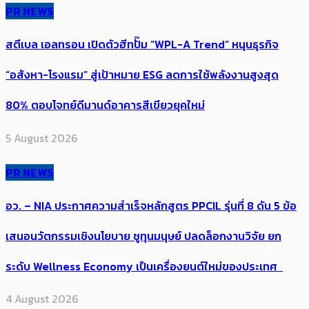
PR NEWS
สตีเบล เอลทรอน เปิดตัวฮีทปั๊ม “WPL-A Trend” หนุนธุรกิจ
“อสังหา-โรงแรม” สู่เป้าหมาย ESG ลดการใช้พลังงานสูงสุด
80% ตอบโจทย์ดีมานด์อาคารสีเขียวยุคใหม่
5 August 2026
PR NEWS
อว. – NIA ประกาศความสำเร็จหลักสูตร PPCIL รุ่นที่ 8 ดัน 5 ข้อ
เสนอนวัตกรรมเชิงนโยบาย ชูทุนมนุษย์ ปลดล็อกงานวิจัย ยก
ระดับ Wellness Economy เป็นเครื่องยนต์ใหม่ของประเทศ
4 August 2026