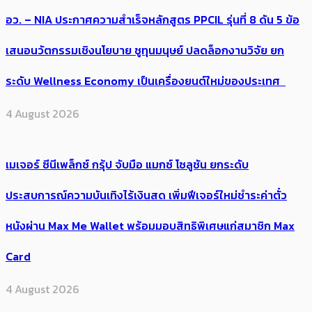
อว. – NIA ประกาศความสำเร็จหลักสูตร PPCIL รุ่นที่ 8 ดัน 5 ข้อ
เสนอนวัตกรรมเชิงนโยบาย ชูทุนมนุษย์ ปลดล็อกงานวิจัย ยก
ระดับ Wellness Economy เป็นเครื่องยนต์ใหม่ของประเทศ
4 August 2026
เมเจอร์ ซีนีเพล็กซ์ กรุ้ป จับมือ แมกซ์ โซลูชัน ยกระดับ
ประสบการณ์ความบันเทิงไร้เงินสด เพิ่มฟีเจอร์ใหม่ชำระค่าตั๋ว
หนังผ่าน Max Me Wallet พร้อมมอบสิทธิพิเศษแก่สมาชิก Max
Card
4 August 2026