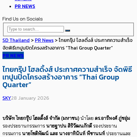
PR NEWS
Find Us on Socials
SD Thailand
>
PR News
>
ไทยกรุ๊ป โฮลดิ้งส์ ประกาศความสำเร็จ
จัดพิธีเทปูนปิดโครงสร้างอาคาร “Thai Group Quarter”
PR NEWS
ไทยกรุ๊ป โฮลดิ้งส์ ประกาศความสำเร็จ จัดพิธี
เทปูนปิดโครงสร้างอาคาร “Thai Group
Quarter”
SKY
28 January 2026
บริษัท ไทยกรุ๊ป โฮลดิ้งส์ จำกัด (มหาชน)
นำโดย
ดร.อารีพงศ์ ภู่ชอุ่ม
รองประธานกรรมการ
นายฐาปน สิริวัฒนภักดี
รองประธาน
กรรมการ
นายโชติพัฒน์ และ นางอาทินันท์ พีชานนท์
ประธานและ