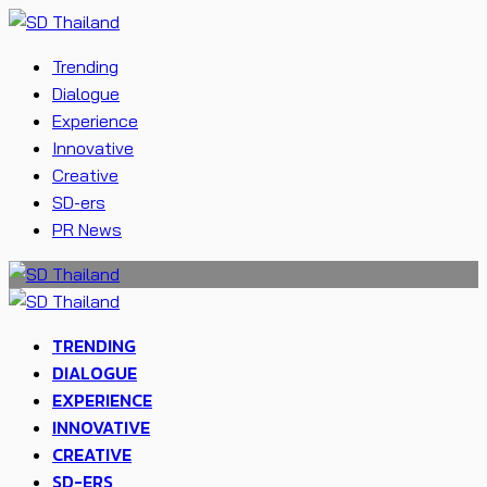
Trending
Dialogue
Experience
Innovative
Creative
SD-ers
PR News
TRENDING
DIALOGUE
EXPERIENCE
INNOVATIVE
CREATIVE
SD-ERS