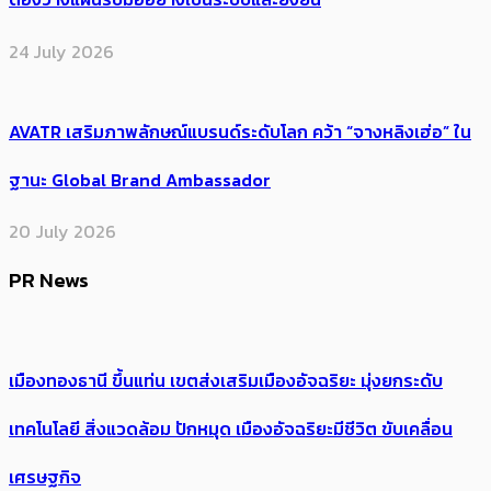
24 July 2026
AVATR เสริมภาพลักษณ์แบรนด์ระดับโลก คว้า “จางหลิงเฮ่อ” ใน
ฐานะ Global Brand Ambassador
20 July 2026
PR News
เมืองทองธานี ขึ้นแท่น เขตส่งเสริมเมืองอัจฉริยะ มุ่งยกระดับ
เทคโนโลยี สิ่งแวดล้อม ปักหมุด เมืองอัจฉริยะมีชีวิต ขับเคลื่อน
เศรษฐกิจ