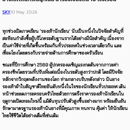
SKY
10 May 2026
ทุกช่วงเปิดภาคเรียน ‘รองเท้านักเรียน’ นับเป็นหนึ่งในปัจจัยสำคัญที่
สะท้อนกำลังซื้อผู้บริโภคระดับฐานรากได้อย่างมีนัยสำคัญ เนื่องจาก
เป็นค่าใช้จ่ายที่เกิดขึ้นพร้อมกันทั่วประเทศในช่วงเวลาเดียวกัน และ
เชื่อมโยงโดยตรงกับรายจ่ายด้านการศึกษาของครัวเรือน
ขณะที่ปีการศึกษา
2569
ผู้ปกครองเผชิญแรงกดดันจากภาวะค่า
ครองชีพโดยรวมที่ปรับเพิ่มต่อเนื่องในระดับสูงกว่าปกติ โดยมีปัจจัย
หลักจากวิกฤตพลังงานของโลก ท่ามกลางบริบทดังกล่าว นันยาง
รองเท้าผ้าใบสัญชาติไทยอันดับหนึ่งในใจของนักเรียนทั่วประเทศ เดิน
หน้าช่วยลดภาระครอบครัวไทยด้วยการตรึงราคารองเท้านักเรียนใน
ฤดูกาลเปิดเทอมใหม่นี้ แม้ต้นทุนปรับตัวสูงขึ้นอย่างมาก พร้อมยืนยัน
รักษามาตรฐานรองเท้านันยางที่มีคุณภาพ ทนทาน คุ้มค่า ให้นักเรียน
ไทยใช้ชีวิตได้อย่างเต็มที่เช่นเดิม