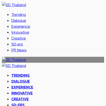
Trending
Dialogue
Experience
Innovative
Creative
SD-ers
PR News
TRENDING
DIALOGUE
EXPERIENCE
INNOVATIVE
CREATIVE
SD-ERS