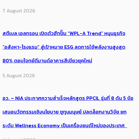
7 August 2026
สตีเบล เอลทรอน เปิดตัวฮีทปั๊ม “WPL-A Trend” หนุนธุรกิจ
“อสังหา-โรงแรม” สู่เป้าหมาย ESG ลดการใช้พลังงานสูงสุด
80% ตอบโจทย์ดีมานด์อาคารสีเขียวยุคใหม่
5 August 2026
อว. – NIA ประกาศความสำเร็จหลักสูตร PPCIL รุ่นที่ 8 ดัน 5 ข้อ
เสนอนวัตกรรมเชิงนโยบาย ชูทุนมนุษย์ ปลดล็อกงานวิจัย ยก
ระดับ Wellness Economy เป็นเครื่องยนต์ใหม่ของประเทศ