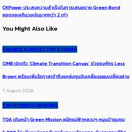
CKPower ประสบความสำเร็จในการเสนอขาย Green Bond
ยอดจองเกินวงเงินมากกว่า 2 เท่า
You Might Also Like
FINANCE & INVEST
TOP STORIES
CIMB เปิดตัว ‘Climate Transition Canvas’ ช่วย​องค์กร​ Less
Brown พร้อมเพิ่มโอกาสเข้าถึงแหล่งทุนขับเคลื่อนแผนเปลี่ยนผ่าน
7 August 2026
TOP STORIES
TRENDING
TOA เดินหน้า Green Mission ผนึกแม่ฟ้าหลวงฯ หนุนป่าชุมชน