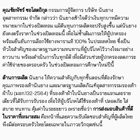
คุณชัยพัชร์ ซอโสตถิกุล
กรรมการผู้จัดการ บริษัท นันยาง
อุตสาหกรรม จำกัด กล่าวว่า นันยางเข้าใจดีว่าเงินทุกบาทมีความ
หมายมากในช่วงเปิดเทอม แม้ต้นทุนการผลิตจะปรับสูงขึ้น แต่นันยาง
ยังคงตรึงราคาในช่วงเปิดเทอมนี้ เพื่อไม่ซ้ำเติมภาระให้ผู้ปกครอง
พร้อมยืนยันการเลือกใช้ยางพาราแท้ 100% ในประเทศไทย ซึ่งเป็น
หัวใจสำคัญของมาตรฐานความทนทานที่ผู้บริโภคไว้วางใจมาอย่าง
ยาวนาน พร้อมดำเนินการในทุกมิติ เพื่อมีส่วนช่วยผู้ปกครองลดภาระ
ค่าใช้จ่ายของครอบครัว ในช่วงเปิดเทอมการศึกษาใหม่ปีนี้
ด้านการผลิต
นันยาง ให้ความสำคัญกับทุกขั้นตอนที่ต้องรักษา
คุณภาพรองเท้านันยาง และมาตรฐานผลิตภัณฑ์อุตสาหกรรมรองเท้า
ผ้าใบ (มอก.132-2564) ที่รองเท้าผ้าใบนันยางเป็นรายแรกและราย
เดียวที่ได้รับการรับรอง เพื่อให้ผู้บริโภคได้ใช้รองเท้าที่ ปลอดภัย ใส่
สบาย ทนทาน คุ้มค่าในระยะยาว เพราะ​เชื่อว่า
การส่งมอบสินค้าที่ดี
ในราคาที่เหมาะสม
คือหน้าที่และความรับผิดชอบสำคัญที่ผู้ผลิตไทย
พึงมีต่อครอบครัวไทยโดยเฉพาะในภาวะวิกฤตเช่นนี้