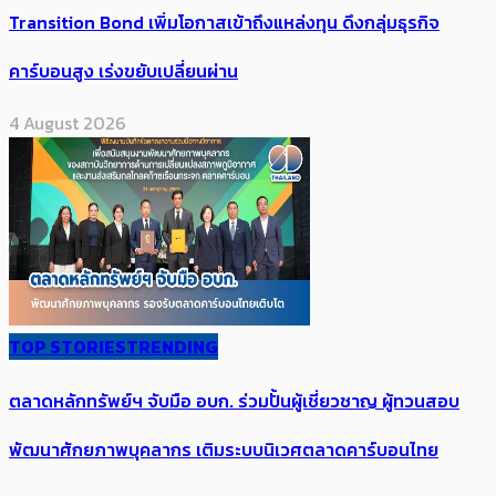
Transition Bond เพิ่มโอกาสเข้าถึงแหล่งทุน ดึงกลุ่มธุรกิจ
คาร์บอนสูง เร่งขยับเปลี่ยนผ่าน
4 August 2026
TOP STORIES
TRENDING
ตลาดหลักทรัพย์ฯ จับมือ อบก. ร่วมปั้นผู้เชี่ยวชาญ ผู้ทวนสอบ
พัฒนาศักยภาพบุคลากร เติมระบบนิเวศตลาดคาร์บอนไทย