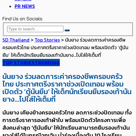
PR NEWS
Find Us on Socials
SD Thailand
>
Top Stories
>
นันยาง ร่วมลดภาระค่าครองชีพ
ครอบครัวไทย​ ​​ประกาศตรึงราคาช่วงเปิดเทอม พร้อมเปิดตัว​ ‘ตู้นัน
ยืม’ ให้เด็กนักเรียนยืมรองเท้านันยาง…ไปใส่ให้เต็มที่
TOP STORIES
TRENDING
นันยาง ร่วมลดภาระค่าครองชีพครอบครัว
ไทย​ ​​ประกาศตรึงราคาช่วงเปิดเทอม พร้อม
เปิดตัว​ ‘ตู้นันยืม’ ให้เด็กนักเรียนยืมรองเท้านัน
ยาง…ไปใส่ให้เต็มที่
นันยาง เคียงข้างครอบครัวไทย ลดภาระช่วงปิดเทอม ทั้ง
การตรึงราคารองเท้าผ้าใบ พร้อมเปิดตัวโครงการเพื่อ
สังคมล่าสุด 'ตู้นันยืม' ให้นักเรียนสามารถยืมรองเท้านัน
ยางใส่ได้ในกรณีฉุกเฉิน นำร่องเบื้องต้น 10 โรงเรียน