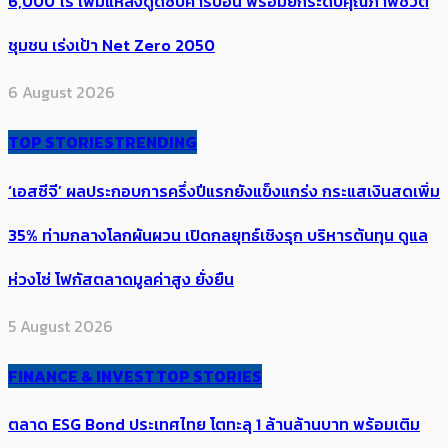
6,000 ไร่ เพิ่ม​แหล่งดูดซับคาร์บอน พร้อมยกระดับคุณภาพชีวิต
ชุมชน เร่งเป้า​ Net Zero 2050
6 August 2026
TOP STORIES
TRENDING
‘เอสซีจี’ ผลประกอบการครึ่งปีแรกยังแข็งแกร่ง กระแสเงินสดเพิ่ม
35% ท่ามกลางโลกผันผวน เปิดกลยุทธ์เชิงรุก บริหารต้นทุน ดูแล
ห่วงโซ่ โฟกัสตลาดมูลค่าสูง ยั่งยืน
5 August 2026
FINANCE & INVEST
TOP STORIES
ตลาด ESG Bond ประเทศไทย โตทะลุ 1 ล้านล้านบาท พร้อมเติม