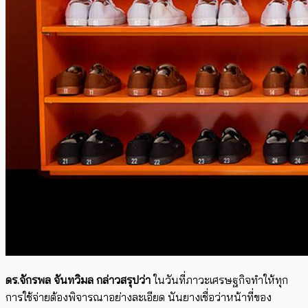
ดร.จักรพล จันทวิมล กล่าวสรุปว่า
ในวันที่ภาวะเศรษฐกิจทำให้ทุก
การใช้จ่ายต้องพิจารณาอย่างละเอียด นันยางเชื่อว่าหน้าที่ของ