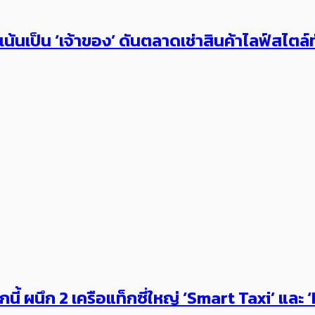
เน้นเป็น ‘เจ้าของ’ ดันตลาดเช่าสินค้าไลฟ์สไตล์
 ผนึก 2 เครือแท็กซี่ใหญ่ ‘Smart Taxi’ และ ‘