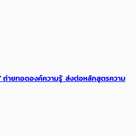
ต’ ถ่ายทอดองค์ความรู้ ส่งต่อหลักสูตรความ