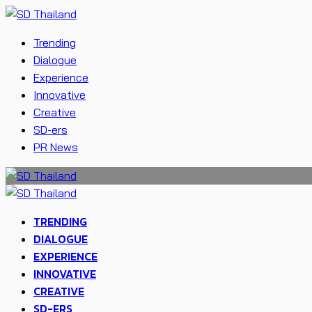
Trending
Dialogue
Experience
Innovative
Creative
SD-ers
PR News
TRENDING
DIALOGUE
EXPERIENCE
INNOVATIVE
CREATIVE
SD-ERS