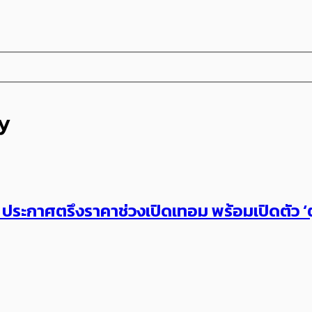
y
ระกาศตรึงราคาช่วงเปิดเทอม พร้อมเปิดตัว​ ‘ตู