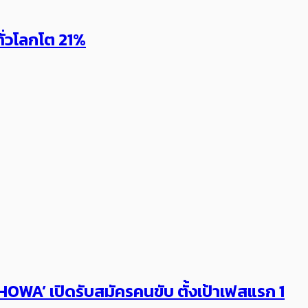
ทั่วโลกโต 21%
HOWA’ เปิดรับสมัครคนขับ ตั้งเป้าเฟสแรก 1