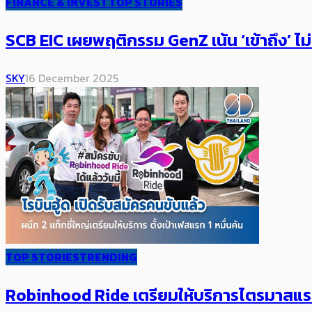
FINANCE & INVEST
TOP STORIES
SCB EIC เผยพฤติกรรม GenZ เน้น ‘เข้าถึง’ ไม่
SKY
16 December 2025
TOP STORIES
TRENDING
Robinhood Ride เตรียมให้บริการไตรมาสแรกนี้