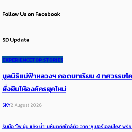
Follow Us on Facebook
SD Update
EXPERIENCE
TOP STORIES
มูลนิธิแม่ฟ้าหลวงฯ ถอดบทเรียน 4 ทศวรรษโคร
ยั่งยืนให้องค์กรยุคใหม่
SKY
2 August 2026
รับมือ ‘ไฟ ฝุ่น แล้ง น้ำ’ มหันตภัยใกล้ตัว จาก ‘ซูเปอร์เอลนีโญ’ 