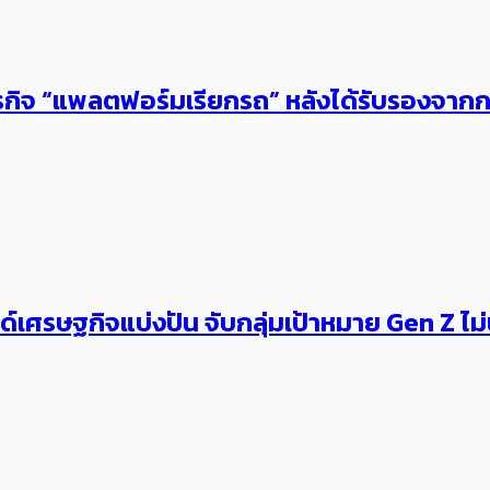
ธุรกิจ “แพลตฟอร์มเรียกรถ” ​หลังได้รับรองจา
ทรนด์เศรษฐกิจแบ่งปัน จับกลุ่มเป้าหมาย Gen Z 