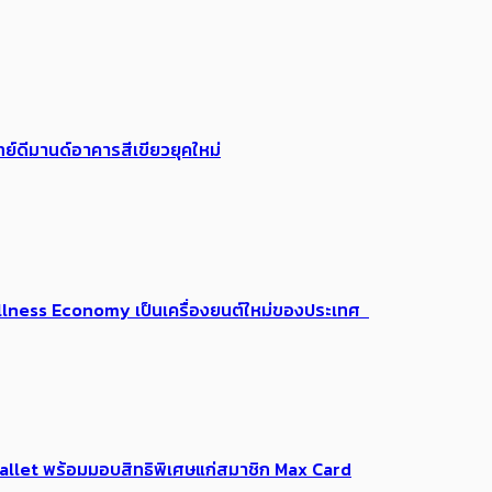
ย์ดีมานด์อาคารสีเขียวยุคใหม่
 Wellness Economy เป็นเครื่องยนต์ใหม่ของประเทศ
Me Wallet พร้อมมอบสิทธิพิเศษแก่สมาชิก Max Card