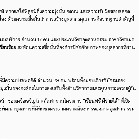
ณวุฒิ หากแต่ได้พิสูจน์ถึงความมุ่งมั่น อดทน และความรับผิดชอบตลอด
อเนื่อง ด้วยความเชื่อมั่นว่าการสร้างบุคลากรคุณภาพคือรากฐานสำคัญที่
าหารและบริการ จำนวน 17 คน และประเภทวิชาอุตสาหกรรม สาขาวิชาเมค
รียบร้อย
สะท้อนความเชื่อมั่นที่องค์กรมีต่อศักยภาพของบุคลากรที่ผ่าน
ยนที่มีความประพฤติดี จำนวน 28 คน พร้อมทั้งมอบเกียรติบัตรแสดง
่งมั่นขององค์กรในการส่งเสริมทั้งด้านวิชาการและคุณธรรมควบคู่กัน
น์” ของเครือเจริญโภคภัณฑ์ ผ่านโครงการ
“เรียนฟรี มีรายได้”
ที่เปิด
ัน มุ่งพัฒนาบุคลากรที่มีทักษะตรงตามความต้องการของภาคอุตสาหกรรม