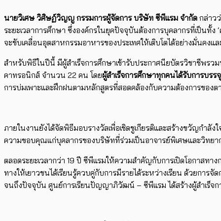
นายวิเศษ วิศิษฏ์วิญญู กรรมการผู้จัดการ บริษัท ซีพีแรม จำกัด
กล่าวว่
ระยะเวลาการศึกษา ซึ่งองค์กรในยุคปัจจุบันต้องการบุคลากรที่เป็นทั้ง 
จะขับเคลื่อนอุตสาหกรรมอาหารของประเทศให้เติบโตได้อย่างมั่นคงแล
สำหรับพิธีในปีนี้ มีผู้สำเร็จการศึกษาเข้ารับประกาศนียบัตรวิชา
คาทรอนิกส์ จำนวน 22 คน โดย
ผู้สำเร็จการศึกษาทุกคนได้รับการบรรจ
การบ่มเพาะและฝึกฝนตามหลักสูตรที่สอดคล้องกับความต้องการของต
ภายในงานยังได้จัดพิธีมอบรางวัลเพื่อเชิดชูเกียรติและสร้างขวัญกำลั
ความขอบคุณแก่บุคลากรของบริษัทที่ร่วมเป็นอาจารย์พิเศษและวิทยาก
ตลอดระยะเวลากว่า 19 ปี ซีพีแรมให้ความสำคัญกับการเปิดโอกาสทาง
ทางให้เยาวชนได้เรียนรู้ควบคู่กับการมีรายได้ระหว่างเรียน ด้วยก
จนถึงปัจจุบัน ศูนย์การเรียนปัญญาภิวัฒน์ – ซีพีแรม ได้สร้างผู้สำเร็