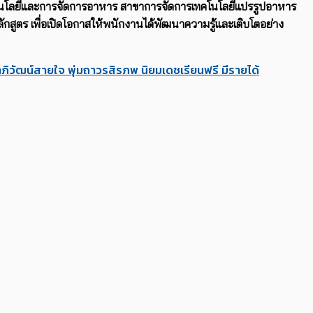
ทคโนโลยีและการจัดการอาหาร สาขาการจัดการเทคโนโลยีแปรรูปอาหาร
สูตร เพื่อเปิดโอกาสให้พนักงานได้พัฒนาความรู้และเติบโตอย่าง
ภิวัฒน์
สายใจ พุ่มถาวร
สิรภพ นิยมเดช
เรียนฟรี มีรายได้