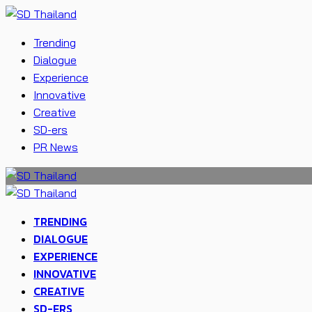
Trending
Dialogue
Experience
Innovative
Creative
SD-ers
PR News
TRENDING
DIALOGUE
EXPERIENCE
INNOVATIVE
CREATIVE
SD-ERS