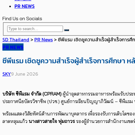
PR NEWS
Find Us on Socials
SD Thailand
>
PR News
>
ซีพีแรม เชิดชูความสำเร็จผู้สำเร็จการ
PR NEWS
ซีพีแรม เชิดชูความสำเร็จผู้สำเร็จการศึกษา 
SKY
9 June 2026
บริษัท ซีพีแรม จำกัด (CPRAM)
ผู้นำอุตสาหกรรมอาหารพร้อมรับประ
ประกาศนียบัตรวิชาชีพ (ปวช.) ศูนย์การเรียนปัญญาภิวัฒน์ – ซีพีแร
พร้อมแสดงวิสัยทัศน์ด้านการพัฒนาบุคลากร เพื่อรองรับการเติบโตข
ลาดหลุมแก้ว
นางสาวสายใจ พุ่มถาวร
รองผู้อำนวยการสำนักงานเขตพื