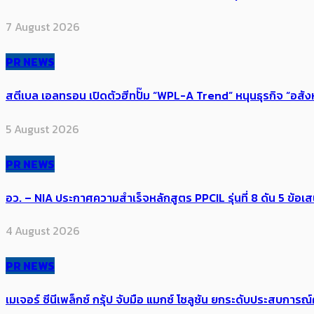
7 August 2026
PR NEWS
สตีเบล เอลทรอน เปิดตัวฮีทปั๊ม “WPL-A Trend” หนุนธุรกิจ “อสั
5 August 2026
PR NEWS
อว. – NIA ประกาศความสำเร็จหลักสูตร PPCIL รุ่นที่ 8 ดัน 5 ข
4 August 2026
PR NEWS
เมเจอร์ ซีนีเพล็กซ์ กรุ้ป จับมือ แมกซ์ โซลูชัน ยกระดับประสบการ