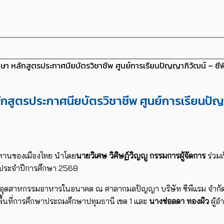
ศึกษา หลักสูตรประกาศนียบัตรวิชาชีพ ศูนย์การเรียนปัญญาภิวัฒน์ – ซ
หลักสูตรประกาศนียบัตรวิชาชีพ ศูนย์การเรียนป
ทานของเมืองไทย นำโดย
นายวิเศษ วิศิษฏ์วิญญู กรรมการผู้จัดการ
ร่วมเ
ม ประจำปีการศึกษา 2568
องอุตสาหกรรมอาหารในอนาคต ณ ศาลากมลปัญญา บริษัท ซีพีแรม จำกัด 
้นที่การศึกษาประถมศึกษาปทุมธานี เขต 1 และ
นางช่อลดา ทองผิว
ผู้อ