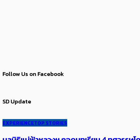
Follow Us on Facebook
SD Update
EXPERIENCE
TOP STORIES
มูลนิธิแม่ฟ้าหลวงฯ ถอดบทเรียน 4 ทศวรรษโคร