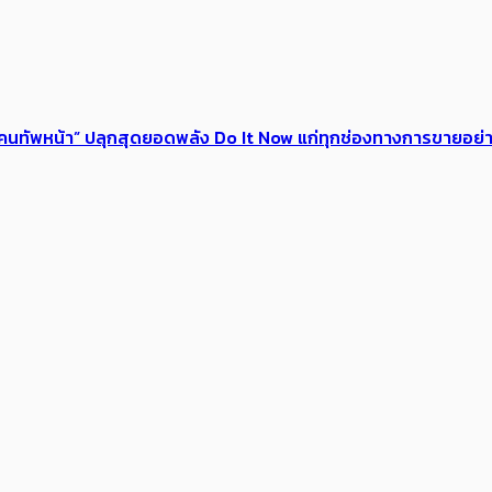
 ของคนทัพหน้า” ปลุกสุดยอดพลัง Do It Now แก่ทุกช่องทางการขายอย