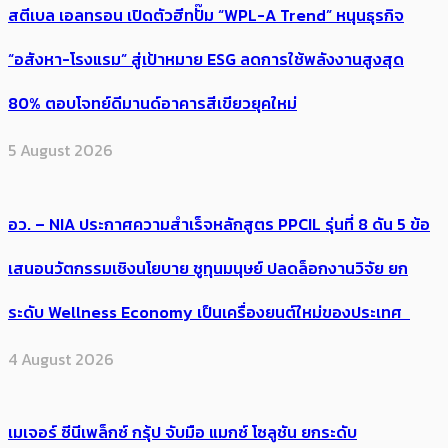
สตีเบล เอลทรอน เปิดตัวฮีทปั๊ม “WPL-A Trend” หนุนธุรกิจ
“อสังหา-โรงแรม” สู่เป้าหมาย ESG ลดการใช้พลังงานสูงสุด
80% ตอบโจทย์ดีมานด์อาคารสีเขียวยุคใหม่
5 August 2026
อว. – NIA ประกาศความสำเร็จหลักสูตร PPCIL รุ่นที่ 8 ดัน 5 ข้อ
เสนอนวัตกรรมเชิงนโยบาย ชูทุนมนุษย์ ปลดล็อกงานวิจัย ยก
ระดับ Wellness Economy เป็นเครื่องยนต์ใหม่ของประเทศ
4 August 2026
เมเจอร์ ซีนีเพล็กซ์ กรุ้ป จับมือ แมกซ์ โซลูชัน ยกระดับ