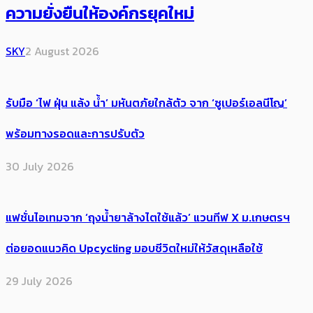
ความยั่งยืนให้องค์กรยุคใหม่
SKY
2 August 2026
รับมือ ‘ไฟ ฝุ่น แล้ง น้ำ’ มหันตภัยใกล้ตัว จาก ‘ซูเปอร์เอลนีโญ’
พร้อมทางรอดและการปรับตัว
30 July 2026
แฟชั่นไอเทมจาก ‘ถุงน้ำยาล้างไตใช้แล้ว’ แวนทีฟ X ม.เกษตรฯ
ต่อยอดแนวคิด Upcycling มอบชีวิตใหม่ให้วัสดุเหลือใช้
29 July 2026