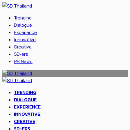
Trending
Dialogue
Experience
Innovative
Creative
SD-ers
PR News
TRENDING
DIALOGUE
EXPERIENCE
INNOVATIVE
CREATIVE
SD-ERS