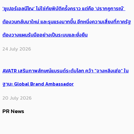
‘ซูเปอร์เอลนีโญ’ ไม่ใช่ภัยพิบัติครั้งคราว แต่คือ ‘ปรากฏการณ์’ ​
ต้อง​วนกลับมาใหม่ และรุนแรงมากขึ้น อีกหนึ่งความเสี่ยงที่ภาครัฐ
ต้องวางแผนรับมืออย่างเป็นระบบและยั่งยืน
24 July 2026
AVATR เสริมภาพลักษณ์แบรนด์ระดับโลก คว้า “จางหลิงเฮ่อ” ใน
ฐานะ Global Brand Ambassador
20 July 2026
PR News