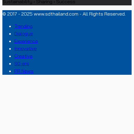
Sustainability • Sharing • Success
© 2017 - 2025 www.sdthailand.com - All Rights Reserved.
Trending
Dialogue
Experience
Innovative
Creative
SD-ers
PR News