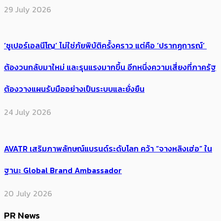
29 July 2026
‘ซูเปอร์เอลนีโญ’ ไม่ใช่ภัยพิบัติครั้งคราว แต่คือ ‘ปรากฏการณ์’ ​
ต้อง​วนกลับมาใหม่ และรุนแรงมากขึ้น อีกหนึ่งความเสี่ยงที่ภาครัฐ
ต้องวางแผนรับมืออย่างเป็นระบบและยั่งยืน
24 July 2026
AVATR เสริมภาพลักษณ์แบรนด์ระดับโลก คว้า “จางหลิงเฮ่อ” ใน
ฐานะ Global Brand Ambassador
20 July 2026
PR News