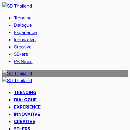
Trending
Dialogue
Experience
Innovative
Creative
SD-ers
PR News
TRENDING
DIALOGUE
EXPERIENCE
INNOVATIVE
CREATIVE
SD-ERS