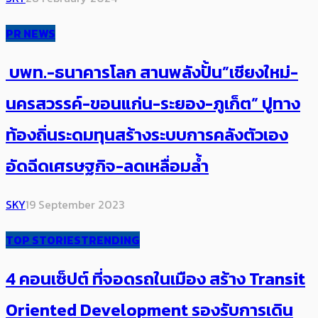
PR NEWS
บพท.-ธนาคารโลก สานพลังปั้น”เชียงใหม่-
นครสวรรค์-ขอนแก่น-ระยอง-ภูเก็ต” ปูทาง
ท้องถิ่นระดมทุนสร้างระบบการคลังตัวเอง
อัดฉีดเศรษฐกิจ-ลดเหลื่อมล้ำ
SKY
19 September 2023
TOP STORIES
TRENDING
4 คอนเซ็ปต์ ที่จอดรถในเมือง สร้าง Transit
Oriented Development ​รองรับการเดิน