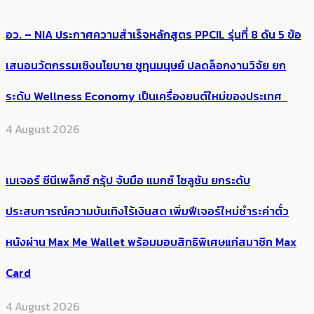
อว. – NIA ประกาศความสำเร็จหลักสูตร PPCIL รุ่นที่ 8 ดัน 5 ข้อ
เสนอนวัตกรรมเชิงนโยบาย ชูทุนมนุษย์ ปลดล็อกงานวิจัย ยก
ระดับ Wellness Economy เป็นเครื่องยนต์ใหม่ของประเทศ
4 August 2026
เมเจอร์ ซีนีเพล็กซ์ กรุ้ป จับมือ แมกซ์ โซลูชัน ยกระดับ
ประสบการณ์ความบันเทิงไร้เงินสด เพิ่มฟีเจอร์ใหม่ชำระค่าตั๋ว
หนังผ่าน Max Me Wallet พร้อมมอบสิทธิพิเศษแก่สมาชิก Max
Card
4 August 2026