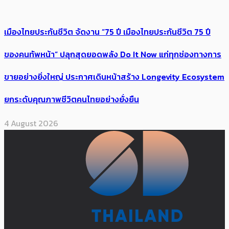
เมืองไทยประกันชีวิต จัดงาน “75 ปี เมืองไทยประกันชีวิต 75 ปี
ของคนทัพหน้า” ปลุกสุดยอดพลัง Do It Now แก่ทุกช่องทางการ
ขายอย่างยิ่งใหญ่ ประกาศเดินหน้าสร้าง Longevity Ecosystem
ยกระดับคุณภาพชีวิตคนไทยอย่างยั่งยืน
4 August 2026