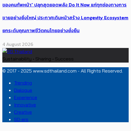
ของคนทัพหน้า” ปลุกสุดยอดพลัง Do It Now แก่ทุกช่องทางการ
ขายอย่างยิ่งใหญ่ ประกาศเดินหน้าสร้าง Longevity Ecosystem
ยกระดับคุณภาพชีวิตคนไทยอย่างยั่งยืน
4 August 2026
Sustainability • Sharing • Success
© 2017 - 2025 www.sdthailand.com - All Rights Reserved.
Trending
Dialogue
Experience
Innovative
Creative
SD-ers
PR News