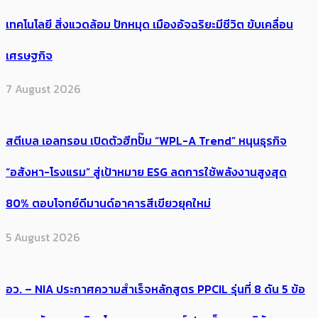
เทคโนโลยี สิ่งแวดล้อม ปักหมุด เมืองอัจฉริยะมีชีวิต ขับเคลื่อน
เศรษฐกิจ
7 August 2026
สตีเบล เอลทรอน เปิดตัวฮีทปั๊ม “WPL-A Trend” หนุนธุรกิจ
“อสังหา-โรงแรม” สู่เป้าหมาย ESG ลดการใช้พลังงานสูงสุด
80% ตอบโจทย์ดีมานด์อาคารสีเขียวยุคใหม่
5 August 2026
อว. – NIA ประกาศความสำเร็จหลักสูตร PPCIL รุ่นที่ 8 ดัน 5 ข้อ