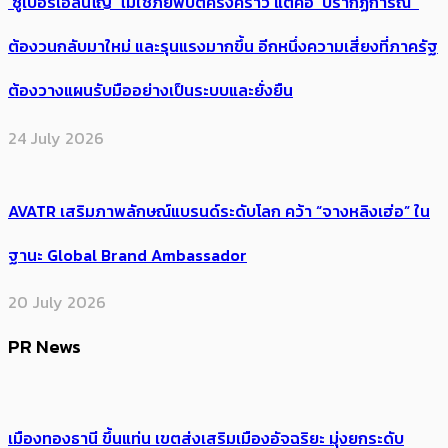
‘ซูเปอร์เอลนีโญ’ ไม่ใช่ภัยพิบัติครั้งคราว แต่คือ ‘ปรากฏการณ์’ ​
ต้อง​วนกลับมาใหม่ และรุนแรงมากขึ้น อีกหนึ่งความเสี่ยงที่ภาครัฐ
ต้องวางแผนรับมืออย่างเป็นระบบและยั่งยืน
24 July 2026
AVATR เสริมภาพลักษณ์แบรนด์ระดับโลก คว้า “จางหลิงเฮ่อ” ใน
ฐานะ Global Brand Ambassador
20 July 2026
PR News
เมืองทองธานี ขึ้นแท่น เขตส่งเสริมเมืองอัจฉริยะ มุ่งยกระดับ