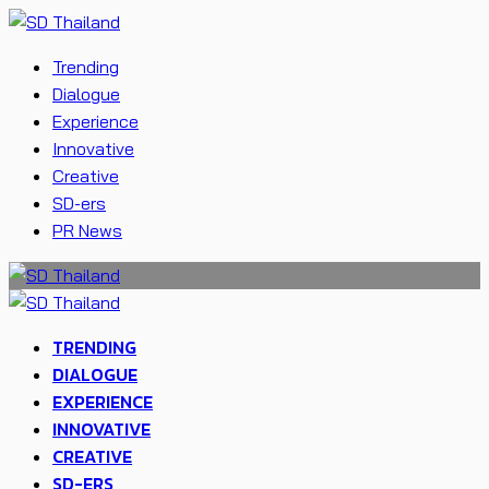
Trending
Dialogue
Experience
Innovative
Creative
SD-ers
PR News
TRENDING
DIALOGUE
EXPERIENCE
INNOVATIVE
CREATIVE
SD-ERS