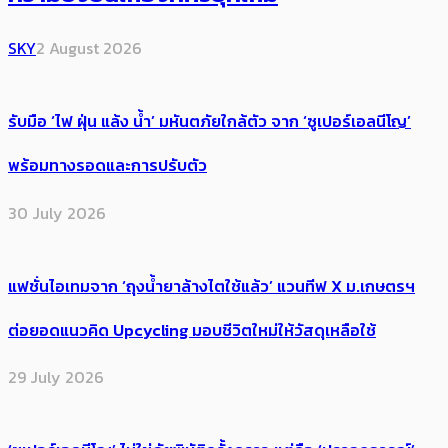
SKY
2 August 2026
รับมือ ‘ไฟ ฝุ่น แล้ง น้ำ’ มหันตภัยใกล้ตัว จาก ‘ซูเปอร์เอลนีโญ’
พร้อมทางรอดและการปรับตัว
30 July 2026
แฟชั่นไอเทมจาก ‘ถุงน้ำยาล้างไตใช้แล้ว’ แวนทีฟ X ม.เกษตรฯ
ต่อยอดแนวคิด Upcycling มอบชีวิตใหม่ให้วัสดุเหลือใช้
29 July 2026