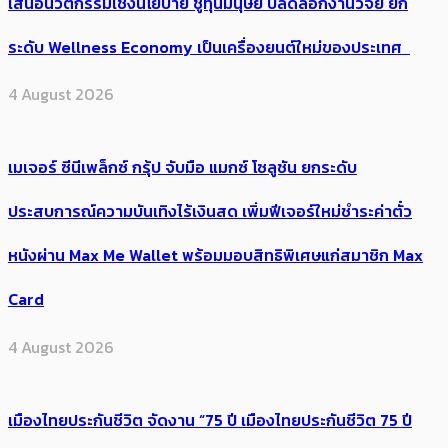
เสนอนวัตกรรมเชิงนโยบาย ชูทุนมนุษย์ ปลดล็อกงานวิจัย ยก
ระดับ Wellness Economy เป็นเครื่องยนต์ใหม่ของประเทศ
4 August 2026
เมเจอร์ ซีนีเพล็กซ์ กรุ้ป จับมือ แมกซ์ โซลูชัน ยกระดับ
ประสบการณ์ความบันเทิงไร้เงินสด เพิ่มฟีเจอร์ใหม่ชำระค่าตั๋ว
หนังผ่าน Max Me Wallet พร้อมมอบสิทธิพิเศษแก่สมาชิก Max
Card
4 August 2026
เมืองไทยประกันชีวิต จัดงาน “75 ปี เมืองไทยประกันชีวิต 75 ปี