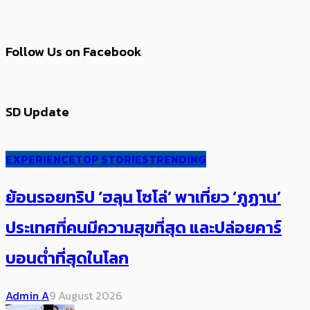
Follow Us on Facebook
SD Update
EXPERIENCE
TOP STORIES
TRENDING
ย้อนรอยทริป ‘ฮลุน โซโล่’ ​​พาเที่ยว ‘ภูฏาน’
ประเทศ​ที่คน​มีความสุข​ที่สุด​​ และปล่อยคาร์​
บอนต่ำที่สุดในโลก
Admin A
9 August 2026