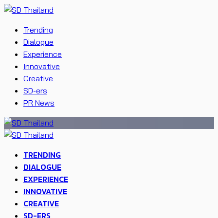
Trending
Dialogue
Experience
Innovative
Creative
SD-ers
PR News
TRENDING
DIALOGUE
EXPERIENCE
INNOVATIVE
CREATIVE
SD-ERS