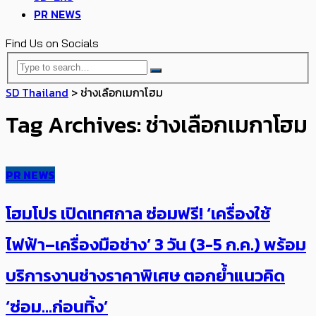
PR NEWS
Find Us on Socials
SD Thailand
>
ช่างเลือกเมกาโฮม
Tag Archives: ช่างเลือกเมกาโฮม
PR NEWS
โฮมโปร เปิด​เทศกาล ซ่อมฟรี! ‘เครื่องใช้
ไฟฟ้า–เครื่องมือช่าง’ 3 วัน (3-5 ก.ค.) พร้อม
บริการงานช่างราคาพิเศษ ตอกย้ำแนวคิด
‘ซ่อม…ก่อนทิ้ง’