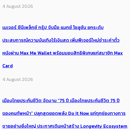
4 August 2026
เมเจอร์ ซีนีเพล็กซ์ กรุ้ป จับมือ แมกซ์ โซลูชัน ยกระดับ
ประสบการณ์ความบันเทิงไร้เงินสด เพิ่มฟีเจอร์ใหม่ชำระค่าตั๋ว
หนังผ่าน Max Me Wallet พร้อมมอบสิทธิพิเศษแก่สมาชิก Max
Card
4 August 2026
เมืองไทยประกันชีวิต จัดงาน “75 ปี เมืองไทยประกันชีวิต 75 ปี
ของคนทัพหน้า” ปลุกสุดยอดพลัง Do It Now แก่ทุกช่องทางการ
ขายอย่างยิ่งใหญ่ ประกาศเดินหน้าสร้าง Longevity Ecosystem