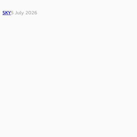
SKY
5 July 2026