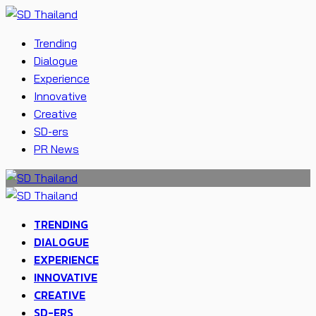
Trending
Dialogue
Experience
Innovative
Creative
SD-ers
PR News
TRENDING
DIALOGUE
EXPERIENCE
INNOVATIVE
CREATIVE
SD-ERS