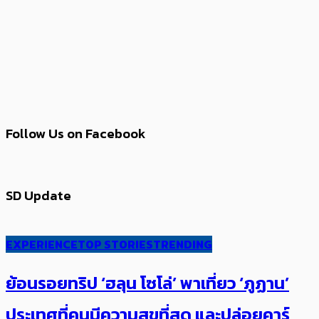
Follow Us on Facebook
SD Update
EXPERIENCE
TOP STORIES
TRENDING
ย้อนรอยทริป ‘ฮลุน โซโล่’ ​​พาเที่ยว ‘ภูฏาน’
ประเทศ​ที่คน​มีความสุข​ที่สุด​​ และปล่อยคาร์​