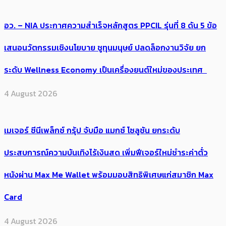
อว. – NIA ประกาศความสำเร็จหลักสูตร PPCIL รุ่นที่ 8 ดัน 5 ข้อ
เสนอนวัตกรรมเชิงนโยบาย ชูทุนมนุษย์ ปลดล็อกงานวิจัย ยก
ระดับ Wellness Economy เป็นเครื่องยนต์ใหม่ของประเทศ
4 August 2026
เมเจอร์ ซีนีเพล็กซ์ กรุ้ป จับมือ แมกซ์ โซลูชัน ยกระดับ
ประสบการณ์ความบันเทิงไร้เงินสด เพิ่มฟีเจอร์ใหม่ชำระค่าตั๋ว
หนังผ่าน Max Me Wallet พร้อมมอบสิทธิพิเศษแก่สมาชิก Max
Card
4 August 2026