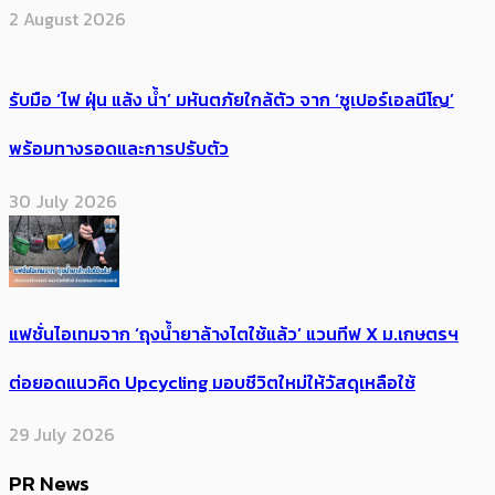
2 August 2026
รับมือ ‘ไฟ ฝุ่น แล้ง น้ำ’ มหันตภัยใกล้ตัว จาก ‘ซูเปอร์เอลนีโญ’
พร้อมทางรอดและการปรับตัว
30 July 2026
แฟชั่นไอเทมจาก ‘ถุงน้ำยาล้างไตใช้แล้ว’ แวนทีฟ X ม.เกษตรฯ
ต่อยอดแนวคิด Upcycling มอบชีวิตใหม่ให้วัสดุเหลือใช้
29 July 2026
PR News