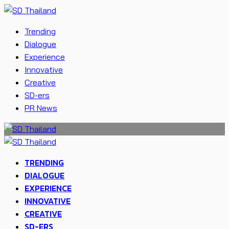
Trending
Dialogue
Experience
Innovative
Creative
SD-ers
PR News
TRENDING
DIALOGUE
EXPERIENCE
INNOVATIVE
CREATIVE
SD-ERS