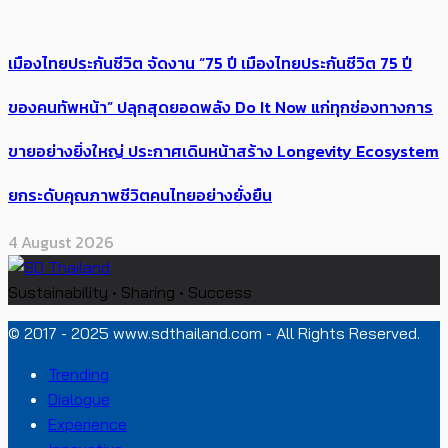
เมืองไทยประกันชีวิต จัดงาน “75 ปี เมืองไทยประกันชีวิต 75 ปี
ของคนทัพหน้า” ปลุกสุดยอดพลัง Do It Now แก่ทุกช่องทางการ
ขายอย่างยิ่งใหญ่ ประกาศเดินหน้าสร้าง Longevity Ecosystem
ยกระดับคุณภาพชีวิตคนไทยอย่างยั่งยืน
4 August 2026
Sustainability • Sharing • Success
© 2017 - 2025 www.sdthailand.com - All Rights Reserved.
Trending
Dialogue
Experience