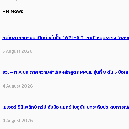
PR News
สตีเบล เอลทรอน เปิดตัวฮีทปั๊ม “WPL-A Trend” หนุนธุรกิจ “อสั
5 August 2026
อว. – NIA ประกาศความสำเร็จหลักสูตร PPCIL รุ่นที่ 8 ดัน 5 ข
4 August 2026
เมเจอร์ ซีนีเพล็กซ์ กรุ้ป จับมือ แมกซ์ โซลูชัน ยกระดับประสบการ
4 August 2026