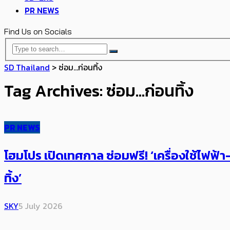
PR NEWS
Find Us on Socials
SD Thailand
>
ซ่อม…ก่อนทิ้ง
Tag Archives: ซ่อม…ก่อนทิ้ง
PR NEWS
โฮมโปร เปิด​เทศกาล ซ่อมฟรี! ‘เครื่องใช้ไฟฟ้
ทิ้ง’
SKY
5 July 2026