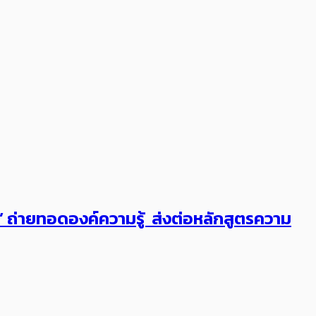
ต’ ถ่ายทอดองค์ความรู้ ส่งต่อหลักสูตรความ