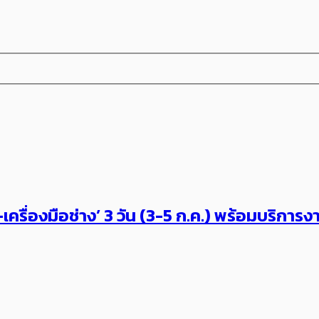
า–เครื่องมือช่าง’ 3 วัน (3-5 ก.ค.) พร้อมบริก