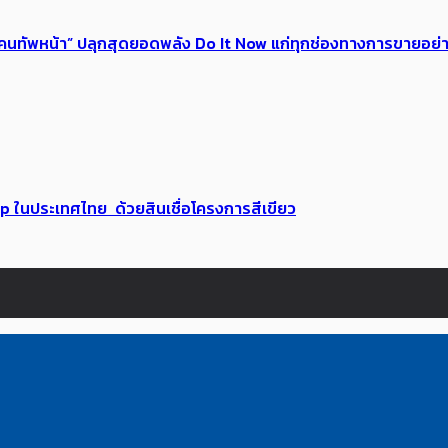
 ของคนทัพหน้า” ปลุกสุดยอดพลัง Do It Now แก่ทุกช่องทางการขายอย
up ในประเทศไทย ด้วยสินเชื่อโครงการสีเขียว