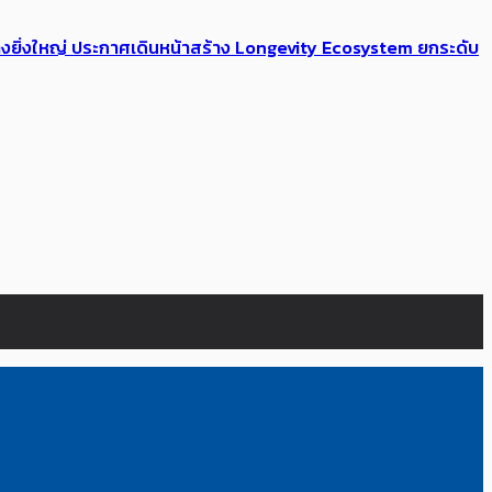
่างยิ่งใหญ่ ประกาศเดินหน้าสร้าง Longevity Ecosystem ยกระดับ