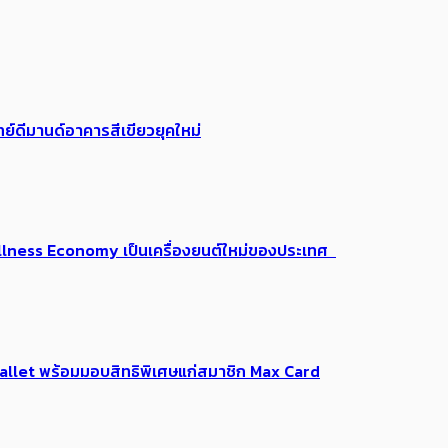
ย์ดีมานด์อาคารสีเขียวยุคใหม่
 Wellness Economy เป็นเครื่องยนต์ใหม่ของประเทศ
Me Wallet พร้อมมอบสิทธิพิเศษแก่สมาชิก Max Card