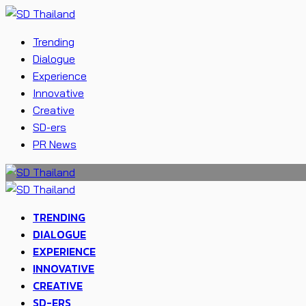
Trending
Dialogue
Experience
Innovative
Creative
SD-ers
PR News
TRENDING
DIALOGUE
EXPERIENCE
INNOVATIVE
CREATIVE
SD-ERS