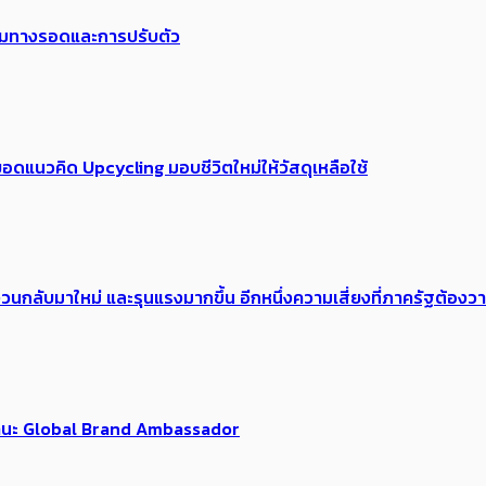
พร้อมทางรอดและการปรับตัว
อดแนวคิด Upcycling มอบชีวิตใหม่ให้วัสดุเหลือใช้
้อง​วนกลับมาใหม่ และรุนแรงมากขึ้น อีกหนึ่งความเสี่ยงที่ภาครัฐต้อง
นฐานะ Global Brand Ambassador