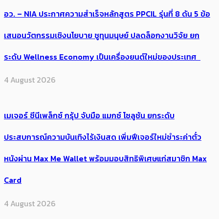
อว. – NIA ประกาศความสำเร็จหลักสูตร PPCIL รุ่นที่ 8 ดัน 5 ข้อ
เสนอนวัตกรรมเชิงนโยบาย ชูทุนมนุษย์ ปลดล็อกงานวิจัย ยก
ระดับ Wellness Economy เป็นเครื่องยนต์ใหม่ของประเทศ
4 August 2026
เมเจอร์ ซีนีเพล็กซ์ กรุ้ป จับมือ แมกซ์ โซลูชัน ยกระดับ
ประสบการณ์ความบันเทิงไร้เงินสด เพิ่มฟีเจอร์ใหม่ชำระค่าตั๋ว
หนังผ่าน Max Me Wallet พร้อมมอบสิทธิพิเศษแก่สมาชิก Max
Card
4 August 2026