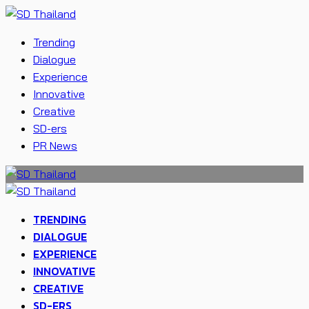
Trending
Dialogue
Experience
Innovative
Creative
SD-ers
PR News
TRENDING
DIALOGUE
EXPERIENCE
INNOVATIVE
CREATIVE
SD-ERS