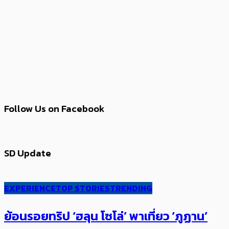
Follow Us on Facebook
SD Update
EXPERIENCE
TOP STORIES
TRENDING
ย้อนรอยทริป ‘ฮลุน โซโล่’ ​​พาเที่ยว ‘ภูฏาน’