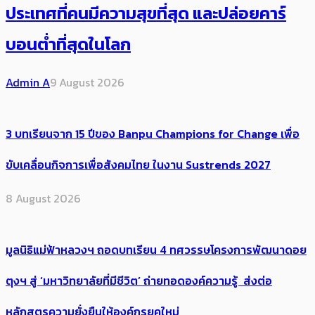
ประเทศ​ที่คน​มีความสุข​ที่สุด​​ และปล่อยคาร์​
บอนต่ำที่สุดในโลก
Admin A
9 August 2026
3 บทเรียนจาก 15 ปีของ Banpu Champions for Change เพื่อ
ขับเคลื่อนกิจการเพื่อสังคมไทย ในงาน Sustrends 2027
8 August 2026
มูลนิธิแม่ฟ้าหลวงฯ ถอดบทเรียน 4 ทศวรรษโครงการพัฒนาดอย
ตุงฯ สู่ ‘มหาวิทยาลัยที่มีชีวิต’ ถ่ายทอดองค์ความรู้ ส่งต่อ
หลักสูตรความยั่งยืนให้องค์กรยุคใหม่