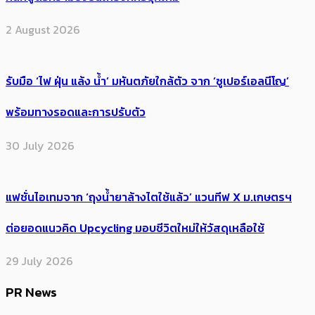
2 August 2026
รับมือ ‘ไฟ ฝุ่น แล้ง น้ำ’ มหันตภัยใกล้ตัว จาก ‘ซูเปอร์เอลนีโญ’
พร้อมทางรอดและการปรับตัว
30 July 2026
แฟชั่นไอเทมจาก ‘ถุงน้ำยาล้างไตใช้แล้ว’ แวนทีฟ X ม.เกษตรฯ
ต่อยอดแนวคิด Upcycling มอบชีวิตใหม่ให้วัสดุเหลือใช้
29 July 2026
PR News