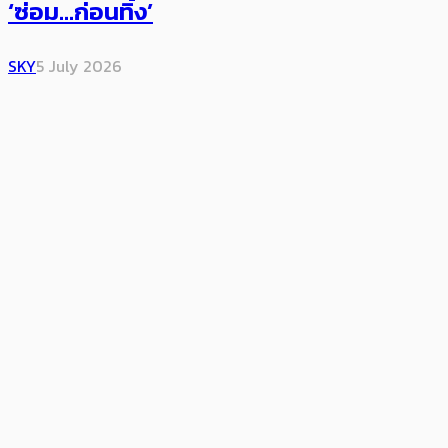
‘ซ่อม…ก่อนทิ้ง’
SKY
5 July 2026