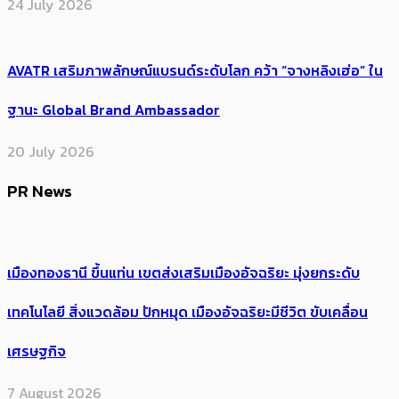
24 July 2026
AVATR เสริมภาพลักษณ์แบรนด์ระดับโลก คว้า “จางหลิงเฮ่อ” ใน
ฐานะ Global Brand Ambassador
20 July 2026
PR News
เมืองทองธานี ขึ้นแท่น เขตส่งเสริมเมืองอัจฉริยะ มุ่งยกระดับ
เทคโนโลยี สิ่งแวดล้อม ปักหมุด เมืองอัจฉริยะมีชีวิต ขับเคลื่อน
เศรษฐกิจ
7 August 2026