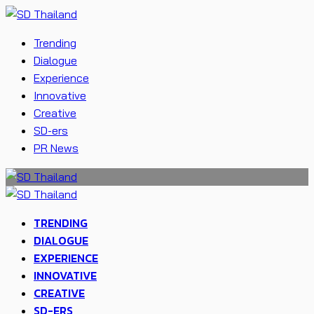
Trending
Dialogue
Experience
Innovative
Creative
SD-ers
PR News
TRENDING
DIALOGUE
EXPERIENCE
INNOVATIVE
CREATIVE
SD-ERS