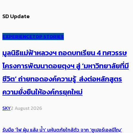
SD Update
EXPERIENCE
TOP STORIES
มูลนิธิแม่ฟ้าหลวงฯ ถอดบทเรียน 4 ทศวรรษ
โครงการพัฒนาดอยตุงฯ สู่ ‘มหาวิทยาลัยที่มี
ชีวิต’ ถ่ายทอดองค์ความรู้ ส่งต่อหลักสูตร
ความยั่งยืนให้องค์กรยุคใหม่
SKY
2 August 2026
รับมือ ‘ไฟ ฝุ่น แล้ง น้ำ’ มหันตภัยใกล้ตัว จาก ‘ซูเปอร์เอลนีโญ’