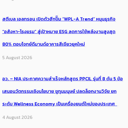
สตีเบล เอลทรอน เปิดตัวฮีทปั๊ม “WPL-A Trend” หนุนธุรกิจ
“อสังหา-โรงแรม” สู่เป้าหมาย ESG ลดการใช้พลังงานสูงสุด
80% ตอบโจทย์ดีมานด์อาคารสีเขียวยุคใหม่
5 August 2026
อว. – NIA ประกาศความสำเร็จหลักสูตร PPCIL รุ่นที่ 8 ดัน 5 ข้อ
เสนอนวัตกรรมเชิงนโยบาย ชูทุนมนุษย์ ปลดล็อกงานวิจัย ยก
ระดับ Wellness Economy เป็นเครื่องยนต์ใหม่ของประเทศ
4 August 2026