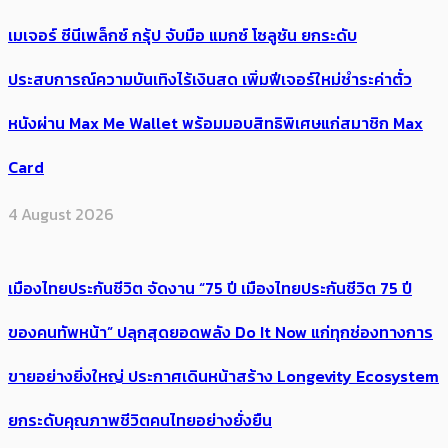
เมเจอร์ ซีนีเพล็กซ์ กรุ้ป จับมือ แมกซ์ โซลูชัน ยกระดับ
ประสบการณ์ความบันเทิงไร้เงินสด เพิ่มฟีเจอร์ใหม่ชำระค่าตั๋ว
หนังผ่าน Max Me Wallet พร้อมมอบสิทธิพิเศษแก่สมาชิก Max
Card
4 August 2026
เมืองไทยประกันชีวิต จัดงาน “75 ปี เมืองไทยประกันชีวิต 75 ปี
ของคนทัพหน้า” ปลุกสุดยอดพลัง Do It Now แก่ทุกช่องทางการ
ขายอย่างยิ่งใหญ่ ประกาศเดินหน้าสร้าง Longevity Ecosystem
ยกระดับคุณภาพชีวิตคนไทยอย่างยั่งยืน