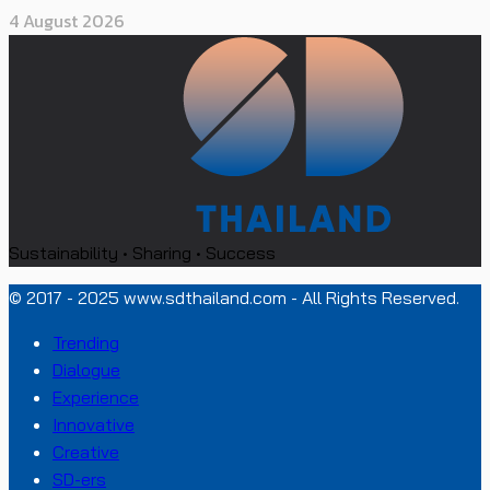
4 August 2026
Sustainability • Sharing • Success
© 2017 - 2025 www.sdthailand.com - All Rights Reserved.
Trending
Dialogue
Experience
Innovative
Creative
SD-ers