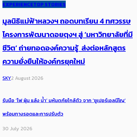
EXPERIENCE
TOP STORIES
มูลนิธิแม่ฟ้าหลวงฯ ถอดบทเรียน 4 ทศวรรษ
โครงการพัฒนาดอยตุงฯ สู่ ‘มหาวิทยาลัยที่มี
ชีวิต’ ถ่ายทอดองค์ความรู้ ส่งต่อหลักสูตร
ความยั่งยืนให้องค์กรยุคใหม่
SKY
2 August 2026
รับมือ ‘ไฟ ฝุ่น แล้ง น้ำ’ มหันตภัยใกล้ตัว จาก ‘ซูเปอร์เอลนีโญ’
พร้อมทางรอดและการปรับตัว
30 July 2026