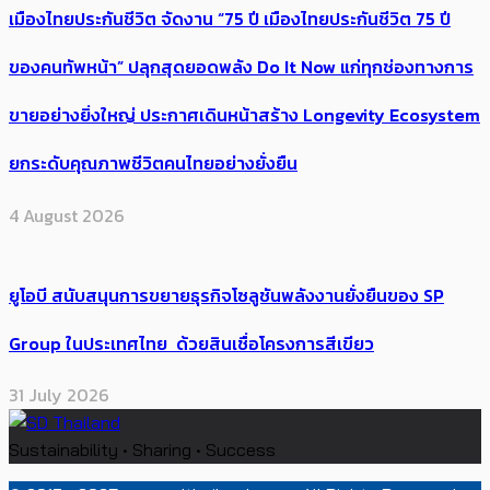
เมืองไทยประกันชีวิต จัดงาน “75 ปี เมืองไทยประกันชีวิต 75 ปี
ของคนทัพหน้า” ปลุกสุดยอดพลัง Do It Now แก่ทุกช่องทางการ
ขายอย่างยิ่งใหญ่ ประกาศเดินหน้าสร้าง Longevity Ecosystem
ยกระดับคุณภาพชีวิตคนไทยอย่างยั่งยืน
4 August 2026
ยูโอบี สนับสนุนการขยายธุรกิจโซลูชันพลังงานยั่งยืนของ SP
Group ในประเทศไทย ด้วยสินเชื่อโครงการสีเขียว
31 July 2026
Sustainability • Sharing • Success