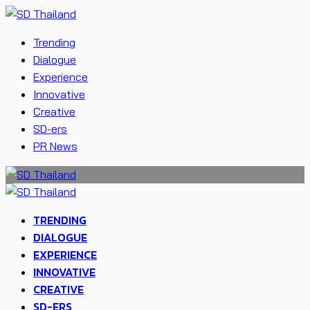
Trending
Dialogue
Experience
Innovative
Creative
SD-ers
PR News
TRENDING
DIALOGUE
EXPERIENCE
INNOVATIVE
CREATIVE
SD-ERS