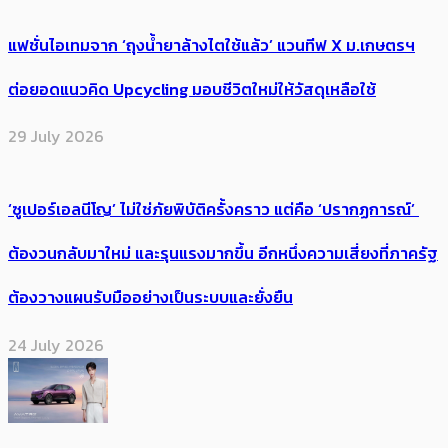
แฟชั่นไอเทมจาก ‘ถุงน้ำยาล้างไตใช้แล้ว’ แวนทีฟ X ม.เกษตรฯ
ต่อยอดแนวคิด Upcycling มอบชีวิตใหม่ให้วัสดุเหลือใช้
29 July 2026
‘ซูเปอร์เอลนีโญ’ ไม่ใช่ภัยพิบัติครั้งคราว แต่คือ ‘ปรากฏการณ์’ ​
ต้อง​วนกลับมาใหม่ และรุนแรงมากขึ้น อีกหนึ่งความเสี่ยงที่ภาครัฐ
ต้องวางแผนรับมืออย่างเป็นระบบและยั่งยืน
24 July 2026