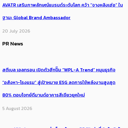
AVATR เสริมภาพลักษณ์แบรนด์ระดับโลก คว้า “จางหลิงเฮ่อ” ใน
ฐานะ Global Brand Ambassador
20 July 2026
PR News
สตีเบล เอลทรอน เปิดตัวฮีทปั๊ม “WPL-A Trend” หนุนธุรกิจ
“อสังหา-โรงแรม” สู่เป้าหมาย ESG ลดการใช้พลังงานสูงสุด
80% ตอบโจทย์ดีมานด์อาคารสีเขียวยุคใหม่
5 August 2026