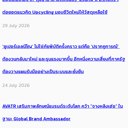
ต่อยอดแนวคิด Upcycling มอบชีวิตใหม่ให้วัสดุเหลือใช้
29 July 2026
‘ซูเปอร์เอลนีโญ’ ไม่ใช่ภัยพิบัติครั้งคราว แต่คือ ‘ปรากฏการณ์’ ​
ต้อง​วนกลับมาใหม่ และรุนแรงมากขึ้น อีกหนึ่งความเสี่ยงที่ภาครัฐ
ต้องวางแผนรับมืออย่างเป็นระบบและยั่งยืน
24 July 2026
AVATR เสริมภาพลักษณ์แบรนด์ระดับโลก คว้า “จางหลิงเฮ่อ” ใน
ฐานะ Global Brand Ambassador