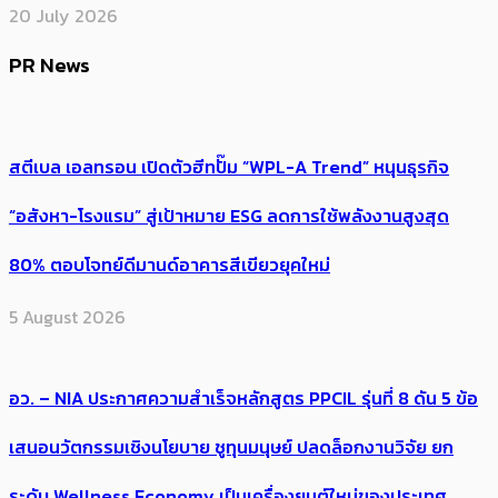
20 July 2026
PR News
สตีเบล เอลทรอน เปิดตัวฮีทปั๊ม “WPL-A Trend” หนุนธุรกิจ
“อสังหา-โรงแรม” สู่เป้าหมาย ESG ลดการใช้พลังงานสูงสุด
80% ตอบโจทย์ดีมานด์อาคารสีเขียวยุคใหม่
5 August 2026
อว. – NIA ประกาศความสำเร็จหลักสูตร PPCIL รุ่นที่ 8 ดัน 5 ข้อ
เสนอนวัตกรรมเชิงนโยบาย ชูทุนมนุษย์ ปลดล็อกงานวิจัย ยก
ระดับ Wellness Economy เป็นเครื่องยนต์ใหม่ของประเทศ