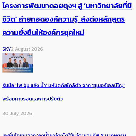
โครงการพัฒนาดอยตุงฯ สู่ ‘มหาวิทยาลัยที่มี
ชีวิต’ ถ่ายทอดองค์ความรู้ ส่งต่อหลักสูตร
ความยั่งยืนให้องค์กรยุคใหม่
SKY
2 August 2026
รับมือ ‘ไฟ ฝุ่น แล้ง น้ำ’ มหันตภัยใกล้ตัว จาก ‘ซูเปอร์เอลนีโญ’
พร้อมทางรอดและการปรับตัว
30 July 2026
แฟชั่นไอเทมจาก ‘ถุงน้ำยาล้างไตใช้แล้ว’ แวนทีฟ X ม.เกษตรฯ