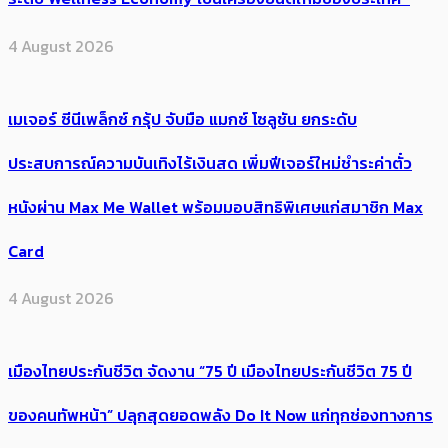
4 August 2026
เมเจอร์ ซีนีเพล็กซ์ กรุ้ป จับมือ แมกซ์ โซลูชัน ยกระดับ
ประสบการณ์ความบันเทิงไร้เงินสด เพิ่มฟีเจอร์ใหม่ชำระค่าตั๋ว
หนังผ่าน Max Me Wallet พร้อมมอบสิทธิพิเศษแก่สมาชิก Max
Card
4 August 2026
เมืองไทยประกันชีวิต จัดงาน “75 ปี เมืองไทยประกันชีวิต 75 ปี
ของคนทัพหน้า” ปลุกสุดยอดพลัง Do It Now แก่ทุกช่องทางการ