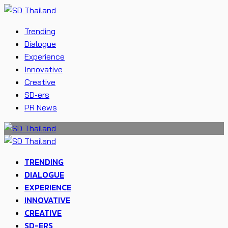
Trending
Dialogue
Experience
Innovative
Creative
SD-ers
PR News
TRENDING
DIALOGUE
EXPERIENCE
INNOVATIVE
CREATIVE
SD-ERS