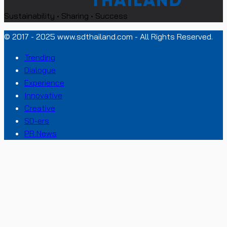
Sustainability • Sharing • Success
© 2017 - 2025 www.sdthailand.com - All Rights Reserved.
Trending
Dialogue
Experience
Innovative
Creative
SD-ers
PR News