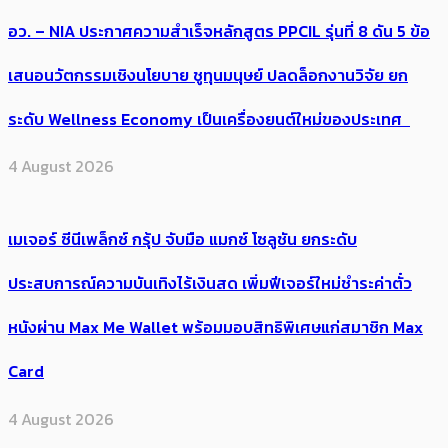
อว. – NIA ประกาศความสำเร็จหลักสูตร PPCIL รุ่นที่ 8 ดัน 5 ข้อ
เสนอนวัตกรรมเชิงนโยบาย ชูทุนมนุษย์ ปลดล็อกงานวิจัย ยก
ระดับ Wellness Economy เป็นเครื่องยนต์ใหม่ของประเทศ
4 August 2026
เมเจอร์ ซีนีเพล็กซ์ กรุ้ป จับมือ แมกซ์ โซลูชัน ยกระดับ
ประสบการณ์ความบันเทิงไร้เงินสด เพิ่มฟีเจอร์ใหม่ชำระค่าตั๋ว
หนังผ่าน Max Me Wallet พร้อมมอบสิทธิพิเศษแก่สมาชิก Max
Card
4 August 2026