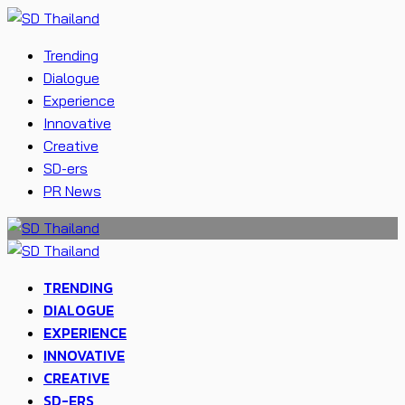
Trending
Dialogue
Experience
Innovative
Creative
SD-ers
PR News
TRENDING
DIALOGUE
EXPERIENCE
INNOVATIVE
CREATIVE
SD-ERS