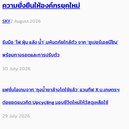
ความยั่งยืนให้องค์กรยุคใหม่
SKY
2 August 2026
รับมือ ‘ไฟ ฝุ่น แล้ง น้ำ’ มหันตภัยใกล้ตัว จาก ‘ซูเปอร์เอลนีโญ’
พร้อมทางรอดและการปรับตัว
30 July 2026
แฟชั่นไอเทมจาก ‘ถุงน้ำยาล้างไตใช้แล้ว’ แวนทีฟ X ม.เกษตรฯ
ต่อยอดแนวคิด Upcycling มอบชีวิตใหม่ให้วัสดุเหลือใช้
29 July 2026