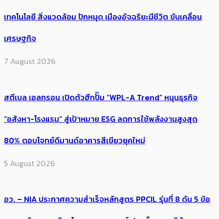
เทคโนโลยี สิ่งแวดล้อม ปักหมุด เมืองอัจฉริยะมีชีวิต ขับเคลื่อน
เศรษฐกิจ
7 August 2026
สตีเบล เอลทรอน เปิดตัวฮีทปั๊ม “WPL-A Trend” หนุนธุรกิจ
“อสังหา-โรงแรม” สู่เป้าหมาย ESG ลดการใช้พลังงานสูงสุด
80% ตอบโจทย์ดีมานด์อาคารสีเขียวยุคใหม่
5 August 2026
อว. – NIA ประกาศความสำเร็จหลักสูตร PPCIL รุ่นที่ 8 ดัน 5 ข้อ