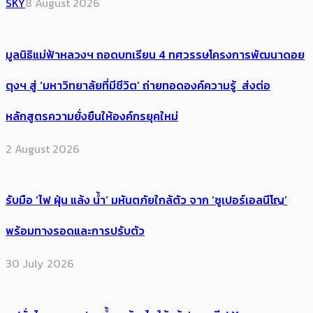
SKY
8 August 2026
มูลนิธิแม่ฟ้าหลวงฯ ถอดบทเรียน 4 ทศวรรษโครงการพัฒนาดอย
ตุงฯ สู่ ‘มหาวิทยาลัยที่มีชีวิต’ ถ่ายทอดองค์ความรู้ ส่งต่อ
หลักสูตรความยั่งยืนให้องค์กรยุคใหม่
2 August 2026
รับมือ ‘ไฟ ฝุ่น แล้ง น้ำ’ มหันตภัยใกล้ตัว จาก ‘ซูเปอร์เอลนีโญ’
พร้อมทางรอดและการปรับตัว
30 July 2026