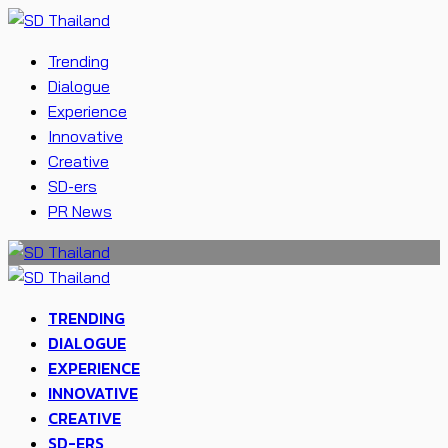
Trending
Dialogue
Experience
Innovative
Creative
SD-ers
PR News
TRENDING
DIALOGUE
EXPERIENCE
INNOVATIVE
CREATIVE
SD-ERS