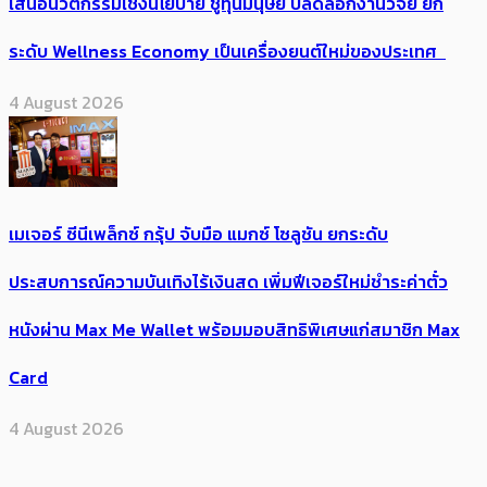
เสนอนวัตกรรมเชิงนโยบาย ชูทุนมนุษย์ ปลดล็อกงานวิจัย ยก
ระดับ Wellness Economy เป็นเครื่องยนต์ใหม่ของประเทศ
4 August 2026
เมเจอร์ ซีนีเพล็กซ์ กรุ้ป จับมือ แมกซ์ โซลูชัน ยกระดับ
ประสบการณ์ความบันเทิงไร้เงินสด เพิ่มฟีเจอร์ใหม่ชำระค่าตั๋ว
หนังผ่าน Max Me Wallet พร้อมมอบสิทธิพิเศษแก่สมาชิก Max
Card
4 August 2026