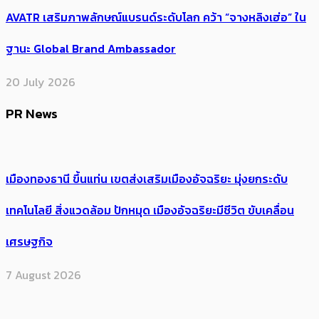
AVATR เสริมภาพลักษณ์แบรนด์ระดับโลก คว้า “จางหลิงเฮ่อ” ใน
ฐานะ Global Brand Ambassador
20 July 2026
PR News
เมืองทองธานี ขึ้นแท่น เขตส่งเสริมเมืองอัจฉริยะ มุ่งยกระดับ
เทคโนโลยี สิ่งแวดล้อม ปักหมุด เมืองอัจฉริยะมีชีวิต ขับเคลื่อน
เศรษฐกิจ
7 August 2026