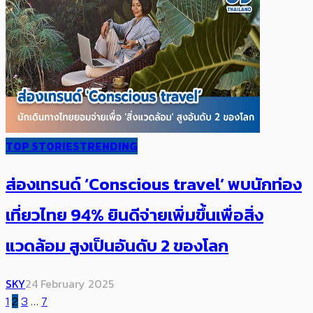
TOP STORIES
TRENDING
ส่องเทรนด์ ‘Conscious travel’ พบนักท่อง
เที่ยวไทย 94% ยินดีจ่ายเพิ่มขึ้นเพื่อสิ่ง
แวดล้อม สูงเป็นอันดับ 2 ของโลก
SKY
24 February 2025
1
2
3
…
7