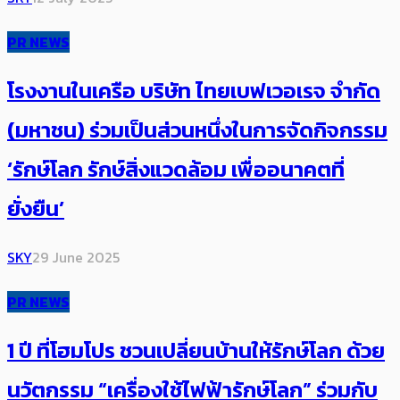
PR NEWS
โรงงานในเครือ บริษัท ไทยเบฟเวอเรจ จำกัด
(มหาชน) ร่วมเป็นส่วนหนึ่งในการจัดกิจกรรม
‘รักษ์โลก รักษ์สิ่งแวดล้อม เพื่ออนาคตที่
ยั่งยืน’
SKY
29 June 2025
PR NEWS
1 ปี ที่โฮมโปร ชวนเปลี่ยนบ้านให้รักษ์โลก ด้วย
นวัตกรรม “เครื่องใช้ไฟฟ้ารักษ์โลก” ร่วมกับ