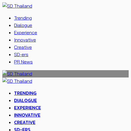
Trending
Dialogue
Experience
Innovative
Creative
SD-ers
PR News
TRENDING
DIALOGUE
EXPERIENCE
INNOVATIVE
CREATIVE
SD-ERS