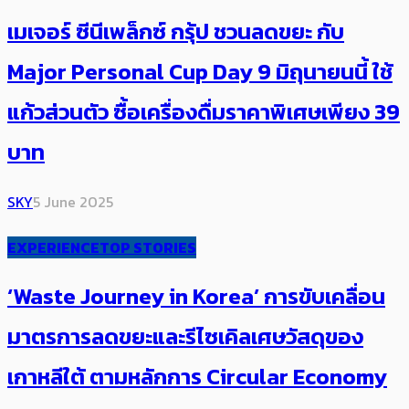
เมเจอร์ ซีนีเพล็กซ์ กรุ้ป ชวนลดขยะ กับ
Major Personal Cup Day 9 มิถุนายนนี้ ใช้
แก้วส่วนตัว ซื้อเครื่องดื่มราคาพิเศษเพียง 39
บาท
SKY
5 June 2025
EXPERIENCE
TOP STORIES
‘Waste Journey in Korea’ การขับเคลื่อน
มาตรการลดขยะและรีไซเคิลเศษวัสดุของ
เกาหลีใต้ ตามหลักการ Circular Economy