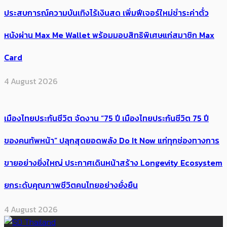
ประสบการณ์ความบันเทิงไร้เงินสด เพิ่มฟีเจอร์ใหม่ชำระค่าตั๋ว
หนังผ่าน Max Me Wallet พร้อมมอบสิทธิพิเศษแก่สมาชิก Max
Card
4 August 2026
เมืองไทยประกันชีวิต จัดงาน “75 ปี เมืองไทยประกันชีวิต 75 ปี
ของคนทัพหน้า” ปลุกสุดยอดพลัง Do It Now แก่ทุกช่องทางการ
ขายอย่างยิ่งใหญ่ ประกาศเดินหน้าสร้าง Longevity Ecosystem
ยกระดับคุณภาพชีวิตคนไทยอย่างยั่งยืน
4 August 2026