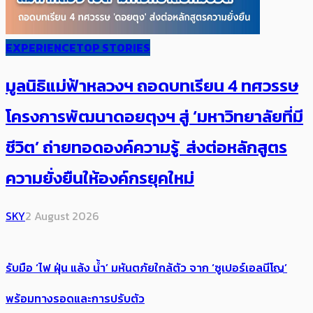
EXPERIENCE
TOP STORIES
มูลนิธิแม่ฟ้าหลวงฯ ถอดบทเรียน 4 ทศวรรษ
โครงการพัฒนาดอยตุงฯ สู่ ‘มหาวิทยาลัยที่มี
ชีวิต’ ถ่ายทอดองค์ความรู้ ส่งต่อหลักสูตร
ความยั่งยืนให้องค์กรยุคใหม่
SKY
2 August 2026
รับมือ ‘ไฟ ฝุ่น แล้ง น้ำ’ มหันตภัยใกล้ตัว จาก ‘ซูเปอร์เอลนีโญ’
พร้อมทางรอดและการปรับตัว