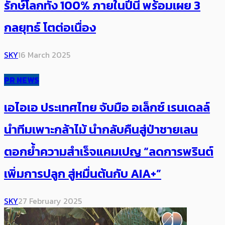
รักษ์โลกทั้ง 100% ภายในปีนี้ พร้อมเผย 3
กลยุทธ์ โตต่อเนื่อง
SKY
16 March 2025
PR NEWS
เอไอเอ ประเทศไทย จับมือ อเล็กซ์ เรนเดลล์
นำทีมเพาะกล้าไม้ นำกลับคืนสู่ป่าชายเลน
ตอกย้ำความสำเร็จแคมเปญ “ลดการพรินต์
เพิ่มการปลูก สู่หมื่นต้นกับ AIA+”
SKY
27 February 2025