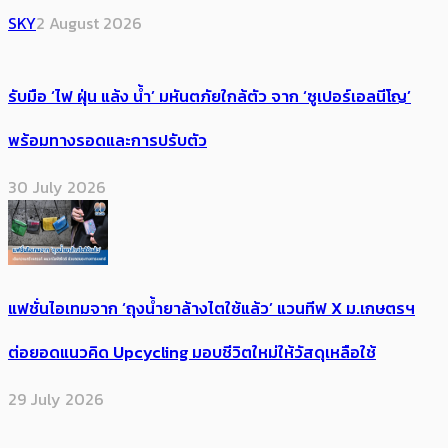
SKY
2 August 2026
รับมือ ‘ไฟ ฝุ่น แล้ง น้ำ’ มหันตภัยใกล้ตัว จาก ‘ซูเปอร์เอลนีโญ’
พร้อมทางรอดและการปรับตัว
30 July 2026
แฟชั่นไอเทมจาก ‘ถุงน้ำยาล้างไตใช้แล้ว’ แวนทีฟ X ม.เกษตรฯ
ต่อยอดแนวคิด Upcycling มอบชีวิตใหม่ให้วัสดุเหลือใช้
29 July 2026