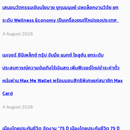
เสนอนวัตกรรมเชิงนโยบาย ชูทุนมนุษย์ ปลดล็อกงานวิจัย ยก
ระดับ Wellness Economy เป็นเครื่องยนต์ใหม่ของประเทศ
4 August 2026
เมเจอร์ ซีนีเพล็กซ์ กรุ้ป จับมือ แมกซ์ โซลูชัน ยกระดับ
ประสบการณ์ความบันเทิงไร้เงินสด เพิ่มฟีเจอร์ใหม่ชำระค่าตั๋ว
หนังผ่าน Max Me Wallet พร้อมมอบสิทธิพิเศษแก่สมาชิก Max
Card
4 August 2026
เมืองไทยประกันชีวิต จัดงาน “75 ปี เมืองไทยประกันชีวิต 75 ปี