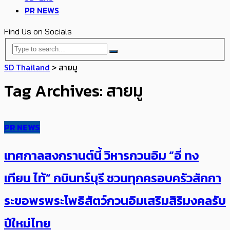
PR NEWS
Find Us on Socials
SD Thailand
>
สายมู
Tag Archives: สายมู
PR NEWS
เทศกาลสงกรานต์นี้ วิหารกวนอิม “อี่ ทง
เทียน ไท้” กบินทร์บุรี ชวนทุกครอบครัวสักกา
ระขอพรพระโพธิสัตว์กวนอิมเสริมสิริมงคลรับ
ปีใหม่ไทย