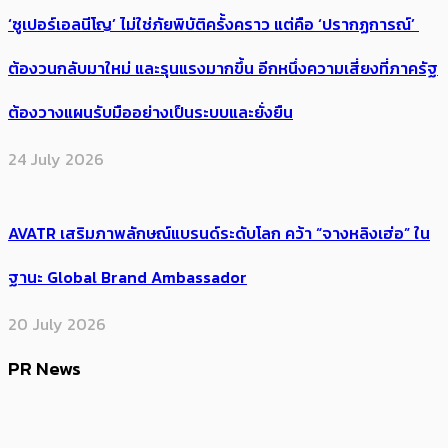
‘ซูเปอร์เอลนีโญ’ ไม่ใช่ภัยพิบัติครั้งคราว แต่คือ ‘ปรากฏการณ์’ ​
ต้อง​วนกลับมาใหม่ และรุนแรงมากขึ้น อีกหนึ่งความเสี่ยงที่ภาครัฐ
ต้องวางแผนรับมืออย่างเป็นระบบและยั่งยืน
24 July 2026
AVATR เสริมภาพลักษณ์แบรนด์ระดับโลก คว้า “จางหลิงเฮ่อ” ใน
ฐานะ Global Brand Ambassador
20 July 2026
PR News