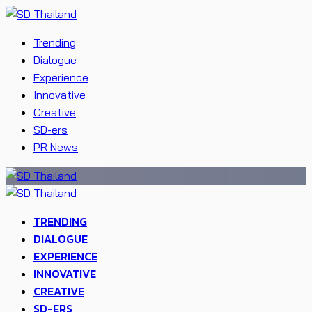
Trending
Dialogue
Experience
Innovative
Creative
SD-ers
PR News
TRENDING
DIALOGUE
EXPERIENCE
INNOVATIVE
CREATIVE
SD-ERS