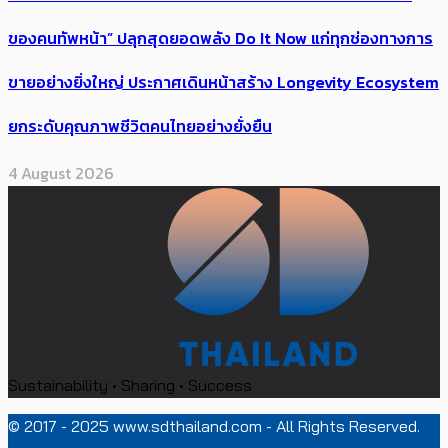
ของคนทัพหน้า” ปลุกสุดยอดพลัง Do It Now แก่ทุกช่องทางการ
ขายอย่างยิ่งใหญ่ ประกาศเดินหน้าสร้าง Longevity Ecosystem
ยกระดับคุณภาพชีวิตคนไทยอย่างยั่งยืน
4 August 2026
Sustainability • Sharing • Success
© 2017 - 2025 www.sdthailand.com - All Rights Reserved.