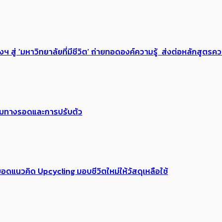
่ ‘มหาวิทยาลัยที่มีชีวิต’ ถ่ายทอดองค์ความรู้ ส่งต่อหลักสูตรความ
พร้อมทางรอดและการปรับตัว
อดแนวคิด Upcycling มอบชีวิตใหม่ให้วัสดุเหลือใช้