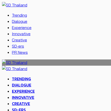
Trending
Dialogue
Experience
Innovative
Creative
SD-ers
PR News
TRENDING
DIALOGUE
EXPERIENCE
INNOVATIVE
CREATIVE
SD-ERS