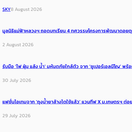
SKY
8 August 2026
มูลนิธิแม่ฟ้าหลวงฯ ถอดบทเรียน 4 ทศวรรษโครงการพัฒนาดอยตุงฯ สู
2 August 2026
รับมือ ‘ไฟ ฝุ่น แล้ง น้ำ’ มหันตภัยใกล้ตัว จาก ‘ซูเปอร์เอลนีโญ’ 
30 July 2026
แฟชั่นไอเทมจาก ‘ถุงน้ำยาล้างไตใช้แล้ว’ แวนทีฟ X ม.เกษตรฯ ต่อย
29 July 2026