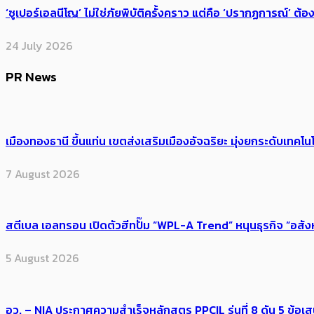
‘ซูเปอร์เอลนีโญ’ ไม่ใช่ภัยพิบัติครั้งคราว แต่คือ ‘ปรากฏการณ์’ ​ต
24 July 2026
PR News
เมืองทองธานี ขึ้นแท่น เขตส่งเสริมเมืองอัจฉริยะ มุ่งยกระดับเทคโนโ
7 August 2026
สตีเบล เอลทรอน เปิดตัวฮีทปั๊ม “WPL-A Trend” หนุนธุรกิจ “อสั
5 August 2026
อว. – NIA ประกาศความสำเร็จหลักสูตร PPCIL รุ่นที่ 8 ดัน 5 ข