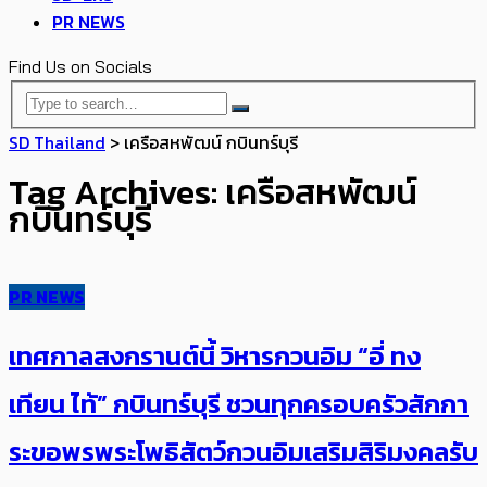
PR NEWS
Find Us on Socials
SD Thailand
>
เครือสหพัฒน์ กบินทร์บุรี
Tag Archives: เครือสหพัฒน์
กบินทร์บุรี
PR NEWS
เทศกาลสงกรานต์นี้ วิหารกวนอิม “อี่ ทง
เทียน ไท้” กบินทร์บุรี ชวนทุกครอบครัวสักกา
ระขอพรพระโพธิสัตว์กวนอิมเสริมสิริมงคลรับ