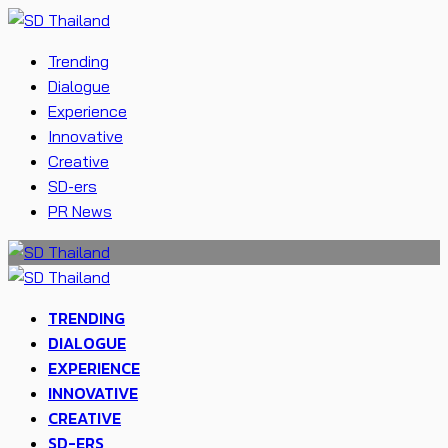
Trending
Dialogue
Experience
Innovative
Creative
SD-ers
PR News
TRENDING
DIALOGUE
EXPERIENCE
INNOVATIVE
CREATIVE
SD-ERS