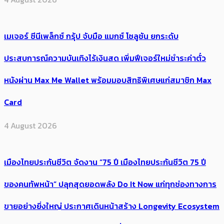
เมเจอร์ ซีนีเพล็กซ์ กรุ้ป จับมือ แมกซ์ โซลูชัน ยกระดับ
ประสบการณ์ความบันเทิงไร้เงินสด เพิ่มฟีเจอร์ใหม่ชำระค่าตั๋ว
หนังผ่าน Max Me Wallet พร้อมมอบสิทธิพิเศษแก่สมาชิก Max
Card
4 August 2026
เมืองไทยประกันชีวิต จัดงาน “75 ปี เมืองไทยประกันชีวิต 75 ปี
ของคนทัพหน้า” ปลุกสุดยอดพลัง Do It Now แก่ทุกช่องทางการ
ขายอย่างยิ่งใหญ่ ประกาศเดินหน้าสร้าง Longevity Ecosystem