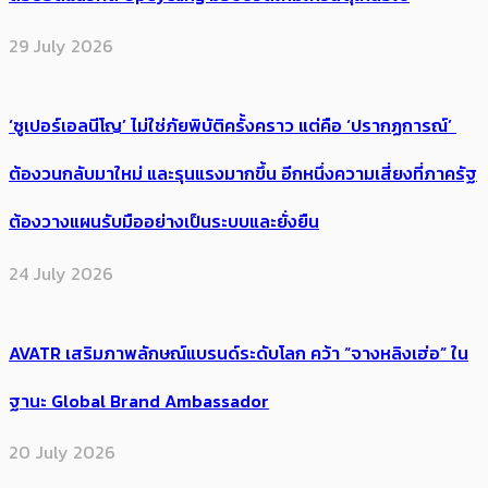
29 July 2026
‘ซูเปอร์เอลนีโญ’ ไม่ใช่ภัยพิบัติครั้งคราว แต่คือ ‘ปรากฏการณ์’ ​
ต้อง​วนกลับมาใหม่ และรุนแรงมากขึ้น อีกหนึ่งความเสี่ยงที่ภาครัฐ
ต้องวางแผนรับมืออย่างเป็นระบบและยั่งยืน
24 July 2026
AVATR เสริมภาพลักษณ์แบรนด์ระดับโลก คว้า “จางหลิงเฮ่อ” ใน
ฐานะ Global Brand Ambassador
20 July 2026