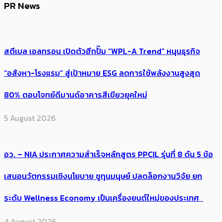
PR News
สตีเบล เอลทรอน เปิดตัวฮีทปั๊ม “WPL-A Trend” หนุนธุรกิจ
“อสังหา-โรงแรม” สู่เป้าหมาย ESG ลดการใช้พลังงานสูงสุด
80% ตอบโจทย์ดีมานด์อาคารสีเขียวยุคใหม่
5 August 2026
อว. – NIA ประกาศความสำเร็จหลักสูตร PPCIL รุ่นที่ 8 ดัน 5 ข้อ
เสนอนวัตกรรมเชิงนโยบาย ชูทุนมนุษย์ ปลดล็อกงานวิจัย ยก
ระดับ Wellness Economy เป็นเครื่องยนต์ใหม่ของประเทศ
4 August 2026