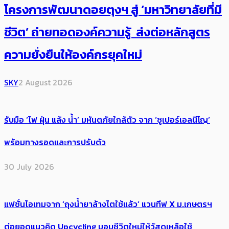
โครงการพัฒนาดอยตุงฯ สู่ ‘มหาวิทยาลัยที่มี
ชีวิต’ ถ่ายทอดองค์ความรู้ ส่งต่อหลักสูตร
ความยั่งยืนให้องค์กรยุคใหม่
SKY
2 August 2026
รับมือ ‘ไฟ ฝุ่น แล้ง น้ำ’ มหันตภัยใกล้ตัว จาก ‘ซูเปอร์เอลนีโญ’
พร้อมทางรอดและการปรับตัว
30 July 2026
แฟชั่นไอเทมจาก ‘ถุงน้ำยาล้างไตใช้แล้ว’ แวนทีฟ X ม.เกษตรฯ
ต่อยอดแนวคิด Upcycling มอบชีวิตใหม่ให้วัสดุเหลือใช้