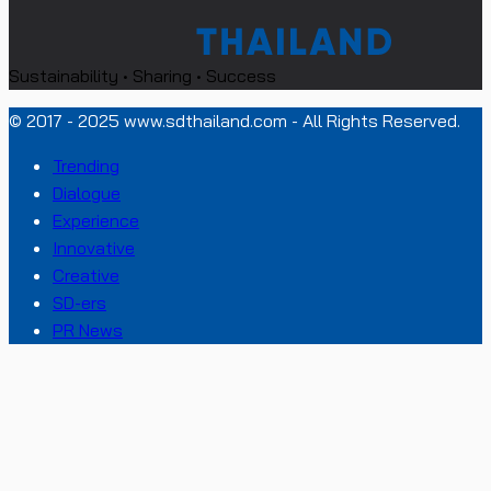
Sustainability • Sharing • Success
© 2017 - 2025 www.sdthailand.com - All Rights Reserved.
Trending
Dialogue
Experience
Innovative
Creative
SD-ers
PR News