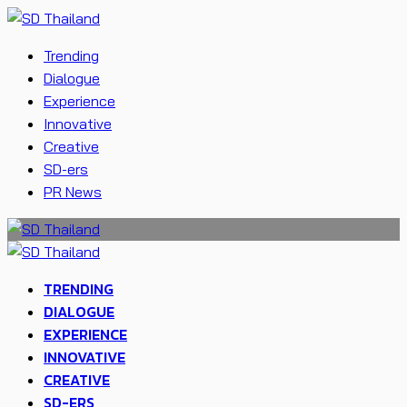
Trending
Dialogue
Experience
Innovative
Creative
SD-ers
PR News
TRENDING
DIALOGUE
EXPERIENCE
INNOVATIVE
CREATIVE
SD-ERS