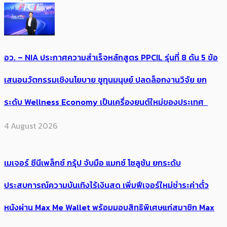
อว. – NIA ประกาศความสำเร็จหลักสูตร PPCIL รุ่นที่ 8 ดัน 5 ข้อ
เสนอนวัตกรรมเชิงนโยบาย ชูทุนมนุษย์ ปลดล็อกงานวิจัย ยก
ระดับ Wellness Economy เป็นเครื่องยนต์ใหม่ของประเทศ
4 August 2026
เมเจอร์ ซีนีเพล็กซ์ กรุ้ป จับมือ แมกซ์ โซลูชัน ยกระดับ
ประสบการณ์ความบันเทิงไร้เงินสด เพิ่มฟีเจอร์ใหม่ชำระค่าตั๋ว
หนังผ่าน Max Me Wallet พร้อมมอบสิทธิพิเศษแก่สมาชิก Max