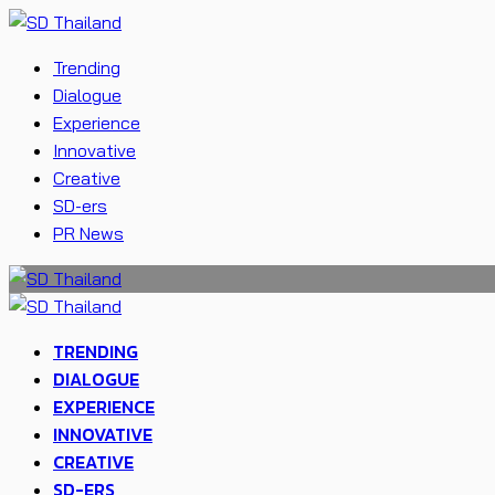
Trending
Dialogue
Experience
Innovative
Creative
SD-ers
PR News
TRENDING
DIALOGUE
EXPERIENCE
INNOVATIVE
CREATIVE
SD-ERS