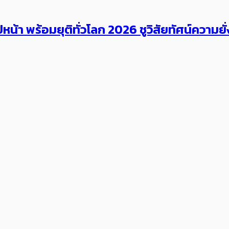
ีหน้า พร้อมยุติทั่วโลก​​ 2026 ชูวิสัยทัศน์ความ