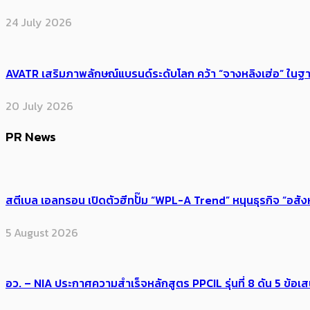
24 July 2026
AVATR เสริมภาพลักษณ์แบรนด์ระดับโลก คว้า “จางหลิงเฮ่อ” ใ
20 July 2026
PR News
สตีเบล เอลทรอน เปิดตัวฮีทปั๊ม “WPL-A Trend” หนุนธุรกิจ “อสั
5 August 2026
อว. – NIA ประกาศความสำเร็จหลักสูตร PPCIL รุ่นที่ 8 ดัน 5 ข