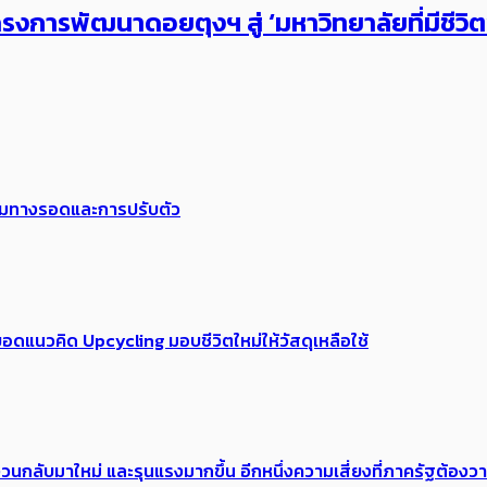
งการพัฒนาดอยตุงฯ สู่ ‘มหาวิทยาลัยที่มีชีวิ
พร้อมทางรอดและการปรับตัว
อดแนวคิด Upcycling มอบชีวิตใหม่ให้วัสดุเหลือใช้
้อง​วนกลับมาใหม่ และรุนแรงมากขึ้น อีกหนึ่งความเสี่ยงที่ภาครัฐต้อง