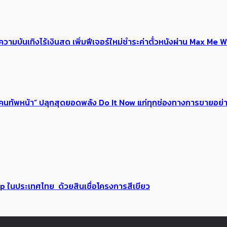
ณ์ความบันเทิงไร้เงินสด เพิ่มฟีเจอร์ใหม่ชำระค่าตั๋วหนังผ่าน Max 
 ของคนทัพหน้า” ปลุกสุดยอดพลัง Do It Now แก่ทุกช่องทางการขายอย
up ในประเทศไทย ด้วยสินเชื่อโครงการสีเขียว