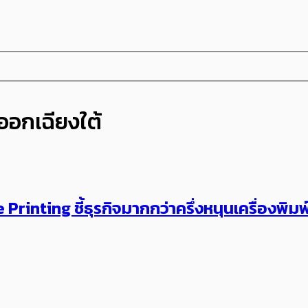
ออกเฉียงใต้
inting ชี้ธุรกิจมากกว่าครึ่งหนุนเครื่องพิมพ์